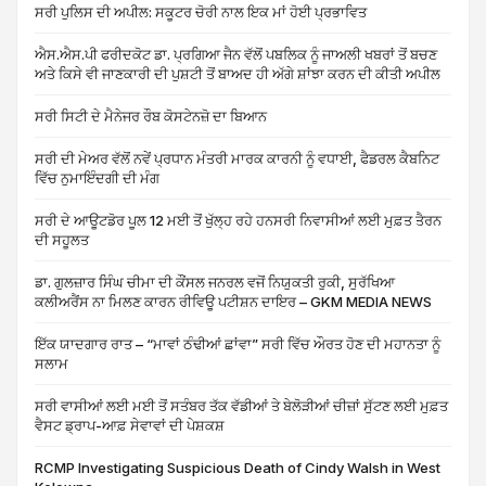
ਸਰੀ ਪੁਲਿਸ ਦੀ ਅਪੀਲ: ਸਕੂਟਰ ਚੋਰੀ ਨਾਲ ਇਕ ਮਾਂ ਹੋਈ ਪ੍ਰਭਾਵਿਤ
ਐਸ.ਐਸ.ਪੀ ਫਰੀਦਕੋਟ ਡਾ. ਪ੍ਰਗਿਆ ਜੈਨ ਵੱਲੋਂ ਪਬਲਿਕ ਨੂੰ ਜਾਅਲੀ ਖਬਰਾਂ ਤੋਂ ਬਚਣ
ਅਤੇ ਕਿਸੇ ਵੀ ਜਾਣਕਾਰੀ ਦੀ ਪੁਸ਼ਟੀ ਤੋਂ ਬਾਅਦ ਹੀ ਅੱਗੇ ਸ਼ਾਂਝਾ ਕਰਨ ਦੀ ਕੀਤੀ ਅਪੀਲ
ਸਰੀ ਸਿਟੀ ਦੇ ਮੈਨੇਜਰ ਰੌਬ ਕੋਸਟੇਨਜ਼ੋ ਦਾ ਬਿਆਨ
ਸਰੀ ਦੀ ਮੇਅਰ ਵੱਲੋਂ ਨਵੇਂ ਪ੍ਰਧਾਨ ਮੰਤਰੀ ਮਾਰਕ ਕਾਰਨੀ ਨੂੰ ਵਧਾਈ, ਫੈਡਰਲ ਕੈਬਨਿਟ
ਵਿੱਚ ਨੁਮਾਇੰਦਗੀ ਦੀ ਮੰਗ
ਸਰੀ ਦੇ ਆਊਟਡੋਰ ਪੂਲ 12 ਮਈ ਤੋਂ ਖੁੱਲ੍ਹ ਰਹੇ ਹਨਸਰੀ ਨਿਵਾਸੀਆਂ ਲਈ ਮੁਫ਼ਤ ਤੈਰਨ
ਦੀ ਸਹੂਲਤ
ਡਾ. ਗੁਲਜ਼ਾਰ ਸਿੰਘ ਚੀਮਾ ਦੀ ਕੌਂਸਲ ਜਨਰਲ ਵਜੋਂ ਨਿਯੁਕਤੀ ਰੁਕੀ, ਸੁਰੱਖਿਆ
ਕਲੀਅਰੈਂਸ ਨਾ ਮਿਲਣ ਕਾਰਨ ਰੀਵਿਊ ਪਟੀਸ਼ਨ ਦਾਇਰ – GKM MEDIA NEWS
ਇੱਕ ਯਾਦਗਾਰ ਰਾਤ – “ਮਾਵਾਂ ਠੰਢੀਆਂ ਛਾਂਵਾ” ਸਰੀ ਵਿੱਚ ਔਰਤ ਹੋਣ ਦੀ ਮਹਾਨਤਾ ਨੂੰ
ਸਲਾਮ
ਸਰੀ ਵਾਸੀਆਂ ਲਈ ਮਈ ਤੋਂ ਸਤੰਬਰ ਤੱਕ ਵੱਡੀਆਂ ਤੇ ਬੇਲੋੜੀਆਂ ਚੀਜ਼ਾਂ ਸੁੱਟਣ ਲਈ ਮੁਫ਼ਤ
ਵੈਸਟ ਡ੍ਰਾਪ-ਆਫ਼ ਸੇਵਾਵਾਂ ਦੀ ਪੇਸ਼ਕਸ਼
RCMP Investigating Suspicious Death of Cindy Walsh in West