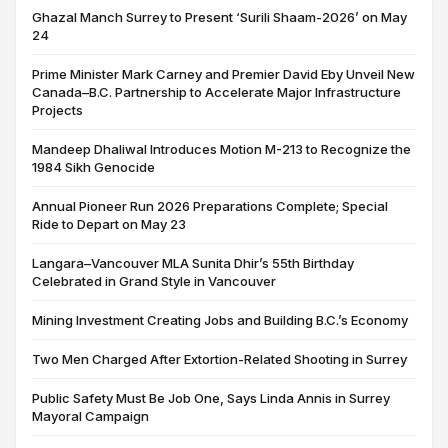
Ghazal Manch Surrey to Present ‘Surili Shaam-2026’ on May
24
Prime Minister Mark Carney and Premier David Eby Unveil New
Canada–B.C. Partnership to Accelerate Major Infrastructure
Projects
Mandeep Dhaliwal Introduces Motion M-213 to Recognize the
1984 Sikh Genocide
Annual Pioneer Run 2026 Preparations Complete; Special
Ride to Depart on May 23
Langara–Vancouver MLA Sunita Dhir’s 55th Birthday
Celebrated in Grand Style in Vancouver
Mining Investment Creating Jobs and Building B.C.’s Economy
Two Men Charged After Extortion-Related Shooting in Surrey
Public Safety Must Be Job One, Says Linda Annis in Surrey
Mayoral Campaign