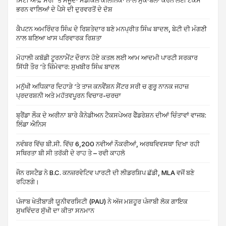
ਸਿਟੀ ਆਫ਼ ਸਰੀ ‘ਤੇ ਮੌਜੂਦਾ ਮੈਡੀਕਲ ਕਲਿਨਿਕਾਂ ਨਾਲ ਮੁਕਾਬਲਾ ਕਰਨ ਲਈ ਟੈਕਸ
ਭਰਨ ਵਾਲਿਆਂ ਦੇ ਪੈਸੇ ਦੀ ਦੁਰਵਰਤੋਂ ਦੇ ਦੋਸ਼
ਕੈਪਟਨ ਅਮਰਿੰਦਰ ਸਿੰਘ ਦੇ ਰਿਸ਼ਤੇਦਾਰ ਬਣੇ ਮਨਪ੍ਰੀਤ ਸਿੰਘ ਬਾਦਲ, ਬੇਟੀ ਦੀ ਮੰਗਣੀ
ਨਾਲ ਬਣਿਆ ਖਾਸ ਪਰਿਵਾਰਕ ਰਿਸ਼ਤਾ
ਮੋਹਾਲੀ ਕਬੱਡੀ ਟੂਰਨਾਮੈਂਟ ਦੌਰਾਨ ਹੋਏ ਕਤਲ ਲਈ ਆਮ ਆਦਮੀ ਪਾਰਟੀ ਸਰਕਾਰ
ਸਿੱਧੀ ਤੌਰ ‘ਤੇ ਜ਼ਿੰਮੇਵਾਰ: ਸੁਖਬੀਰ ਸਿੰਘ ਬਾਦਲ
ਮਨੁੱਖੀ ਅਧਿਕਾਰ ਦਿਹਾੜੇ ‘ਤੇ ਤਾਜ ਕਨਵੈਂਸ਼ਨ ਸੈਂਟਰ ਸਰੀ ਚ ਗੁਰੂ ਨਾਨਕ ਜਹਾਜ਼
ਪ੍ਰਦਰਸ਼ਨੀ ਅਤੇ ਮਹੱਤਵਪੂਰਨ ਵਿਚਾਰ-ਚਰਚਾ
ਬ੍ਰੈਂਡਾ ਲੌਕ ਦੇ ਅਰੀਨਾ ਬਾਰੇ ਕੈਨੇਡੀਅਨ ਟੈਕਸਪੇਅਰ ਫੈੱਡਰੇਸ਼ਨ ਦੀਆਂ ਚਿੰਤਾਵਾਂ ਵਾਜਬ:
ਲਿੰਡਾ ਐਨਿਸ
ਨਵੰਬਰ ਵਿੱਚ ਬੀ.ਸੀ. ਵਿੱਚ 6,200 ਨਵੀਆਂ ਨੌਕਰੀਆਂ, ਅਰਥਵਿਵਸਥਾ ਦਿਖਾ ਰਹੀ
ਸਥਿਰਤਾ ਬੀ ਸੀ ਤਰੱਕੀ ਦੇ ਰਾਹ ਤੇ – ਰਵੀ ਕਾਹਲੋ
ਜੌਨ ਰਸਟੈਡ ਨੇ B.C. ਕਨਜ਼ਰਵੇਟਿਵ ਪਾਰਟੀ ਦੀ ਲੀਡਰਸ਼ਿਪ ਛੱਡੀ, MLA ਵਜੋਂ ਬਣੇ
ਰਹਿਣਗੇ।
ਪੰਜਾਬ ਖੇਤੀਬਾੜੀ ਯੂਨੀਵਰਸਿਟੀ (PAU) ਨੇ ਅੱਜ ਮਸ਼ਹੂਰ ਪੰਜਾਬੀ ਲੋਕ ਗਾਇਕ
ਸੁਖਵਿੰਦਰ ਸੁੱਖੀ ਦਾ ਕੀਤਾ ਸਨਮਾਨ