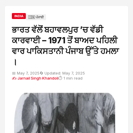
INDIA
🇮🇳 ਪੰਜਾਬੀ
ਭਾਰਤ ਵੱਲੋਂ ਬਹਾਵਲਪੁਰ ’ਚ ਵੱਡੀ
ਕਾਰਵਾਈ – 1971 ਤੋਂ ਬਾਅਦ ਪਹਿਲੀ
ਵਾਰ ਪਾਕਿਸਤਾਨੀ ਪੰਜਾਬ ਉੱਤੇ ਹਮਲਾ
।
📅 May 7, 2025
🔄 Updated: May 7, 2025
✍ Jarnail Singh Khandoli
⏱ 1 min read