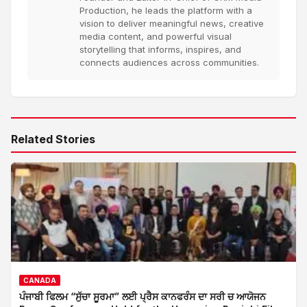
Production, he leads the platform with a
vision to deliver meaningful news, creative
media content, and powerful visual
storytelling that informs, inspires, and
connects audiences across communities.
Related Stories
CANADA
ਪੰਜਾਬੀ ਫਿਲਮ “ਸੁੱਚਾ ਸੂਰਮਾ” ਲਈ ਪ੍ਰੈਸ ਕਾਨਫਰੰਸ ਦਾ ਸਰੀ ਚ ਆਯੋਜਨ