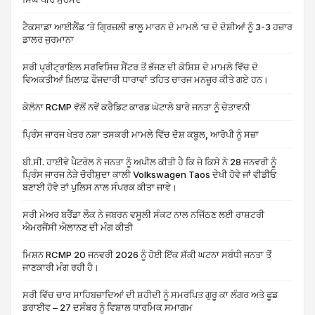
ਟੈਕਸਾਡਾ ਆਈਲੈਂਡ ‘ਤੇ ਗ੍ਰਿਜ਼ਲੀ ਭਾਲੂ ਮਾਰਨ ਦੇ ਮਾਮਲੇ ‘ਚ ਦੋ ਦੋਸ਼ੀਆਂ ਨੂੰ 3-3 ਹਜ਼ਾਰ
ਡਾਲਰ ਜੁਰਮਾਨਾ
ਸਰੀ ਪ੍ਰੀਟ੍ਰਾਇਲ ਸਰਵਿਸਿਜ਼ ਸੈਂਟਰ ਤੋਂ ਭੱਜਣ ਦੀ ਕੋਸ਼ਿਸ਼ ਦੇ ਮਾਮਲੇ ਵਿੱਚ ਦੋ
ਵਿਅਕਤੀਆਂ ਖ਼ਿਲਾਫ਼ ਫੌਜਦਾਰੀ ਧਾਰਾਵਾਂ ਤਹਿਤ ਚਾਰਜ ਮਨਜ਼ੂਰ ਕੀਤੇ ਗਏ ਹਨ।
ਕੇਲੋਨਾ RCMP ਵੱਲੋਂ ਨਵੇਂ ਕਰੈਡਿਟ ਕਾਰਡ ਘੋਟਾਲੇ ਬਾਰੇ ਜਨਤਾ ਨੂੰ ਚੇਤਾਵਨੀ
ਪ੍ਰਿੰਸ ਜਾਰਜ ਖੇਤਰ ਨਸ਼ਾ ਤਸਕਰੀ ਮਾਮਲੇ ਵਿੱਚ ਦੋਸ਼ ਕਬੂਲ, ਆਰੋਪੀ ਨੂੰ ਸਜ਼ਾ
ਬੀ.ਸੀ. ਹਾਈਵੇ ਪੈਟਰੋਲ ਨੇ ਜਨਤਾ ਨੂੰ ਅਪੀਲ ਕੀਤੀ ਹੈ ਕਿ ਜੇ ਕਿਸੇ ਨੇ 28 ਜਨਵਰੀ ਨੂੰ
ਪ੍ਰਿੰਸ ਜਾਰਜ ਨੇੜੇ ਚੋਰੀਸ਼ੁਦਾ ਕਾਲੀ Volkswagen Taos ਦੇਖੀ ਹੋਵੇ ਜਾਂ ਵੀਡੀਓ
ਬਣਾਈ ਹੋਵੇ ਤਾਂ ਪੁਲਿਸ ਨਾਲ ਸੰਪਰਕ ਕੀਤਾ ਜਾਵੇ।
ਸਰੀ ਮੇਅਰ ਬਰੈਂਡਾ ਲੌਕ ਨੇ ਜਬਰਨ ਵਸੂਲੀ ਸੰਕਟ ਨਾਲ ਨਜਿੱਠਣ ਲਈ ਰਾਸ਼ਟਰੀ
ਐਮਰਜੈਂਸੀ ਐਲਾਨਣ ਦੀ ਮੰਗ ਕੀਤੀ
ਮਿਸ਼ਨ RCMP 20 ਜਨਵਰੀ 2026 ਨੂੰ ਹੋਈ ਇੱਕ ਸ਼ੱਕੀ ਘਟਨਾ ਸਬੰਧੀ ਜਨਤਾ ਤੋਂ
ਜਾਣਕਾਰੀ ਮੰਗ ਰਹੀ ਹੈ।
ਸਰੀ ਵਿੱਚ ਚਾਰ ਸਾਹਿਬਜ਼ਾਦਿਆਂ ਦੀ ਸ਼ਹੀਦੀ ਨੂੰ ਸਮਰਪਿਤ ਗੁਰੂ ਕਾ ਲੰਗਰ ਅਤੇ ਫੂਡ
ਡਰਾਈਵ – 27 ਦਸੰਬਰ ਨੂੰ ਵਿਸ਼ਾਲ ਧਾਰਮਿਕ ਸਮਾਗਮ