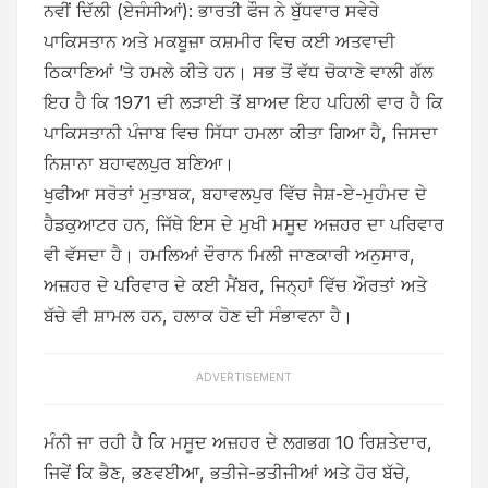
ਨਵੀਂ ਦਿੱਲੀ (ਏਜੰਸੀਆਂ): ਭਾਰਤੀ ਫੌਜ ਨੇ ਬੁੱਧਵਾਰ ਸਵੇਰੇ
ਪਾਕਿਸਤਾਨ ਅਤੇ ਮਕਬੂਜ਼ਾ ਕਸ਼ਮੀਰ ਵਿਚ ਕਈ ਅਤਵਾਦੀ
ਠਿਕਾਣਿਆਂ ’ਤੇ ਹਮਲੇ ਕੀਤੇ ਹਨ। ਸਭ ਤੋਂ ਵੱਧ ਚੋਕਾਣੇ ਵਾਲੀ ਗੱਲ
ਇਹ ਹੈ ਕਿ 1971 ਦੀ ਲੜਾਈ ਤੋਂ ਬਾਅਦ ਇਹ ਪਹਿਲੀ ਵਾਰ ਹੈ ਕਿ
ਪਾਕਿਸਤਾਨੀ ਪੰਜਾਬ ਵਿਚ ਸਿੱਧਾ ਹਮਲਾ ਕੀਤਾ ਗਿਆ ਹੈ, ਜਿਸਦਾ
ਨਿਸ਼ਾਨਾ ਬਹਾਵਲਪੁਰ ਬਣਿਆ।
ਖੁਫੀਆ ਸਰੋਤਾਂ ਮੁਤਾਬਕ, ਬਹਾਵਲਪੁਰ ਵਿੱਚ ਜੈਸ਼-ਏ-ਮੁਹੰਮਦ ਦੇ
ਹੈਡਕੁਆਟਰ ਹਨ, ਜਿੱਥੇ ਇਸ ਦੇ ਮੁਖੀ ਮਸੂਦ ਅਜ਼ਹਰ ਦਾ ਪਰਿਵਾਰ
ਵੀ ਵੱਸਦਾ ਹੈ। ਹਮਲਿਆਂ ਦੌਰਾਨ ਮਿਲੀ ਜਾਣਕਾਰੀ ਅਨੁਸਾਰ,
ਅਜ਼ਹਰ ਦੇ ਪਰਿਵਾਰ ਦੇ ਕਈ ਮੈਂਬਰ, ਜਿਨ੍ਹਾਂ ਵਿੱਚ ਔਰਤਾਂ ਅਤੇ
ਬੱਚੇ ਵੀ ਸ਼ਾਮਲ ਹਨ, ਹਲਾਕ ਹੋਣ ਦੀ ਸੰਭਾਵਨਾ ਹੈ।
ADVERTISEMENT
ਮੰਨੀ ਜਾ ਰਹੀ ਹੈ ਕਿ ਮਸੂਦ ਅਜ਼ਹਰ ਦੇ ਲਗਭਗ 10 ਰਿਸ਼ਤੇਦਾਰ,
ਜਿਵੇਂ ਕਿ ਭੈਣ, ਭਣਵਈਆ, ਭਤੀਜੇ-ਭਤੀਜੀਆਂ ਅਤੇ ਹੋਰ ਬੱਚੇ,