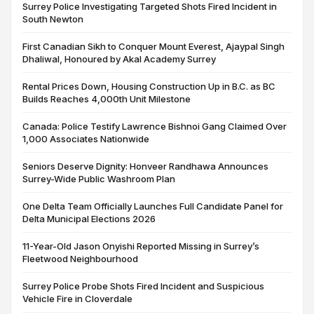
Surrey Police Investigating Targeted Shots Fired Incident in
South Newton
First Canadian Sikh to Conquer Mount Everest, Ajaypal Singh
Dhaliwal, Honoured by Akal Academy Surrey
Rental Prices Down, Housing Construction Up in B.C. as BC
Builds Reaches 4,000th Unit Milestone
Canada: Police Testify Lawrence Bishnoi Gang Claimed Over
1,000 Associates Nationwide
Seniors Deserve Dignity: Honveer Randhawa Announces
Surrey-Wide Public Washroom Plan
One Delta Team Officially Launches Full Candidate Panel for
Delta Municipal Elections 2026
11-Year-Old Jason Onyishi Reported Missing in Surrey’s
Fleetwood Neighbourhood
Surrey Police Probe Shots Fired Incident and Suspicious
Vehicle Fire in Cloverdale