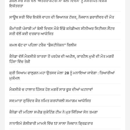
ਗ਼ਜ਼ਲ ਮੰਚ ਸਰੀ ਵੱਲੋਂ ‘ਅੰਤਰਰਾਸ਼ਟਰੀ ਮਾਂ ਬੋਲੀ ਦਿਵਸ’ ਨੂੰ ਸਮਰਪਿਤ ਵਿਸ਼ੇਸ਼
ਇਕੱਤਰਤਾ
ਸਾਊਥ ਸਰੀ ਵਿੱਚ ਇਕੱਲੇ ਵਾਹਨ ਦੀ ਭਿਆਨਕ ਟੱਕਰ, ਨੌਜਵਾਨ ਡਰਾਈਵਰ ਦੀ ਮੌਤ
ਕੌਮਾਂਤਰੀ ਪੰਜਾਬੀ ਮਾਂ ਬੋਲੀ ਦਿਵਸ ਮੌਕੇ ਇੰਡੋ ਕਨੇਡੀਅਨ ਸੀਨੀਅਰ ਸਿਟੀਜਨ ਸੈਂਟਰ
ਸਰੀ ਵੱਲੋਂ ਕਵੀ ਦਰਬਾਰ ਆਯੋਜਿਤ
ਕਮਲ ਢੱਟ ਦਾ ਪਹਿਲਾ ਟਰੈਕ “ਡੈਸਟੀਨੇਸ਼ਨ” ਰਿਲੀਜ
ਕੈਨੇਡਾ ਵੱਲੋਂ ਮੈਕਸੀਕੋ ਯਾਤਰਾ ਤੋਂ ਪਰਹੇਜ਼ ਦੀ ਅਪੀਲ, ਕਾਰਟੈਲ ਮੁਖੀ ਦੀ ਮੌਤ ਮਗਰੋਂ
ਹਿੰਸਾ ਵਿੱਚ ਤੇਜ਼ੀ
ਸ਼੍ਰੀ ਸਿਆਮ ਫਾਲੁਗਨ ਮਹਾ ਉਤਸਵ ਮੇਲਾ 28 ਨੂੰ ਮਨਾਇਆ ਜਾਵੇਗਾ : ਤਿਆਰੀਆਂ
ਮੁਕੰਮਲ
ਮੈਕਸੀਕੋ ਚ ਹਾਲਾਤ ਹਿੰਸਕ ਹੋਣ ਮਗਰੋਂ ਸਾੜ ਫੂਕ ਦੀਆਂ ਘਟਨਾਵਾਂ
ਸਵ:ਮਾਤਾ ਸੁਰਿੰਦਰ ਕੌਰ ਨਮਿਤ ਸ਼ਰਧਾਂਜਲੀ ਸਮਾਗਮ ਆਯੋਜਿਤ
ਕੈਨੇਡਾ ਦੀ ਮਹਿਲਾ ਸਪੀਡ ਸੁਕੇਟਿੰਗ ਟੀਮ ਨੇ ਮੁੜ ਜਿੱਤਿਆ ਸੋਨ ਤਮਗਾ
ਨਾਨਾਇਮੋ ਗੋਲੀਬਾਰੀ ਮਾਮਲੇ ਵਿੱਚ 17 ਸਾਲਾ ਨੌਜਵਾਨ ਗ੍ਰਿਫ਼ਤਾਰ