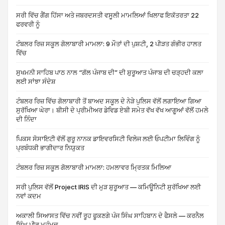
ਸਰੀ ਵਿੱਚ ਗੈਂਗ ਹਿੱਸਾ ਅਤੇ ਜਬਰਦਸਤੀ ਵਸੂਲੀ ਮਾਮਲਿਆਂ ਖਿਲਾਫ ਇਕੱਤਰਤਾ 22
ਫਰਵਰੀ ਨੂੰ
ਟੰਬਲਰ ਰਿਜ਼ ਸਕੂਲ ਗੋਲਾਬਾਰੀ ਮਾਮਲਾ: 9 ਮੌਤਾਂ ਦੀ ਪੁਸ਼ਟੀ, 2 ਪੀੜਤ ਗੰਭੀਰ ਹਾਲਤ
ਵਿੱਚ
ਸੁਖਮਨੀ ਸਾਹਿਬ ਪਾਠ ਨਾਲ “ਗੱਲ ਪੰਜਾਬ ਦੀ” ਦੀ ਸ਼ੁਰੂਆਤ ਪੰਜਾਬ ਦੀ ਚੜ੍ਹਦੀ ਕਲਾ
ਲਈ ਸਾਂਝਾ ਸੰਦੇਸ਼
ਟੰਬਲਰ ਰਿਜ਼ ਵਿੱਚ ਗੋਲਾਬਾਰੀ ਤੋਂ ਬਾਅਦ ਸਕੂਲ ਦੇ ਨੇੜੇ ਪੁਲਿਸ ਵੱਲੋਂ ਲਗਾਇਆ ਗਿਆ
ਸੁਰੱਖਿਆ ਘੇਰਾ। ਬੀਸੀ ਦੇ ਪ੍ਰੀਮੀਅਰ ਡੇਵਿਡ ਏਬੀ ਸਮੇਤ ਵੱਖ ਵੱਖ ਆਗੂਆਂ ਵੱਲੋਂ ਹਮਲੇ
ਦੀ ਨਿੰਦਾ
ਪਿਕਸ ਸੋਸਾਇਟੀ ਵੱਲੋਂ ਗੁਰੂ ਨਾਨਕ ਡਾਇਵਰਸਿਟੀ ਵਿਲੇਜ ਲਈ ਓਪਟੀਮਾ ਲਿਵਿੰਗ ਨੂੰ
ਪ੍ਰਬੰਧਕੀ ਭਾਗੀਦਾਰ ਨਿਯੁਕਤ
ਟੰਬਲਰ ਰਿਜ਼ ਸਕੂਲ ਗੋਲਾਬਾਰੀ ਮਾਮਲਾ: ਹਮਲਾਵਰ ਮ੍ਰਿਤਕ ਮਿਲਿਆ
ਸਰੀ ਪੁਲਿਸ ਵੱਲੋਂ Project IRIS ਦੀ ਮੁੜ ਸ਼ੁਰੂਆਤ — ਕਮਿਊਨਿਟੀ ਸੁਰੱਖਿਆ ਲਈ
ਨਵਾਂ ਕਦਮ
ਅਕਾਲੀ ਸਿਆਸਤ ਵਿੱਚ ਨਵੀਂ ਰੂਹ ਫੂਕਣਗੇ ਪੰਜ ਸਿੰਘ ਸਾਹਿਬਾਨ ਦੇ ਫੈਸਲੇ — ਕਰਨੈਲ
ਸਿੰਘ ਪੀਰ ਮੁਹੰਮਦ