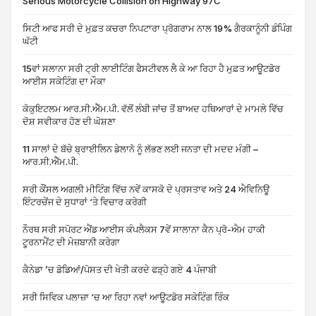
Serious Motorcycle Collision on Highway 97C
ਸਿਟੀ ਆਫ ਸਰੀ ਦੇ ਮੁਫ਼ਤ ਕਚਰਾ ਨਿਪਟਾਰਾ ਪ੍ਰੋਗਰਾਮ ਨਾਲ 19% ਗੈਰਕਾਨੂੰਨੀ ਡੰਪਿੰਗ
ਘੱਟੀ
15ਵਾਂ ਸਲਾਨਾ ਸਰੀ ਟ੍ਰੀ ਲਾਈਟਿੰਗ ਫੈਸਟੀਵਲ ਲੈ ਕੇ ਆ ਰਿਹਾ ਹੈ ਮੁਫ਼ਤ ਆਊਟਡੋਰ
ਆਈਸ ਸਕੇਟਿੰਗ ਦਾ ਮੌਕਾ
ਕੋਕੁਇਟਲਮ ਆਰ.ਸੀ.ਐੱਮ.ਪੀ. ਵੱਲੋਂ ਲੰਬੀ ਜਾਂਚ ਤੋਂ ਬਾਅਦ ਹਥਿਆਰਾਂ ਦੇ ਮਾਮਲੇ ਵਿੱਚ
ਦੋਸ਼ ਸਵੀਕਾਰ ਹੋਣ ਦੀ ਘੋਸ਼ਣਾ
11 ਸਾਲਾਂ ਦੇ ਬੱਚੇ ਬ੍ਰਾਈਲਿਨ ਡੇਲਾਨੋ ਨੂੰ ਲੱਭਣ ਲਈ ਜਨਤਾ ਦੀ ਮਦਦ ਮੰਗੀ –
ਆਰ.ਸੀ.ਐੱਮ.ਪੀ.
ਸਰੀ ਕੌਂਸਲ ਅਗਲੀ ਮੀਟਿੰਗ ਵਿੱਚ ਨਵੇਂ ਕਾਸਕੋ ਦੇ ਪ੍ਰਸਤਾਵ ਅਤੇ 24 ਐਵਿਨਿਊ
ਇੰਟਰਚੇਂਜ ਦੇ ਸੁਧਾਰਾਂ ‘ਤੇ ਵਿਚਾਰ ਕਰੇਗੀ
ਨੌਰਥ ਸਰੀ ਸਪੋਰਟ ਐਂਡ ਆਈਸ ਕੰਪਲੈਕਸ 7ਵੇਂ ਸਾਲਾਨਾ ਕੈਨ ਪ੍ਰੋ-ਐਮ ਹਾਕੀ
ਟੂਰਨਾਮੈਂਟ ਦੀ ਮੇਜ਼ਬਾਨੀ ਕਰੇਗਾ
ਕੈਨੇਡਾ ’ਚ ਡੋਡਿਆਂ/ਪੋਸਤ ਦੀ ਖੇਤੀ ਕਰਦੇ ਫੜ੍ਹੇ ਗਏ 4 ਪੰਜਾਬੀ
ਸਰੀ ਸਿਵਿਕ ਪਲਾਜ਼ਾ ‘ਚ ਆ ਰਿਹਾ ਨਵਾਂ ਆਊਟਡੋਰ ਸਕੇਟਿੰਗ ਰਿੰਕ