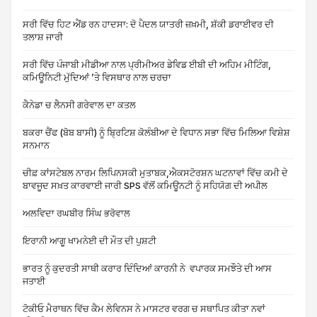
ਸਰੀ ਵਿੱਚ ਹਿਟ ਐਂਡ ਰਨ ਹਾਦਸਾ: ਦੋ ਪੈਦਲ ਯਾਤਰੀ ਜ਼ਖ਼ਮੀ, ਸ਼ੱਕੀ ਡਰਾਈਵਰ ਦੀ
ਤਲਾਸ਼ ਜਾਰੀ
ਸਰੀ ਵਿੱਚ ਪੰਜਾਬੀ ਮੀਡੀਆ ਨਾਲ ਪ੍ਰੀਮੀਅਰ ਡੇਵਿਡ ਈਬੀ ਦੀ ਅਹਿਮ ਮੀਟਿੰਗ,
ਕਮਿਊਨਿਟੀ ਮੁੱਦਿਆਂ ’ਤੇ ਵਿਸਥਾਰ ਨਾਲ ਚਰਚਾ
ਕੈਨੇਡਾ ਚ ਲੈਨਸੀ ਗਰੇਵਾਲ ਦਾ ਕਤਲ
ਬਕਰਾ ਚੈਂਫ (ਬੋਬ ਬਾਸੀ) ਨੂੰ ਬ੍ਰਿਟਿਸ਼ ਕੋਲੰਬੀਆ ਦੇ ਵਿਧਾਨ ਸਭਾ ਵਿੱਚ ਮਿਲਿਆ ਵਿਸ਼ੇਸ਼
ਸਨਮਾਨ
ਚੀਫ਼ ਕਾਂਸਟੇਬਲ ਨਾਰਮ ਲਿਪਿਨਸਕੀ ਮੁਤਾਬਕ,ਐਕਸਟੋਰਸ਼ਨ ਘਟਨਾਵਾਂ ਵਿੱਚ ਕਮੀ ਦੇ
ਬਾਵਜੂਦ ਸਖ਼ਤ ਕਾਰਵਾਈ ਜਾਰੀ SPS ਵੱਲੋਂ ਕਮਿਊਨਟੀ ਨੂੰ ਸਹਿਯੋਗ ਦੀ ਅਪੀਲ
ਅਲਵਿਦਾ ਰਘਬੀਰ ਸਿੰਘ ਭਰੋਵਾਲ
ਇਰਾਨੀ ਆਗੂ ਖਾਮਨੇਈ ਦੀ ਮੌਤ ਦੀ ਪੁਸ਼ਟੀ
ਭਾਰਤ ਨੂੰ ਕੁਦਰਤੀ ਸਾਥੀ ਕਰਾਰ ਦਿੰਦਿਆਂ ਕਾਰਨੀ ਨੇ ਵਪਾਰਕ ਸਮਝੌਤੇ ਦੀ ਆਸ
ਜਤਾਈ
ਟੋਕੀਓ ਮੈਰਾਥਨ ਵਿੱਚ ਕੈਮ ਲੇਵਿਨਸ ਨੇ ਮਾਸਟਰ ਵਰਗ ਚ ਸਥਾਪਿਤ ਕੀਤਾ ਨਵਾਂ