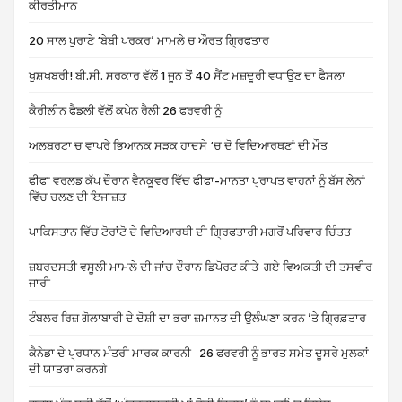
ਕੀਰਤੀਮਾਨ
20 ਸਾਲ ਪੁਰਾਣੇ ‘ਬੇਬੀ ਪਰਕਰ’ ਮਾਮਲੇ ਚ ਔਰਤ ਗ੍ਰਿਫਤਾਰ
ਖੁਸ਼ਖਬਰੀ! ਬੀ.ਸੀ. ਸਰਕਾਰ ਵੱਲੋਂ 1 ਜੂਨ ਤੋਂ 40 ਸੈਂਟ ਮਜ਼ਦੂਰੀ ਵਧਾਉਣ ਦਾ ਫੈਸਲਾ
ਕੈਰੀਲੀਨ ਫੈਡਲੀ ਵੱਲੋਂ ਕਪੇਨ ਰੈਲੀ 26 ਫਰਵਰੀ ਨੂੰ
ਅਲਬਰਟਾ ਚ ਵਾਪਰੇ ਭਿਆਨਕ ਸੜਕ ਹਾਦਸੇ ‘ਚ ਦੋ ਵਿਦਿਆਰਥਣਾਂ ਦੀ ਮੌਤ
ਫੀਫਾ ਵਰਲਡ ਕੱਪ ਦੌਰਾਨ ਵੈਨਕੂਵਰ ਵਿੱਚ ਫੀਫਾ-ਮਾਨਤਾ ਪ੍ਰਾਪਤ ਵਾਹਨਾਂ ਨੂੰ ਬੱਸ ਲੇਨਾਂ
ਵਿੱਚ ਚਲਣ ਦੀ ਇਜਾਜ਼ਤ
ਪਾਕਿਸਤਾਨ ਵਿੱਚ ਟੋਰਾਂਟੋ ਦੇ ਵਿਦਿਆਰਥੀ ਦੀ ਗ੍ਰਿਫਤਾਰੀ ਮਗਰੋਂ ਪਰਿਵਾਰ ਚਿੰਤਤ
ਜ਼ਬਰਦਸਤੀ ਵਸੂਲੀ ਮਾਮਲੇ ਦੀ ਜਾਂਚ ਦੌਰਾਨ ਡਿਪੋਰਟ ਕੀਤੇ ਗਏ ਵਿਅਕਤੀ ਦੀ ਤਸਵੀਰ
ਜਾਰੀ
ਟੰਬਲਰ ਰਿਜ਼ ਗੋਲਾਬਾਰੀ ਦੇ ਦੋਸ਼ੀ ਦਾ ਭਰਾ ਜ਼ਮਾਨਤ ਦੀ ਉਲੰਘਣਾ ਕਰਨ ’ਤੇ ਗ੍ਰਿਫ਼ਤਾਰ
ਕੈਨੇਡਾ ਦੇ ਪ੍ਰਧਾਨ ਮੰਤਰੀ ਮਾਰਕ ਕਾਰਨੀ 26 ਫਰਵਰੀ ਨੂੰ ਭਾਰਤ ਸਮੇਤ ਦੂਸਰੇ ਮੁਲਕਾਂ
ਦੀ ਯਾਤਰਾ ਕਰਨਗੇ