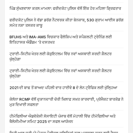
ਪਿੰਡ ਸੁੱਖਣਵਾਲਾ ਕਤਲ ਮਾਮਲਾ: ਫਰੀਦਕੋਟ ਪੁਲਿਸ ਵੱਲੋਂ ਇੱਕ ਹੋਰ ਮਹਿਲਾ ਗ੍ਰਿਫਤਾਰ
ਫਰੀਦਕੋਟ ਪੁਲਿਸ ਨੇ ਵੱਡਾ ਡਰੱਗ ਨੈਟਵਰਕ ਕੀਤਾ ਬੇਨਕਾਬ, 530 ਗ੍ਰਾਮ ਆਈਸ ਡਰੱਗ
ਸਮੇਤ ਨਸ਼ਾ ਤਸਕਰ ਕਾਬੂ
BFUHS ਅਤੇ IMA-AMS ਵਿਚਕਾਰ ਫੈਲੋਸ਼ਿਪ ਅਤੇ ਸਪੈਸ਼ਲਟੀ ਟ੍ਰੇਨਿੰਗ ਲਈ
ਇਤਿਹਾਸਕ ਐਡੈਂਡਮ ‘ਤੇ ਦਸਤਖਤ
ਟ੍ਰਾਈ-ਸਿਟੀਜ਼ ਖੇਤਰ ਲਈ ਕੋਕੁਇਟਲਮ ਵਿੱਚ ਨਵਾਂ ਅਸਥਾਈ ਸਰਦੀ ਸ਼ੈਲਟਰ
ਖੁੱਲ੍ਹੇਗਾ
ਟ੍ਰਾਈ-ਸਿਟੀਜ਼ ਖੇਤਰ ਲਈ ਕੋਕੁਇਟਲਮ ਵਿੱਚ ਨਵਾਂ ਅਸਥਾਈ ਸਰਦੀ ਸ਼ੈਲਟਰ
ਖੁੱਲ੍ਹੇਗਾ
2021 ਦੀ ਬਾਢ਼ ਤੋਂ ਬਾਅਦ ਪਹਿਲੀ ਵਾਰ ਹਾਈਵੇ 8 ਦੋ ਲੇਨ ਟ੍ਰੈਫਿਕ ਲਈ ਖੁੱਲ੍ਹਿਆ
ਕੇਲੋਨਾ RCMP ਵੱਲੋਂ ਦੁਕਾਨਦਾਰੀ ਚੋਰੀ ਖ਼ਿਲਾਫ਼ ਸਖ਼ਤ ਕਾਰਵਾਈ, ਪ੍ਰੋਜੈਕਟ ਬਾਰਕੋਡ ਨੇ
ਮੁੜ ਦਿਖਾਈ ਸਫਲਤਾ
ਹੀਮੋਫਿਲੀਆ ਐਡਵੋਕੇਸੀ ਸੋਸਾਇਟੀ ਪੰਜਾਬ ਵੱਲੋਂ ਮੋਹਾਲੀ ਵਿੱਚ ਹੀਮੋਫਿਲੀਆ ਅਤੇ
ਥੈਲੇਸੀਮੀਆ ਸਮਿਟ 2025 ਦਾ ਸਫਲ ਆਯੋਜਨ