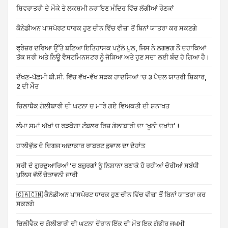
ਸ਼ਿਵਰਾਤਰੀ ਦੇ ਮੌਕੇ ਤੇ ਲਕਸ਼ਮੀ ਨਰਾਇਣ ਮੰਦਿਰ ਵਿੱਚ ਲੱਗੀਆਂ ਰੌਣਕਾਂ
ਕੈਨੇਡੀਅਨ ਪਾਸਪੋਰਟ ਧਾਰਕ ਹੁਣ ਚੀਨ ਵਿੱਚ ਵੀਜ਼ਾ ਤੋਂ ਬਿਨਾਂ ਯਾਤਰਾ ਕਰ ਸਕਣਗੇ
ਫ੍ਰੇਜ਼ਰ ਦਰਿਆ ਉੱਤੇ ਬਣਿਆ ਇਤਿਹਾਸਕ ਪਟੁੱਲੋ ਪੁਲ, ਜਿਸ ਨੇ ਲਗਭਗ ਨੌਂ ਦਹਾਕਿਆਂ
ਤੱਕ ਸਰੀ ਅਤੇ ਨਿਊ ਵੈਸਟਮਿਨਸਟਰ ਨੂੰ ਜੋੜਿਆ ਅਤੇ ਹੁਣ ਸਦਾ ਲਈ ਬੰਦ ਹੋ ਗਿਆ ਹੈ।
ਦੱਖਣ-ਪੱਛਮੀ ਬੀ.ਸੀ. ਵਿੱਚ ਵੱਖ-ਵੱਖ ਸੜਕ ਹਾਦਸਿਆਂ ‘ਚ 3 ਪੈਦਲ ਯਾਤਰੀ ਸ਼ਿਕਾਰ,
2 ਦੀ ਮੌਤ
ਚਿਲਾਬੈਕ ਗੋਲੀਬਾਰੀ ਦੀ ਘਟਨਾ ਚ ਮਾਰੇ ਗਏ ਵਿਅਕਤੀ ਦੀ ਸ਼ਨਾਖਤ
ਲੰਮਾ ਸਮਾਂ ਅੱਖਾਂ ਚ ਰੜਕੇਗਾ ਟੰਬਲਰ ਰਿਜ਼ ਗੋਲਾਬਾਰੀ ਦਾ ‘ਖੂਨੀ ਦੁਖਾਂਤ’ !
ਹਾਲੀਵੁੱਡ ਦੇ ਦਿਗਜ ਅਦਾਕਾਰ ਰਾਬਰਟ ਡੁਵਾਲ ਦਾ ਦੇਹਾਂਤ
ਸਰੀ ਦੇ ਗੁਰਦੁਆਰਿਆਂ ’ਚ ਬਜ਼ੁਰਗਾਂ ਨੂੰ ਨਿਸ਼ਾਨਾ ਬਣਾਕੇ ਹੋ ਰਹੀਆਂ ਚੋਰੀਆਂ ਸਬੰਧੀ
ਪੁਲਿਸ ਵੱਲੋਂ ਚੇਤਾਵਨੀ ਜਾਰੀ
🇨🇦🇨🇳 ਕੈਨੇਡੀਅਨ ਪਾਸਪੋਰਟ ਧਾਰਕ ਹੁਣ ਚੀਨ ਵਿੱਚ ਵੀਜ਼ਾ ਤੋਂ ਬਿਨਾਂ ਯਾਤਰਾ ਕਰ
ਸਕਣਗੇ
ਚਿਲੀਵੈਕ ਚ ਗੋਲੀਬਾਰੀ ਦੀ ਘਟਨਾ ਦੌਰਾਨ ਇੱਕ ਦੀ ਮੌਤ ਇਕ ਗੰਭੀਰ ਜਖਮੀ