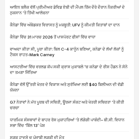
ਆਇਨ ਬਲੈਕ ਵੱਲੋਂ ਪ੍ਰੀਮੀਅਰ ਡੇਵਿਡ ਏਬੀ ਦੀ ਮੈਂਪਲ ਰਿੱਜ ਦੌਰੇ ਦੌਰਾਨ ਨੌਕਰੀਆਂ ਦੇ
ਨੁਕਸਾਨ ‘ਤੇ ਤਿੱਖੀ ਆਲੋਚਨਾ
ਕੈਨੇਡਾ ਵਿੱਚ ਅੰਬੇਡਕਰ ਵਿਰਾਸਤ ਨੂੰ ਮਜ਼ਬੂਤੀ: UFV ਨੂੰ ਕੀਮਤੀ ਕਿਤਾਬਾਂ ਦਾ ਦਾਨ
ਕੈਨੇਡਾ ਵਿੱਚ 31 ਮਾਰਚ 2026 ਤੋਂ ਪਾਸਪੋਰਟ ਫੀਸਾਂ ਵਿੱਚ ਵਾਧਾ
ਵਾਅਦਾ ਕੀਤਾ ਸੀ, ਪੂਰਾ ਕੀਤਾ: ਬਿਲ C-4 ਕਾਨੂੰਨ ਬਣਿਆ, ਕਨੇਡਾ ਦੇ ਲੱਖਾਂ ਲੋਕਾਂ ਨੂੰ
ਟੈਕਸ ਰਾਹਤ-Mark Carney
ਆਸਟਰੀਆ ਵਿੱਚ ਵਰਲਡ ਕੱਪ ਸਕੀ ਕ੍ਰਾਸ ਮੁਕਾਬਲੇ ’ਚ ਕਨੇਡਾ ਦੇ ਰੀਸ ਹੌਡਨ ਨੇ ਸੋਨੇ
ਦਾ ਤਮਗਾ ਜਿੱਤਿਆ
ਕੈਨੇਡਾ ਵੱਲੋਂ ਉੱਤਰੀ ਖੇਤਰ ਦੇ ਵਿਕਾਸ ਅਤੇ ਸੁਰੱਖਿਆ ਲਈ $40 ਬਿਲੀਅਨ ਦੀ ਵੱਡੀ
ਯੋਜਨਾ
G7 ਨੇਤਾਵਾਂ ਨੇ ਮੱਧ ਪੂਰਬ ਦੀ ਸਥਿਤੀ, ਊਰਜਾ ਸੰਕਟ ਅਤੇ ਖੇਤਰੀ ਸਥਿਰਤਾ ‘ਤੇ ਕੀਤੀ
ਚਰਚਾ
ਧਾਰਮਿਕ ਸੰਸਥਾਵਾਂ ਦੇ ਬਾਹਰ ਰੋਸ ਮੁਜ਼ਾਹਰਿਆਂ ‘ਤੇ ਲੱਗੇਗੀ ਪਾਬੰਦੀ– ਬੀ.ਸੀ. ਵਿਧਾਨ
ਸਭਾ ਵਿੱਚ ‘ਬਿੱਲ 13’ ਪੇਸ਼
ਸੜਕ ਹਾਦਸੇ ਚ ਪੰਜਾਬੀ ਲੜਕੀ ਦੀ ਮੌਤ