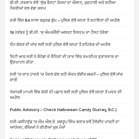
ਬੀ.ਸੀ. ਸਰਕਾਰ ਵੱਲੋਂ ‘ਲੁੱਕ ਵੈਸਟ’ ਯੋਜਨਾ ਦਾ ਐਲਾਨ, ਖੁਸ਼ਹਾਲੀ ਅਤੇ ਵਧੀਆ
ਨੌਕਰੀਆਂ ਵਲ ਵੱਡਾ ਕਦਮ
ਸਰੀ ਵਿੱਚ 84 ਸਾਲਾ ਬਜ਼ੁਰਗ ਗੁੰਮ – ਪੁਲਿਸ ਵੱਲੋਂ ਜਨਤਾ ਤੋਂ ਸਹਾਇਤਾ ਦੀ ਅਪੀਲ
19 ਨਵੰਬਰ ਨੂੰ ਬੀ.ਸੀ. ‘ਚ ਐਮਰਜੈਂਸੀ ਅਲਰਟ ਸਿਸਟਮ ਦਾ ਟੈਸਟ ਹੋਵੇਗਾ
ਯੌਨ ਸ਼ੋਸ਼ਣ ਦੀ ਜਾਂਚ ਲਈ ਸਰੀ ਪੁਲਿਸ ਵੱਲੋਂ ਜਨਤਾ ਤੋਂ ਸਹਿਯੋਗ ਦੀ ਅਪੀਲ
ਸਿਟੀ ਆਫ ਸਰੀ ਨੇ ਕੈਨੇਡਾ ਦੇ ਸੈਨਿਕਾਂ ਦੀ ਯਾਦ ਵਿੱਚ ਸਮਰਪਿਤ ਕ੍ਰਾਸਵਾਕ ਦਾ
ਉਦਘਾਟਨ ਕੀਤਾ
ਸਰੀ ’ਚ ਕਾਰ ਹਾਦਸੇ ’ਚ ਪੈਦਲ ਚੱਲ ਰਹੀ ਔਰਤ ਗੰਭੀਰ ਜ਼ਖ਼ਮੀ – ਪੁਲਿਸ ਵੱਲੋਂ ਜਾਂਚ
ਜਾਰੀ
ਧੋਖਾਧੜੀ ਮਾਮਲੇ ਵਿੱਚ ਸ਼ੱਕੀ ਦੀ ਪਛਾਣ ਲਈ ਸਰੀ ਪੁਲਿਸ ਵੱਲੋਂ ਜਨਤਾ ਤੋਂ ਮਦਦ ਦੀ
ਅਪੀਲ
Public Advisory – Check Halloween Candy (Surrey, B.C.)
ਸਰੀ-ਫਲੀਟਵੁੱਡ ’ਚ ਐਮ.ਐਲ.ਏ. ਜਗਰੂਪ ਸਿੰਘ ਬਰਾੜ ਵਲੋਂ ਹੈਲੋਵੀਨ ਪਾਰਟੀ ਦਾ
ਆਯੋਜਨ, ਬੱਚਿਆਂ ਨੇ ਕੀਤੀਆਂ ਖੁਸ਼ ਮੌਜਾਂ