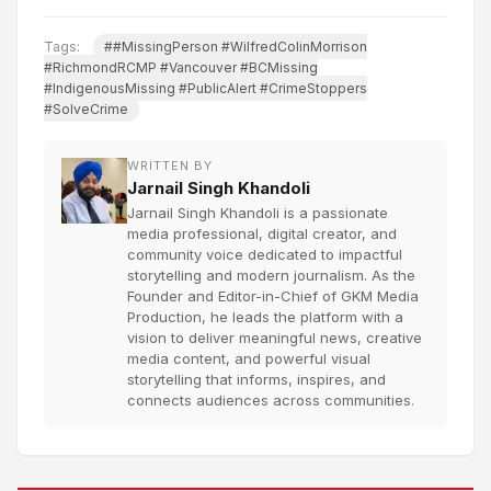
Tags:
##MissingPerson #WilfredColinMorrison
#RichmondRCMP #Vancouver #BCMissing
#IndigenousMissing #PublicAlert #CrimeStoppers
#SolveCrime
WRITTEN BY
Jarnail Singh Khandoli
Jarnail Singh Khandoli is a passionate
media professional, digital creator, and
community voice dedicated to impactful
storytelling and modern journalism. As the
Founder and Editor-in-Chief of GKM Media
Production, he leads the platform with a
vision to deliver meaningful news, creative
media content, and powerful visual
storytelling that informs, inspires, and
connects audiences across communities.