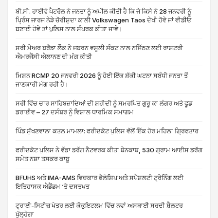
ਬੀ.ਸੀ. ਹਾਈਵੇ ਪੈਟਰੋਲ ਨੇ ਜਨਤਾ ਨੂੰ ਅਪੀਲ ਕੀਤੀ ਹੈ ਕਿ ਜੇ ਕਿਸੇ ਨੇ 28 ਜਨਵਰੀ ਨੂੰ
ਪ੍ਰਿੰਸ ਜਾਰਜ ਨੇੜੇ ਚੋਰੀਸ਼ੁਦਾ ਕਾਲੀ Volkswagen Taos ਦੇਖੀ ਹੋਵੇ ਜਾਂ ਵੀਡੀਓ
ਬਣਾਈ ਹੋਵੇ ਤਾਂ ਪੁਲਿਸ ਨਾਲ ਸੰਪਰਕ ਕੀਤਾ ਜਾਵੇ।
ਸਰੀ ਮੇਅਰ ਬਰੈਂਡਾ ਲੌਕ ਨੇ ਜਬਰਨ ਵਸੂਲੀ ਸੰਕਟ ਨਾਲ ਨਜਿੱਠਣ ਲਈ ਰਾਸ਼ਟਰੀ
ਐਮਰਜੈਂਸੀ ਐਲਾਨਣ ਦੀ ਮੰਗ ਕੀਤੀ
ਮਿਸ਼ਨ RCMP 20 ਜਨਵਰੀ 2026 ਨੂੰ ਹੋਈ ਇੱਕ ਸ਼ੱਕੀ ਘਟਨਾ ਸਬੰਧੀ ਜਨਤਾ ਤੋਂ
ਜਾਣਕਾਰੀ ਮੰਗ ਰਹੀ ਹੈ।
ਸਰੀ ਵਿੱਚ ਚਾਰ ਸਾਹਿਬਜ਼ਾਦਿਆਂ ਦੀ ਸ਼ਹੀਦੀ ਨੂੰ ਸਮਰਪਿਤ ਗੁਰੂ ਕਾ ਲੰਗਰ ਅਤੇ ਫੂਡ
ਡਰਾਈਵ – 27 ਦਸੰਬਰ ਨੂੰ ਵਿਸ਼ਾਲ ਧਾਰਮਿਕ ਸਮਾਗਮ
ਪਿੰਡ ਸੁੱਖਣਵਾਲਾ ਕਤਲ ਮਾਮਲਾ: ਫਰੀਦਕੋਟ ਪੁਲਿਸ ਵੱਲੋਂ ਇੱਕ ਹੋਰ ਮਹਿਲਾ ਗ੍ਰਿਫਤਾਰ
ਫਰੀਦਕੋਟ ਪੁਲਿਸ ਨੇ ਵੱਡਾ ਡਰੱਗ ਨੈਟਵਰਕ ਕੀਤਾ ਬੇਨਕਾਬ, 530 ਗ੍ਰਾਮ ਆਈਸ ਡਰੱਗ
ਸਮੇਤ ਨਸ਼ਾ ਤਸਕਰ ਕਾਬੂ
BFUHS ਅਤੇ IMA-AMS ਵਿਚਕਾਰ ਫੈਲੋਸ਼ਿਪ ਅਤੇ ਸਪੈਸ਼ਲਟੀ ਟ੍ਰੇਨਿੰਗ ਲਈ
ਇਤਿਹਾਸਕ ਐਡੈਂਡਮ ‘ਤੇ ਦਸਤਖਤ
ਟ੍ਰਾਈ-ਸਿਟੀਜ਼ ਖੇਤਰ ਲਈ ਕੋਕੁਇਟਲਮ ਵਿੱਚ ਨਵਾਂ ਅਸਥਾਈ ਸਰਦੀ ਸ਼ੈਲਟਰ
ਖੁੱਲ੍ਹੇਗਾ