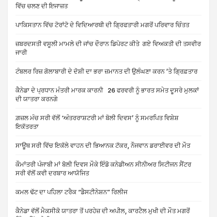
ਵਿੱਚ ਚਲਣ ਦੀ ਇਜਾਜ਼ਤ
ਪਾਕਿਸਤਾਨ ਵਿੱਚ ਟੋਰਾਂਟੋ ਦੇ ਵਿਦਿਆਰਥੀ ਦੀ ਗ੍ਰਿਫਤਾਰੀ ਮਗਰੋਂ ਪਰਿਵਾਰ ਚਿੰਤਤ
ਜ਼ਬਰਦਸਤੀ ਵਸੂਲੀ ਮਾਮਲੇ ਦੀ ਜਾਂਚ ਦੌਰਾਨ ਡਿਪੋਰਟ ਕੀਤੇ ਗਏ ਵਿਅਕਤੀ ਦੀ ਤਸਵੀਰ
ਜਾਰੀ
ਟੰਬਲਰ ਰਿਜ਼ ਗੋਲਾਬਾਰੀ ਦੇ ਦੋਸ਼ੀ ਦਾ ਭਰਾ ਜ਼ਮਾਨਤ ਦੀ ਉਲੰਘਣਾ ਕਰਨ ’ਤੇ ਗ੍ਰਿਫ਼ਤਾਰ
ਕੈਨੇਡਾ ਦੇ ਪ੍ਰਧਾਨ ਮੰਤਰੀ ਮਾਰਕ ਕਾਰਨੀ 26 ਫਰਵਰੀ ਨੂੰ ਭਾਰਤ ਸਮੇਤ ਦੂਸਰੇ ਮੁਲਕਾਂ
ਦੀ ਯਾਤਰਾ ਕਰਨਗੇ
ਗ਼ਜ਼ਲ ਮੰਚ ਸਰੀ ਵੱਲੋਂ ‘ਅੰਤਰਰਾਸ਼ਟਰੀ ਮਾਂ ਬੋਲੀ ਦਿਵਸ’ ਨੂੰ ਸਮਰਪਿਤ ਵਿਸ਼ੇਸ਼
ਇਕੱਤਰਤਾ
ਸਾਊਥ ਸਰੀ ਵਿੱਚ ਇਕੱਲੇ ਵਾਹਨ ਦੀ ਭਿਆਨਕ ਟੱਕਰ, ਨੌਜਵਾਨ ਡਰਾਈਵਰ ਦੀ ਮੌਤ
ਕੌਮਾਂਤਰੀ ਪੰਜਾਬੀ ਮਾਂ ਬੋਲੀ ਦਿਵਸ ਮੌਕੇ ਇੰਡੋ ਕਨੇਡੀਅਨ ਸੀਨੀਅਰ ਸਿਟੀਜਨ ਸੈਂਟਰ
ਸਰੀ ਵੱਲੋਂ ਕਵੀ ਦਰਬਾਰ ਆਯੋਜਿਤ
ਕਮਲ ਢੱਟ ਦਾ ਪਹਿਲਾ ਟਰੈਕ “ਡੈਸਟੀਨੇਸ਼ਨ” ਰਿਲੀਜ
ਕੈਨੇਡਾ ਵੱਲੋਂ ਮੈਕਸੀਕੋ ਯਾਤਰਾ ਤੋਂ ਪਰਹੇਜ਼ ਦੀ ਅਪੀਲ, ਕਾਰਟੈਲ ਮੁਖੀ ਦੀ ਮੌਤ ਮਗਰੋਂ