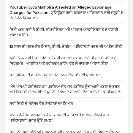
YouTuber Jyoti Malhotra Arrested on Alleged Espionage
Charges for Pakistan |ਯੂਟਿਊਬਰ ਜੋਤੀ ਮਲਹੋਤਰਾ ਪਾਕਿਸਤਾਨ ਲਈ ਜਸੂਸੀ ਦੇ
ਦੋਸ਼ਾਂ ਹੇਠ ਗ੍ਰਿਫ਼ਤਾਰ
ਸਿਟੀ ਆਫ਼ ਸਰੀ ਨੇ ਬੀ.ਸੀ. ਰੀਕਰੀਏਸ਼ਨ ਅਤੇ ਪਾਰਕਸ ਐਸੋਸੀਏਸ਼ਨ ਤੋਂ ਦੋ ਵਕਾਰੀ
ਅਵਾਰਡ ਜਿੱਤੇ
12 ਸਾਲ ਦੀ ਮੁਕਤ ਕੌਰ ਮਿਸ਼ਨ, ਬੀ.ਸੀ. ਤੋਂ ਗੁੰਮ – ਪਰਿਵਾਰ ਨੇ ਮਦਦ ਦੀ ਅਪੀਲ ਕੀਤੀ
ਨਵਾਂ ਦੌਰ – ਨਵੀਂ ਦਿਸ਼ਾ: ਮੇਅਰ ਨੇ ਸਰੀ2050 ਵਿਕਾਸ ਰਣਨੀਤੀ ਜ਼ਰੀਏ ਸ਼ਹਿਰ ਨੂੰ
ਸਿਹਤਮੰਦ, ਆਧੁਨਿਕ ਅਤੇ ਨਵੀਨਤਮ ਭਵਿੱਖ ਵੱਲ ਲੈ ਜਾਣ ਦਾ ਐਲਾਨ ਕੀਤਾ
ਸਰੀ ਪੁਲਿਸ ਦੀ ਅਪੀਲ: ਸਕੂਟਰ ਚੋਰੀ ਨਾਲ ਇਕ ਮਾਂ ਹੋਈ ਪ੍ਰਭਾਵਿਤ
ਐਸ.ਐਸ.ਪੀ ਫਰੀਦਕੋਟ ਡਾ. ਪ੍ਰਗਿਆ ਜੈਨ ਵੱਲੋਂ ਪਬਲਿਕ ਨੂੰ ਜਾਅਲੀ ਖਬਰਾਂ ਤੋਂ ਬਚਣ
ਅਤੇ ਕਿਸੇ ਵੀ ਜਾਣਕਾਰੀ ਦੀ ਪੁਸ਼ਟੀ ਤੋਂ ਬਾਅਦ ਹੀ ਅੱਗੇ ਸ਼ਾਂਝਾ ਕਰਨ ਦੀ ਕੀਤੀ ਅਪੀਲ
ਸਰੀ ਸਿਟੀ ਦੇ ਮੈਨੇਜਰ ਰੌਬ ਕੋਸਟੇਨਜ਼ੋ ਦਾ ਬਿਆਨ
ਭਾਰਤ ਵੱਲੋਂ ਬਹਾਵਲਪੁਰ ’ਚ ਵੱਡੀ ਕਾਰਵਾਈ – 1971 ਤੋਂ ਬਾਅਦ ਪਹਿਲੀ ਵਾਰ
ਪਾਕਿਸਤਾਨੀ ਪੰਜਾਬ ਉੱਤੇ ਹਮਲਾ ।
ਸਰੀ ਦੀ ਮੇਅਰ ਵੱਲੋਂ ਨਵੇਂ ਪ੍ਰਧਾਨ ਮੰਤਰੀ ਮਾਰਕ ਕਾਰਨੀ ਨੂੰ ਵਧਾਈ, ਫੈਡਰਲ ਕੈਬਨਿਟ