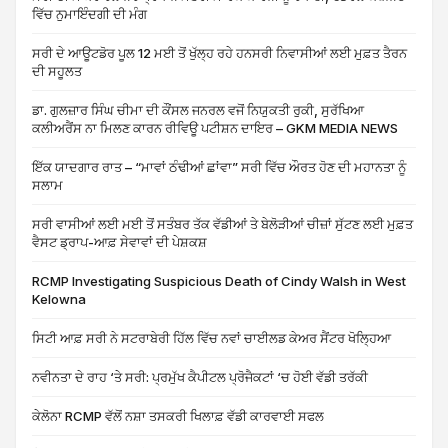
ਵਿੱਚ ਨੁਮਾਇੰਦਗੀ ਦੀ ਮੰਗ
ਸਰੀ ਦੇ ਆਊਟਡੋਰ ਪੂਲ 12 ਮਈ ਤੋਂ ਖੁੱਲ੍ਹ ਰਹੇ ਹਨਸਰੀ ਨਿਵਾਸੀਆਂ ਲਈ ਮੁਫ਼ਤ ਤੈਰਨ
ਦੀ ਸਹੂਲਤ
ਡਾ. ਗੁਲਜ਼ਾਰ ਸਿੰਘ ਚੀਮਾ ਦੀ ਕੌਂਸਲ ਜਨਰਲ ਵਜੋਂ ਨਿਯੁਕਤੀ ਰੁਕੀ, ਸੁਰੱਖਿਆ
ਕਲੀਅਰੈਂਸ ਨਾ ਮਿਲਣ ਕਾਰਨ ਰੀਵਿਊ ਪਟੀਸ਼ਨ ਦਾਇਰ – GKM MEDIA NEWS
ਇੱਕ ਯਾਦਗਾਰ ਰਾਤ – “ਮਾਵਾਂ ਠੰਢੀਆਂ ਛਾਂਵਾ” ਸਰੀ ਵਿੱਚ ਔਰਤ ਹੋਣ ਦੀ ਮਹਾਨਤਾ ਨੂੰ
ਸਲਾਮ
ਸਰੀ ਵਾਸੀਆਂ ਲਈ ਮਈ ਤੋਂ ਸਤੰਬਰ ਤੱਕ ਵੱਡੀਆਂ ਤੇ ਬੇਲੋੜੀਆਂ ਚੀਜ਼ਾਂ ਸੁੱਟਣ ਲਈ ਮੁਫ਼ਤ
ਵੈਸਟ ਡ੍ਰਾਪ-ਆਫ਼ ਸੇਵਾਵਾਂ ਦੀ ਪੇਸ਼ਕਸ਼
RCMP Investigating Suspicious Death of Cindy Walsh in West
Kelowna
ਸਿਟੀ ਆਫ਼ ਸਰੀ ਨੇ ਸਟਰਾਬੇਰੀ ਹਿੱਲ ਵਿੱਚ ਨਵਾਂ ਚਾਈਲਡ ਕੇਅਰ ਸੈਂਟਰ ਖੋਲ੍ਹਿਆ
ਨਵੀਨਤਾ ਦੇ ਰਾਹ ‘ਤੇ ਸਰੀ: ਪ੍ਰਮੁੱਖ ਕੈਪੀਟਲ ਪ੍ਰੋਜੈਕਟਾਂ ‘ਚ ਹੋਈ ਵੱਡੀ ਤਰੱਕੀ
ਕੇਲੋਨਾ RCMP ਵੱਲੋਂ ਨਸ਼ਾ ਤਸਕਰੀ ਖਿਲਾਫ਼ ਵੱਡੀ ਕਾਰਵਾਈ ਸਫਲ