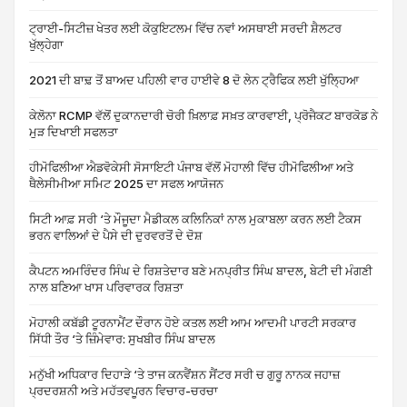
ਟ੍ਰਾਈ-ਸਿਟੀਜ਼ ਖੇਤਰ ਲਈ ਕੋਕੁਇਟਲਮ ਵਿੱਚ ਨਵਾਂ ਅਸਥਾਈ ਸਰਦੀ ਸ਼ੈਲਟਰ
ਖੁੱਲ੍ਹੇਗਾ
2021 ਦੀ ਬਾਢ਼ ਤੋਂ ਬਾਅਦ ਪਹਿਲੀ ਵਾਰ ਹਾਈਵੇ 8 ਦੋ ਲੇਨ ਟ੍ਰੈਫਿਕ ਲਈ ਖੁੱਲ੍ਹਿਆ
ਕੇਲੋਨਾ RCMP ਵੱਲੋਂ ਦੁਕਾਨਦਾਰੀ ਚੋਰੀ ਖ਼ਿਲਾਫ਼ ਸਖ਼ਤ ਕਾਰਵਾਈ, ਪ੍ਰੋਜੈਕਟ ਬਾਰਕੋਡ ਨੇ
ਮੁੜ ਦਿਖਾਈ ਸਫਲਤਾ
ਹੀਮੋਫਿਲੀਆ ਐਡਵੋਕੇਸੀ ਸੋਸਾਇਟੀ ਪੰਜਾਬ ਵੱਲੋਂ ਮੋਹਾਲੀ ਵਿੱਚ ਹੀਮੋਫਿਲੀਆ ਅਤੇ
ਥੈਲੇਸੀਮੀਆ ਸਮਿਟ 2025 ਦਾ ਸਫਲ ਆਯੋਜਨ
ਸਿਟੀ ਆਫ਼ ਸਰੀ ‘ਤੇ ਮੌਜੂਦਾ ਮੈਡੀਕਲ ਕਲਿਨਿਕਾਂ ਨਾਲ ਮੁਕਾਬਲਾ ਕਰਨ ਲਈ ਟੈਕਸ
ਭਰਨ ਵਾਲਿਆਂ ਦੇ ਪੈਸੇ ਦੀ ਦੁਰਵਰਤੋਂ ਦੇ ਦੋਸ਼
ਕੈਪਟਨ ਅਮਰਿੰਦਰ ਸਿੰਘ ਦੇ ਰਿਸ਼ਤੇਦਾਰ ਬਣੇ ਮਨਪ੍ਰੀਤ ਸਿੰਘ ਬਾਦਲ, ਬੇਟੀ ਦੀ ਮੰਗਣੀ
ਨਾਲ ਬਣਿਆ ਖਾਸ ਪਰਿਵਾਰਕ ਰਿਸ਼ਤਾ
ਮੋਹਾਲੀ ਕਬੱਡੀ ਟੂਰਨਾਮੈਂਟ ਦੌਰਾਨ ਹੋਏ ਕਤਲ ਲਈ ਆਮ ਆਦਮੀ ਪਾਰਟੀ ਸਰਕਾਰ
ਸਿੱਧੀ ਤੌਰ ‘ਤੇ ਜ਼ਿੰਮੇਵਾਰ: ਸੁਖਬੀਰ ਸਿੰਘ ਬਾਦਲ
ਮਨੁੱਖੀ ਅਧਿਕਾਰ ਦਿਹਾੜੇ ‘ਤੇ ਤਾਜ ਕਨਵੈਂਸ਼ਨ ਸੈਂਟਰ ਸਰੀ ਚ ਗੁਰੂ ਨਾਨਕ ਜਹਾਜ਼
ਪ੍ਰਦਰਸ਼ਨੀ ਅਤੇ ਮਹੱਤਵਪੂਰਨ ਵਿਚਾਰ-ਚਰਚਾ