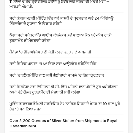
11 ਸਾਲਾਂ ਦੇ ਬੱਚੇ ਬ੍ਰਾਈਲਿਨ ਡੇਲਾਨੋ ਨੂੰ ਲੱਭਣ ਲਈ ਜਨਤਾ ਦੀ ਮਦਦ ਮੰਗੀ –
ਆਰ.ਸੀ.ਐੱਮ.ਪੀ.
ਸਰੀ ਕੌਂਸਲ ਅਗਲੀ ਮੀਟਿੰਗ ਵਿੱਚ ਨਵੇਂ ਕਾਸਕੋ ਦੇ ਪ੍ਰਸਤਾਵ ਅਤੇ 24 ਐਵਿਨਿਊ
ਇੰਟਰਚੇਂਜ ਦੇ ਸੁਧਾਰਾਂ ‘ਤੇ ਵਿਚਾਰ ਕਰੇਗੀ
ਨੌਰਥ ਸਰੀ ਸਪੋਰਟ ਐਂਡ ਆਈਸ ਕੰਪਲੈਕਸ 7ਵੇਂ ਸਾਲਾਨਾ ਕੈਨ ਪ੍ਰੋ-ਐਮ ਹਾਕੀ
ਟੂਰਨਾਮੈਂਟ ਦੀ ਮੇਜ਼ਬਾਨੀ ਕਰੇਗਾ
ਕੈਨੇਡਾ ’ਚ ਡੋਡਿਆਂ/ਪੋਸਤ ਦੀ ਖੇਤੀ ਕਰਦੇ ਫੜ੍ਹੇ ਗਏ 4 ਪੰਜਾਬੀ
ਸਰੀ ਸਿਵਿਕ ਪਲਾਜ਼ਾ ‘ਚ ਆ ਰਿਹਾ ਨਵਾਂ ਆਊਟਡੋਰ ਸਕੇਟਿੰਗ ਰਿੰਕ
ਸਰੀ ’ਚ ਬਲੈਕਮੇਲਿੰਗ ਨਾਲ ਜੁੜੀ ਗੋਲੀਬਾਰੀ ਮਾਮਲੇ ’ਚ ਤਿੰਨ ਗ੍ਰਿਫ਼ਤਾਰ
ਸਰੀ ਸਿਰਜੇਗਾ ਨਵਾਂ ਇਤਿਹਾਸ ਬੀ.ਸੀ. ਵਿੱਚ ਪਹਿਲੀ ਵਾਰ ਪੀਜੀਏ ਟੂਰ ਅਮੈਰੀਕਾਜ਼
ਨਾਮੀ ਵੱਡੇ ਗੋਲਫ ਟੂਰਨਾਮੈਂਟ ਦੀ ਮੇਜ਼ਬਾਨੀ ਸਰੀ ਕਰੇਗਾ
ਮੂਵਿੰਗ ਫਾਰਵਰਡ ਫੈਮਿਲੀ ਸਰਵਿਸਿਜ਼ ਨੇ ਮਾਨਸਿਕ ਸਿਹਤ ਦੇ ਖੇਤਰ ‘ਚ 10 ਸਾਲ ਪੂਰੇ
ਹੋਣ ‘ਤੇ ਮਨਾਇਆ ਜਸ਼ਨ
Over 3,200 Ounces of Silver Stolen from Shipment to Royal
Canadian Mint.