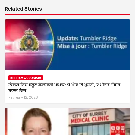
Related Stories
BRITISH COLUMBIA
ਟੰਬਲਰ ਰਿਜ਼ ਸਕੂਲ ਗੋਲਾਬਾਰੀ ਮਾਮਲਾ: 9 ਮੌਤਾਂ ਦੀ ਪੁਸ਼ਟੀ, 2 ਪੀੜਤ ਗੰਭੀਰ
ਹਾਲਤ ਵਿੱਚ
February 12, 2026