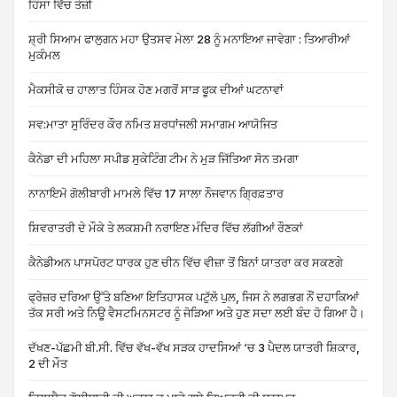
ਹਿੰਸਾ ਵਿੱਚ ਤੇਜ਼ੀ
ਸ਼੍ਰੀ ਸਿਆਮ ਫਾਲੁਗਨ ਮਹਾ ਉਤਸਵ ਮੇਲਾ 28 ਨੂੰ ਮਨਾਇਆ ਜਾਵੇਗਾ : ਤਿਆਰੀਆਂ
ਮੁਕੰਮਲ
ਮੈਕਸੀਕੋ ਚ ਹਾਲਾਤ ਹਿੰਸਕ ਹੋਣ ਮਗਰੋਂ ਸਾੜ ਫੂਕ ਦੀਆਂ ਘਟਨਾਵਾਂ
ਸਵ:ਮਾਤਾ ਸੁਰਿੰਦਰ ਕੌਰ ਨਮਿਤ ਸ਼ਰਧਾਂਜਲੀ ਸਮਾਗਮ ਆਯੋਜਿਤ
ਕੈਨੇਡਾ ਦੀ ਮਹਿਲਾ ਸਪੀਡ ਸੁਕੇਟਿੰਗ ਟੀਮ ਨੇ ਮੁੜ ਜਿੱਤਿਆ ਸੋਨ ਤਮਗਾ
ਨਾਨਾਇਮੋ ਗੋਲੀਬਾਰੀ ਮਾਮਲੇ ਵਿੱਚ 17 ਸਾਲਾ ਨੌਜਵਾਨ ਗ੍ਰਿਫ਼ਤਾਰ
ਸ਼ਿਵਰਾਤਰੀ ਦੇ ਮੌਕੇ ਤੇ ਲਕਸ਼ਮੀ ਨਰਾਇਣ ਮੰਦਿਰ ਵਿੱਚ ਲੱਗੀਆਂ ਰੌਣਕਾਂ
ਕੈਨੇਡੀਅਨ ਪਾਸਪੋਰਟ ਧਾਰਕ ਹੁਣ ਚੀਨ ਵਿੱਚ ਵੀਜ਼ਾ ਤੋਂ ਬਿਨਾਂ ਯਾਤਰਾ ਕਰ ਸਕਣਗੇ
ਫ੍ਰੇਜ਼ਰ ਦਰਿਆ ਉੱਤੇ ਬਣਿਆ ਇਤਿਹਾਸਕ ਪਟੁੱਲੋ ਪੁਲ, ਜਿਸ ਨੇ ਲਗਭਗ ਨੌਂ ਦਹਾਕਿਆਂ
ਤੱਕ ਸਰੀ ਅਤੇ ਨਿਊ ਵੈਸਟਮਿਨਸਟਰ ਨੂੰ ਜੋੜਿਆ ਅਤੇ ਹੁਣ ਸਦਾ ਲਈ ਬੰਦ ਹੋ ਗਿਆ ਹੈ।
ਦੱਖਣ-ਪੱਛਮੀ ਬੀ.ਸੀ. ਵਿੱਚ ਵੱਖ-ਵੱਖ ਸੜਕ ਹਾਦਸਿਆਂ ‘ਚ 3 ਪੈਦਲ ਯਾਤਰੀ ਸ਼ਿਕਾਰ,
2 ਦੀ ਮੌਤ