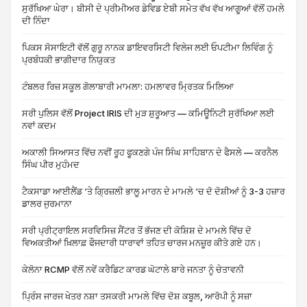
ਸੁਰੱਖਿਆ ਘੇਰਾ। ਬੀਸੀ ਦੇ ਪ੍ਰੀਮੀਅਰ ਡੇਵਿਡ ਏਬੀ ਸਮੇਤ ਵੱਖ ਵੱਖ ਆਗੂਆਂ ਵੱਲੋਂ ਹਮਲੇ
ਦੀ ਨਿੰਦਾ
ਪਿਕਸ ਸੋਸਾਇਟੀ ਵੱਲੋਂ ਗੁਰੂ ਨਾਨਕ ਡਾਇਵਰਸਿਟੀ ਵਿਲੇਜ ਲਈ ਓਪਟੀਮਾ ਲਿਵਿੰਗ ਨੂੰ
ਪ੍ਰਬੰਧਕੀ ਭਾਗੀਦਾਰ ਨਿਯੁਕਤ
ਟੰਬਲਰ ਰਿਜ਼ ਸਕੂਲ ਗੋਲਾਬਾਰੀ ਮਾਮਲਾ: ਹਮਲਾਵਰ ਮ੍ਰਿਤਕ ਮਿਲਿਆ
ਸਰੀ ਪੁਲਿਸ ਵੱਲੋਂ Project IRIS ਦੀ ਮੁੜ ਸ਼ੁਰੂਆਤ — ਕਮਿਊਨਿਟੀ ਸੁਰੱਖਿਆ ਲਈ
ਨਵਾਂ ਕਦਮ
ਅਕਾਲੀ ਸਿਆਸਤ ਵਿੱਚ ਨਵੀਂ ਰੂਹ ਫੂਕਣਗੇ ਪੰਜ ਸਿੰਘ ਸਾਹਿਬਾਨ ਦੇ ਫੈਸਲੇ — ਕਰਨੈਲ
ਸਿੰਘ ਪੀਰ ਮੁਹੰਮਦ
ਟੈਕਸਾਡਾ ਆਈਲੈਂਡ ‘ਤੇ ਗ੍ਰਿਜ਼ਲੀ ਭਾਲੂ ਮਾਰਨ ਦੇ ਮਾਮਲੇ ‘ਚ ਦੋ ਦੋਸ਼ੀਆਂ ਨੂੰ 3-3 ਹਜ਼ਾਰ
ਡਾਲਰ ਜੁਰਮਾਨਾ
ਸਰੀ ਪ੍ਰੀਟ੍ਰਾਇਲ ਸਰਵਿਸਿਜ਼ ਸੈਂਟਰ ਤੋਂ ਭੱਜਣ ਦੀ ਕੋਸ਼ਿਸ਼ ਦੇ ਮਾਮਲੇ ਵਿੱਚ ਦੋ
ਵਿਅਕਤੀਆਂ ਖ਼ਿਲਾਫ਼ ਫੌਜਦਾਰੀ ਧਾਰਾਵਾਂ ਤਹਿਤ ਚਾਰਜ ਮਨਜ਼ੂਰ ਕੀਤੇ ਗਏ ਹਨ।
ਕੇਲੋਨਾ RCMP ਵੱਲੋਂ ਨਵੇਂ ਕਰੈਡਿਟ ਕਾਰਡ ਘੋਟਾਲੇ ਬਾਰੇ ਜਨਤਾ ਨੂੰ ਚੇਤਾਵਨੀ
ਪ੍ਰਿੰਸ ਜਾਰਜ ਖੇਤਰ ਨਸ਼ਾ ਤਸਕਰੀ ਮਾਮਲੇ ਵਿੱਚ ਦੋਸ਼ ਕਬੂਲ, ਆਰੋਪੀ ਨੂੰ ਸਜ਼ਾ