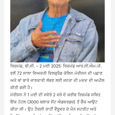
ਰਿਚਮੰਡ, ਬੀ.ਸੀ. – 2 ਮਈ 2025: ਰਿਚਮੰਡ ਆਰ.ਸੀ.ਐਮ.ਪੀ.
ਵਲੋਂ 72 ਸਾਲਾ ਵਿਅਕਤੀ ਵਿਲਫ੍ਰੈਡ ਕੋਲਿਨ ਮੋਰੀਸਨ ਦੀ ਪਛਾਣ
ਅਤੇ ਥਾਂ ਬਾਰੇ ਜਾਣਕਾਰੀ ਲੱਭਣ ਲਈ ਜਨਤਾ ਦੀ ਮਦਦ ਦੀ ਅਪੀਲ
ਕੀਤੀ ਗਈ ਹੈ।
ਮੋਰੀਸਨ ਨੇ 1 ਮਈ ਦੀ ਸਵੇਰੇ 2 ਵਜੇ ਦੇ ਕਰੀਬ ਰਿਚਮੰਡ ਸਥਿਤ
ਇੱਕ ਹੋਟਲ (3000 ਬਲਾਕ ਸੇਂਟ ਐਡਵਰਡਜ਼) ਤੋਂ ਚੈੱਕ ਆਉਟ
ਕੀਤਾ ਸੀ। ਉਹ ਟੈਕਸੀ ਰਾਹੀਂ ਵੈਂਕੂਵਰ ਦੇ ਮੈਨ ਸਟਰੀਟ ਅਤੇ