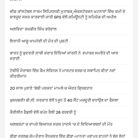
ਚੀਫ਼ ਕਾਂਸਟੇਬਲ ਨਾਰਮ ਲਿਪਿਨਸਕੀ ਮੁਤਾਬਕ,ਐਕਸਟੋਰਸ਼ਨ ਘਟਨਾਵਾਂ ਵਿੱਚ ਕਮੀ ਦੇ
ਬਾਵਜੂਦ ਸਖ਼ਤ ਕਾਰਵਾਈ ਜਾਰੀ SPS ਵੱਲੋਂ ਕਮਿਊਨਟੀ ਨੂੰ ਸਹਿਯੋਗ ਦੀ ਅਪੀਲ
ਅਲਵਿਦਾ ਰਘਬੀਰ ਸਿੰਘ ਭਰੋਵਾਲ
ਇਰਾਨੀ ਆਗੂ ਖਾਮਨੇਈ ਦੀ ਮੌਤ ਦੀ ਪੁਸ਼ਟੀ
ਭਾਰਤ ਨੂੰ ਕੁਦਰਤੀ ਸਾਥੀ ਕਰਾਰ ਦਿੰਦਿਆਂ ਕਾਰਨੀ ਨੇ ਵਪਾਰਕ ਸਮਝੌਤੇ ਦੀ ਆਸ
ਜਤਾਈ
ਟੋਕੀਓ ਮੈਰਾਥਨ ਵਿੱਚ ਕੈਮ ਲੇਵਿਨਸ ਨੇ ਮਾਸਟਰ ਵਰਗ ਚ ਸਥਾਪਿਤ ਕੀਤਾ ਨਵਾਂ
ਕੀਰਤੀਮਾਨ
20 ਸਾਲ ਪੁਰਾਣੇ ‘ਬੇਬੀ ਪਰਕਰ’ ਮਾਮਲੇ ਚ ਔਰਤ ਗ੍ਰਿਫਤਾਰ
ਖੁਸ਼ਖਬਰੀ! ਬੀ.ਸੀ. ਸਰਕਾਰ ਵੱਲੋਂ 1 ਜੂਨ ਤੋਂ 40 ਸੈਂਟ ਮਜ਼ਦੂਰੀ ਵਧਾਉਣ ਦਾ ਫੈਸਲਾ
ਕੈਰੀਲੀਨ ਫੈਡਲੀ ਵੱਲੋਂ ਕਪੇਨ ਰੈਲੀ 26 ਫਰਵਰੀ ਨੂੰ
ਅਲਬਰਟਾ ਚ ਵਾਪਰੇ ਭਿਆਨਕ ਸੜਕ ਹਾਦਸੇ ‘ਚ ਦੋ ਵਿਦਿਆਰਥਣਾਂ ਦੀ ਮੌਤ
ਫੀਫਾ ਵਰਲਡ ਕੱਪ ਦੌਰਾਨ ਵੈਨਕੂਵਰ ਵਿੱਚ ਫੀਫਾ-ਮਾਨਤਾ ਪ੍ਰਾਪਤ ਵਾਹਨਾਂ ਨੂੰ ਬੱਸ ਲੇਨਾਂ