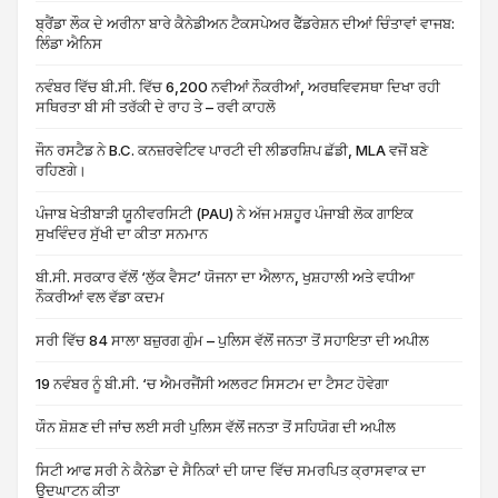
ਬ੍ਰੈਂਡਾ ਲੌਕ ਦੇ ਅਰੀਨਾ ਬਾਰੇ ਕੈਨੇਡੀਅਨ ਟੈਕਸਪੇਅਰ ਫੈੱਡਰੇਸ਼ਨ ਦੀਆਂ ਚਿੰਤਾਵਾਂ ਵਾਜਬ:
ਲਿੰਡਾ ਐਨਿਸ
ਨਵੰਬਰ ਵਿੱਚ ਬੀ.ਸੀ. ਵਿੱਚ 6,200 ਨਵੀਆਂ ਨੌਕਰੀਆਂ, ਅਰਥਵਿਵਸਥਾ ਦਿਖਾ ਰਹੀ
ਸਥਿਰਤਾ ਬੀ ਸੀ ਤਰੱਕੀ ਦੇ ਰਾਹ ਤੇ – ਰਵੀ ਕਾਹਲੋ
ਜੌਨ ਰਸਟੈਡ ਨੇ B.C. ਕਨਜ਼ਰਵੇਟਿਵ ਪਾਰਟੀ ਦੀ ਲੀਡਰਸ਼ਿਪ ਛੱਡੀ, MLA ਵਜੋਂ ਬਣੇ
ਰਹਿਣਗੇ।
ਪੰਜਾਬ ਖੇਤੀਬਾੜੀ ਯੂਨੀਵਰਸਿਟੀ (PAU) ਨੇ ਅੱਜ ਮਸ਼ਹੂਰ ਪੰਜਾਬੀ ਲੋਕ ਗਾਇਕ
ਸੁਖਵਿੰਦਰ ਸੁੱਖੀ ਦਾ ਕੀਤਾ ਸਨਮਾਨ
ਬੀ.ਸੀ. ਸਰਕਾਰ ਵੱਲੋਂ ‘ਲੁੱਕ ਵੈਸਟ’ ਯੋਜਨਾ ਦਾ ਐਲਾਨ, ਖੁਸ਼ਹਾਲੀ ਅਤੇ ਵਧੀਆ
ਨੌਕਰੀਆਂ ਵਲ ਵੱਡਾ ਕਦਮ
ਸਰੀ ਵਿੱਚ 84 ਸਾਲਾ ਬਜ਼ੁਰਗ ਗੁੰਮ – ਪੁਲਿਸ ਵੱਲੋਂ ਜਨਤਾ ਤੋਂ ਸਹਾਇਤਾ ਦੀ ਅਪੀਲ
19 ਨਵੰਬਰ ਨੂੰ ਬੀ.ਸੀ. ‘ਚ ਐਮਰਜੈਂਸੀ ਅਲਰਟ ਸਿਸਟਮ ਦਾ ਟੈਸਟ ਹੋਵੇਗਾ
ਯੌਨ ਸ਼ੋਸ਼ਣ ਦੀ ਜਾਂਚ ਲਈ ਸਰੀ ਪੁਲਿਸ ਵੱਲੋਂ ਜਨਤਾ ਤੋਂ ਸਹਿਯੋਗ ਦੀ ਅਪੀਲ
ਸਿਟੀ ਆਫ ਸਰੀ ਨੇ ਕੈਨੇਡਾ ਦੇ ਸੈਨਿਕਾਂ ਦੀ ਯਾਦ ਵਿੱਚ ਸਮਰਪਿਤ ਕ੍ਰਾਸਵਾਕ ਦਾ
ਉਦਘਾਟਨ ਕੀਤਾ