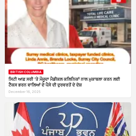
BRITISH COLUMBIA
ਸਿਟੀ ਆਫ਼ ਸਰੀ ‘ਤੇ ਮੌਜੂਦਾ ਮੈਡੀਕਲ ਕਲਿਨਿਕਾਂ ਨਾਲ ਮੁਕਾਬਲਾ ਕਰਨ ਲਈ
ਟੈਕਸ ਭਰਨ ਵਾਲਿਆਂ ਦੇ ਪੈਸੇ ਦੀ ਦੁਰਵਰਤੋਂ ਦੇ ਦੋਸ਼
December 16, 2025