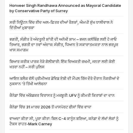
Honveer Singh Randhawa Announced as Mayoral Candidate
by Conservative Party of Surrey
ਸਰੀ ਨਿਊਟਨ ਵਿੱਚ ਈਦ ਅਲ-ਫ਼ਿਤਰ ਦੀਆਂ ਰੌਣਕਾਂ, ਐਮਪੀ ਸੁੱਖ ਧਾਲੀਵਾਲ ਨੇ
ਦਿੱਤੀਆਂ ਮੁਬਾਰਕਾ
ਭਗਤੀ, ਸੰਗੀਤ ਤੇ ਅੰਦਰੂਨੀ ਸ਼ਾਂਤੀ ਦੀ ਅਨੋਖੀ ਸ਼ਾਮ – ਭਜਨ ਕਲੱਬਿੰਗ ਲਈ ਹੋ ਜਾਓ
ਤਿਆਰ, ਭਗਤੀ ਦਾ ਨਵਾਂ ਅੰਦਾਜ਼: ਸੰਗੀਤ, ਧਿਆਨ ਤੇ ਸਕਾਰਾਤਮਕਤਾ ਨਾਲ ਭਰਪੂਰ
ਖਾਸ ਸਮਾਗਮ
ਬਿਆਰ ਕਰੀਕ ਪਾਰਕ ਨੇੜੇ ਗੋਲੀਬਾਰੀ: ਇੱਕ ਵਿਅਕਤੀ ਜ਼ਖਮੀ, ਜਨਤਾ ਲਈ ਕੋਈ
ਖਤਰਾ ਨਹੀਂ – ਸਰੀ ਪੁਲਿਸ
ਆਇਨ ਬਲੈਕ ਵੱਲੋਂ ਪ੍ਰੀਮੀਅਰ ਡੇਵਿਡ ਏਬੀ ਦੀ ਮੈਂਪਲ ਰਿੱਜ ਦੌਰੇ ਦੌਰਾਨ ਨੌਕਰੀਆਂ ਦੇ
ਨੁਕਸਾਨ ‘ਤੇ ਤਿੱਖੀ ਆਲੋਚਨਾ
ਕੈਨੇਡਾ ਵਿੱਚ ਅੰਬੇਡਕਰ ਵਿਰਾਸਤ ਨੂੰ ਮਜ਼ਬੂਤੀ: UFV ਨੂੰ ਕੀਮਤੀ ਕਿਤਾਬਾਂ ਦਾ ਦਾਨ
ਕੈਨੇਡਾ ਵਿੱਚ 31 ਮਾਰਚ 2026 ਤੋਂ ਪਾਸਪੋਰਟ ਫੀਸਾਂ ਵਿੱਚ ਵਾਧਾ
ਵਾਅਦਾ ਕੀਤਾ ਸੀ, ਪੂਰਾ ਕੀਤਾ: ਬਿਲ C-4 ਕਾਨੂੰਨ ਬਣਿਆ, ਕਨੇਡਾ ਦੇ ਲੱਖਾਂ ਲੋਕਾਂ ਨੂੰ
ਟੈਕਸ ਰਾਹਤ-Mark Carney