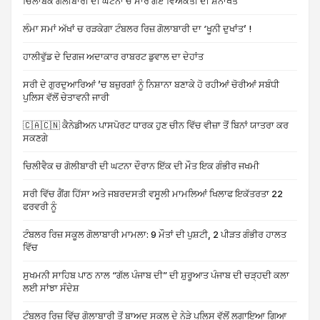
ਚਿਲਾਬੈਕ ਗੋਲੀਬਾਰੀ ਦੀ ਘਟਨਾ ਚ ਮਾਰੇ ਗਏ ਵਿਅਕਤੀ ਦੀ ਸ਼ਨਾਖਤ
ਲੰਮਾ ਸਮਾਂ ਅੱਖਾਂ ਚ ਰੜਕੇਗਾ ਟੰਬਲਰ ਰਿਜ਼ ਗੋਲਾਬਾਰੀ ਦਾ ‘ਖੂਨੀ ਦੁਖਾਂਤ’ !
ਹਾਲੀਵੁੱਡ ਦੇ ਦਿਗਜ ਅਦਾਕਾਰ ਰਾਬਰਟ ਡੁਵਾਲ ਦਾ ਦੇਹਾਂਤ
ਸਰੀ ਦੇ ਗੁਰਦੁਆਰਿਆਂ ’ਚ ਬਜ਼ੁਰਗਾਂ ਨੂੰ ਨਿਸ਼ਾਨਾ ਬਣਾਕੇ ਹੋ ਰਹੀਆਂ ਚੋਰੀਆਂ ਸਬੰਧੀ
ਪੁਲਿਸ ਵੱਲੋਂ ਚੇਤਾਵਨੀ ਜਾਰੀ
🇨🇦🇨🇳 ਕੈਨੇਡੀਅਨ ਪਾਸਪੋਰਟ ਧਾਰਕ ਹੁਣ ਚੀਨ ਵਿੱਚ ਵੀਜ਼ਾ ਤੋਂ ਬਿਨਾਂ ਯਾਤਰਾ ਕਰ
ਸਕਣਗੇ
ਚਿਲੀਵੈਕ ਚ ਗੋਲੀਬਾਰੀ ਦੀ ਘਟਨਾ ਦੌਰਾਨ ਇੱਕ ਦੀ ਮੌਤ ਇਕ ਗੰਭੀਰ ਜਖਮੀ
ਸਰੀ ਵਿੱਚ ਗੈਂਗ ਹਿੱਸਾ ਅਤੇ ਜਬਰਦਸਤੀ ਵਸੂਲੀ ਮਾਮਲਿਆਂ ਖਿਲਾਫ ਇਕੱਤਰਤਾ 22
ਫਰਵਰੀ ਨੂੰ
ਟੰਬਲਰ ਰਿਜ਼ ਸਕੂਲ ਗੋਲਾਬਾਰੀ ਮਾਮਲਾ: 9 ਮੌਤਾਂ ਦੀ ਪੁਸ਼ਟੀ, 2 ਪੀੜਤ ਗੰਭੀਰ ਹਾਲਤ
ਵਿੱਚ
ਸੁਖਮਨੀ ਸਾਹਿਬ ਪਾਠ ਨਾਲ “ਗੱਲ ਪੰਜਾਬ ਦੀ” ਦੀ ਸ਼ੁਰੂਆਤ ਪੰਜਾਬ ਦੀ ਚੜ੍ਹਦੀ ਕਲਾ
ਲਈ ਸਾਂਝਾ ਸੰਦੇਸ਼
ਟੰਬਲਰ ਰਿਜ਼ ਵਿੱਚ ਗੋਲਾਬਾਰੀ ਤੋਂ ਬਾਅਦ ਸਕੂਲ ਦੇ ਨੇੜੇ ਪੁਲਿਸ ਵੱਲੋਂ ਲਗਾਇਆ ਗਿਆ