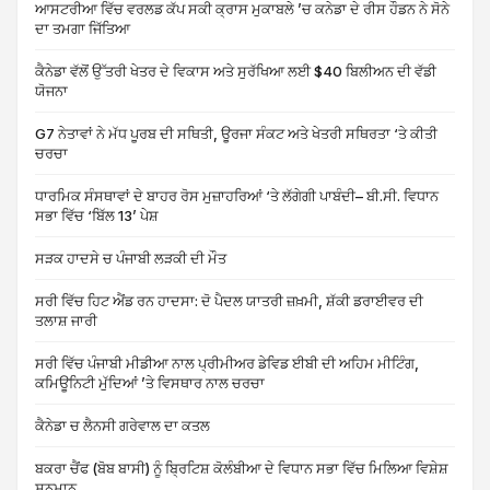
ਆਸਟਰੀਆ ਵਿੱਚ ਵਰਲਡ ਕੱਪ ਸਕੀ ਕ੍ਰਾਸ ਮੁਕਾਬਲੇ ’ਚ ਕਨੇਡਾ ਦੇ ਰੀਸ ਹੌਡਨ ਨੇ ਸੋਨੇ
ਦਾ ਤਮਗਾ ਜਿੱਤਿਆ
ਕੈਨੇਡਾ ਵੱਲੋਂ ਉੱਤਰੀ ਖੇਤਰ ਦੇ ਵਿਕਾਸ ਅਤੇ ਸੁਰੱਖਿਆ ਲਈ $40 ਬਿਲੀਅਨ ਦੀ ਵੱਡੀ
ਯੋਜਨਾ
G7 ਨੇਤਾਵਾਂ ਨੇ ਮੱਧ ਪੂਰਬ ਦੀ ਸਥਿਤੀ, ਊਰਜਾ ਸੰਕਟ ਅਤੇ ਖੇਤਰੀ ਸਥਿਰਤਾ ‘ਤੇ ਕੀਤੀ
ਚਰਚਾ
ਧਾਰਮਿਕ ਸੰਸਥਾਵਾਂ ਦੇ ਬਾਹਰ ਰੋਸ ਮੁਜ਼ਾਹਰਿਆਂ ‘ਤੇ ਲੱਗੇਗੀ ਪਾਬੰਦੀ– ਬੀ.ਸੀ. ਵਿਧਾਨ
ਸਭਾ ਵਿੱਚ ‘ਬਿੱਲ 13’ ਪੇਸ਼
ਸੜਕ ਹਾਦਸੇ ਚ ਪੰਜਾਬੀ ਲੜਕੀ ਦੀ ਮੌਤ
ਸਰੀ ਵਿੱਚ ਹਿਟ ਐਂਡ ਰਨ ਹਾਦਸਾ: ਦੋ ਪੈਦਲ ਯਾਤਰੀ ਜ਼ਖ਼ਮੀ, ਸ਼ੱਕੀ ਡਰਾਈਵਰ ਦੀ
ਤਲਾਸ਼ ਜਾਰੀ
ਸਰੀ ਵਿੱਚ ਪੰਜਾਬੀ ਮੀਡੀਆ ਨਾਲ ਪ੍ਰੀਮੀਅਰ ਡੇਵਿਡ ਈਬੀ ਦੀ ਅਹਿਮ ਮੀਟਿੰਗ,
ਕਮਿਊਨਿਟੀ ਮੁੱਦਿਆਂ ’ਤੇ ਵਿਸਥਾਰ ਨਾਲ ਚਰਚਾ
ਕੈਨੇਡਾ ਚ ਲੈਨਸੀ ਗਰੇਵਾਲ ਦਾ ਕਤਲ
ਬਕਰਾ ਚੈਂਫ (ਬੋਬ ਬਾਸੀ) ਨੂੰ ਬ੍ਰਿਟਿਸ਼ ਕੋਲੰਬੀਆ ਦੇ ਵਿਧਾਨ ਸਭਾ ਵਿੱਚ ਮਿਲਿਆ ਵਿਸ਼ੇਸ਼
ਸਨਮਾਨ