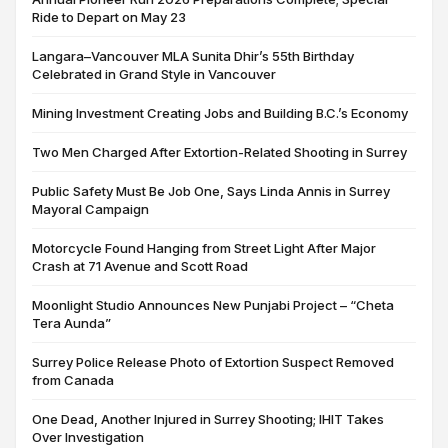
Ride to Depart on May 23
Langara–Vancouver MLA Sunita Dhir’s 55th Birthday
Celebrated in Grand Style in Vancouver
Mining Investment Creating Jobs and Building B.C.’s Economy
Two Men Charged After Extortion-Related Shooting in Surrey
Public Safety Must Be Job One, Says Linda Annis in Surrey
Mayoral Campaign
Motorcycle Found Hanging from Street Light After Major
Crash at 71 Avenue and Scott Road
Moonlight Studio Announces New Punjabi Project – “Cheta
Tera Aunda”
Surrey Police Release Photo of Extortion Suspect Removed
from Canada
One Dead, Another Injured in Surrey Shooting; IHIT Takes
Over Investigation