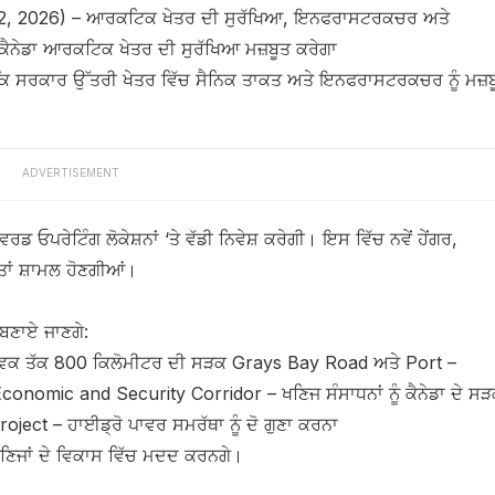
12, 2026) – ਆਰਕਟਿਕ ਖੇਤਰ ਦੀ ਸੁਰੱਖਿਆ, ਇਨਫਰਾਸਟਰਕਚਰ ਅਤੇ
ੈਨੇਡਾ ਆਰਕਟਿਕ ਖੇਤਰ ਦੀ ਸੁਰੱਖਿਆ ਮਜ਼ਬੂਤ ਕਰੇਗਾ
 ਕਿ ਸਰਕਾਰ ਉੱਤਰੀ ਖੇਤਰ ਵਿੱਚ ਸੈਨਿਕ ਤਾਕਤ ਅਤੇ ਇਨਫਰਾਸਟਰਕਚਰ ਨੂੰ ਮਜ਼ਬ
ADVERTISEMENT
ਪਰੇਟਿੰਗ ਲੋਕੇਸ਼ਨਾਂ ‘ਤੇ ਵੱਡੀ ਨਿਵੇਸ਼ ਕਰੇਗੀ। ਇਸ ਵਿੱਚ ਨਵੇਂ ਹੇਂਗਰ,
ਾਂ ਸ਼ਾਮਲ ਹੋਣਗੀਆਂ।
ਬਣਾਏ ਜਾਣਗੇ:
ਵਿਕ ਤੱਕ 800 ਕਿਲੋਮੀਟਰ ਦੀ ਸੜਕ Grays Bay Road ਅਤੇ Port –
conomic and Security Corridor – ਖਣਿਜ ਸੰਸਾਧਨਾਂ ਨੂੰ ਕੈਨੇਡਾ ਦੇ ਸ
ect – ਹਾਈਡ੍ਰੋ ਪਾਵਰ ਸਮਰੱਥਾ ਨੂੰ ਦੋ ਗੁਣਾ ਕਰਨਾ
ਖਣਿਜਾਂ ਦੇ ਵਿਕਾਸ ਵਿੱਚ ਮਦਦ ਕਰਨਗੇ।