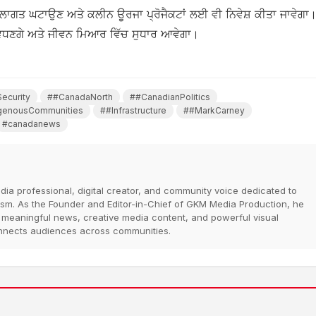
ੀ ਲਾਗਤ ਘਟਾਉਣ ਅਤੇ ਕਲੀਨ ਊਰਜਾ ਪ੍ਰੋਜੈਕਟਾਂ ਲਈ ਵੀ ਨਿਵੇਸ਼ ਕੀਤਾ ਜਾਵੇਗਾ
 ਵਧਣਗੇ ਅਤੇ ਜੀਵਨ ਮਿਆਰ ਵਿੱਚ ਸੁਧਾਰ ਆਵੇਗਾ।
Security
##CanadaNorth
##CanadianPolitics
genousCommunities
##Infrastructure
##MarkCarney
#canadanews
dia professional, digital creator, and community voice dedicated to
lism. As the Founder and Editor-in-Chief of GKM Media Production, he
er meaningful news, creative media content, and powerful visual
 connects audiences across communities.