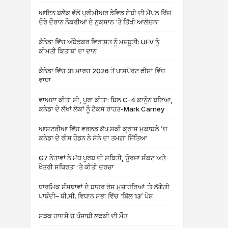
ਆਇਨ ਬਲੈਕ ਵੱਲੋਂ ਪ੍ਰੀਮੀਅਰ ਡੇਵਿਡ ਏਬੀ ਦੀ ਮੈਂਪਲ ਰਿੱਜ
ਦੌਰੇ ਦੌਰਾਨ ਨੌਕਰੀਆਂ ਦੇ ਨੁਕਸਾਨ ‘ਤੇ ਤਿੱਖੀ ਆਲੋਚਨਾ
ਕੈਨੇਡਾ ਵਿੱਚ ਅੰਬੇਡਕਰ ਵਿਰਾਸਤ ਨੂੰ ਮਜ਼ਬੂਤੀ: UFV ਨੂੰ
ਕੀਮਤੀ ਕਿਤਾਬਾਂ ਦਾ ਦਾਨ
ਕੈਨੇਡਾ ਵਿੱਚ 31 ਮਾਰਚ 2026 ਤੋਂ ਪਾਸਪੋਰਟ ਫੀਸਾਂ ਵਿੱਚ
ਵਾਧਾ
ਵਾਅਦਾ ਕੀਤਾ ਸੀ, ਪੂਰਾ ਕੀਤਾ: ਬਿਲ C-4 ਕਾਨੂੰਨ ਬਣਿਆ,
ਕਨੇਡਾ ਦੇ ਲੱਖਾਂ ਲੋਕਾਂ ਨੂੰ ਟੈਕਸ ਰਾਹਤ-Mark Carney
ਆਸਟਰੀਆ ਵਿੱਚ ਵਰਲਡ ਕੱਪ ਸਕੀ ਕ੍ਰਾਸ ਮੁਕਾਬਲੇ ’ਚ
ਕਨੇਡਾ ਦੇ ਰੀਸ ਹੌਡਨ ਨੇ ਸੋਨੇ ਦਾ ਤਮਗਾ ਜਿੱਤਿਆ
G7 ਨੇਤਾਵਾਂ ਨੇ ਮੱਧ ਪੂਰਬ ਦੀ ਸਥਿਤੀ, ਊਰਜਾ ਸੰਕਟ ਅਤੇ
ਖੇਤਰੀ ਸਥਿਰਤਾ ‘ਤੇ ਕੀਤੀ ਚਰਚਾ
ਧਾਰਮਿਕ ਸੰਸਥਾਵਾਂ ਦੇ ਬਾਹਰ ਰੋਸ ਮੁਜ਼ਾਹਰਿਆਂ ‘ਤੇ ਲੱਗੇਗੀ
ਪਾਬੰਦੀ– ਬੀ.ਸੀ. ਵਿਧਾਨ ਸਭਾ ਵਿੱਚ ‘ਬਿੱਲ 13’ ਪੇਸ਼
ਸੜਕ ਹਾਦਸੇ ਚ ਪੰਜਾਬੀ ਲੜਕੀ ਦੀ ਮੌਤ