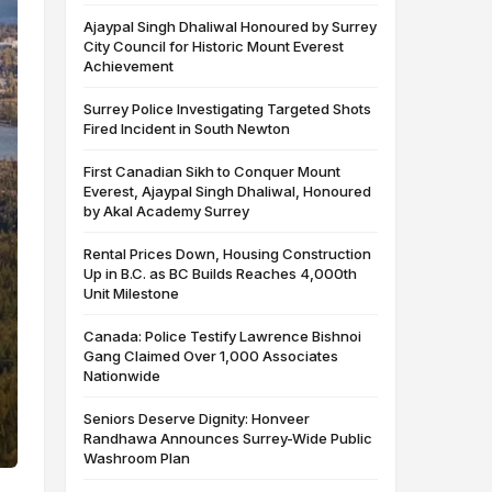
Ajaypal Singh Dhaliwal Honoured by Surrey
City Council for Historic Mount Everest
Achievement
Surrey Police Investigating Targeted Shots
Fired Incident in South Newton
First Canadian Sikh to Conquer Mount
Everest, Ajaypal Singh Dhaliwal, Honoured
by Akal Academy Surrey
Rental Prices Down, Housing Construction
Up in B.C. as BC Builds Reaches 4,000th
Unit Milestone
Canada: Police Testify Lawrence Bishnoi
Gang Claimed Over 1,000 Associates
Nationwide
Seniors Deserve Dignity: Honveer
Randhawa Announces Surrey-Wide Public
Washroom Plan