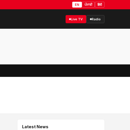
EN
ਪੰਜਾਬੀ
हिंदी
Live TV
Radio
Latest News