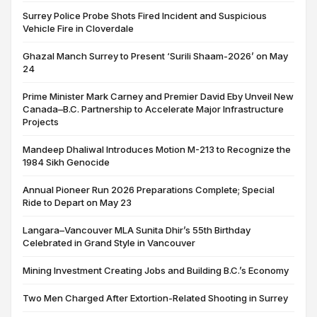
Surrey Police Probe Shots Fired Incident and Suspicious
Vehicle Fire in Cloverdale
Ghazal Manch Surrey to Present ‘Surili Shaam-2026’ on May
24
Prime Minister Mark Carney and Premier David Eby Unveil New
Canada–B.C. Partnership to Accelerate Major Infrastructure
Projects
Mandeep Dhaliwal Introduces Motion M-213 to Recognize the
1984 Sikh Genocide
Annual Pioneer Run 2026 Preparations Complete; Special
Ride to Depart on May 23
Langara–Vancouver MLA Sunita Dhir’s 55th Birthday
Celebrated in Grand Style in Vancouver
Mining Investment Creating Jobs and Building B.C.’s Economy
Two Men Charged After Extortion-Related Shooting in Surrey