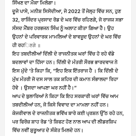
ਸਿੱਖਣ ਦਾ ਮੌਕਾ ਮਿਲੇਗਾ।
ਦੂਜੇ ਪਾਸੇ, ਮਨੀਸ਼ ਸਿਸੋਦੀਆ, ਜੋ 2022 ਤੋਂ ਜੇਲ੍ਹ ਵਿੱਚ ਸਨ, ਹੁਣ
32, ਰਾਜਿੰਦਰ ਪ੍ਰਸਾਦ ਰੋਡ ਦੇ ਘਰ ਵਿੱਚ ਰਹਿਣਗੇ, ਜੋ ਰਾਜਯ ਸਭਾ
ਸੰਸਦ ਮੈਂਬਰ ਹਰਭਜਨ ਸਿੰਘ ਨੂੰ ਅਲਾਟ ਕੀਤਾ ਗਿਆ ਹੈ। ਉਹ
ਉਹਨਾਂ ਦੇ ਪਰਿਵਾਰਕ ਮਾਮਲਿਆਂ ਦੇ ਬਾਵਜੂਦ ਉਹਨਾਂ ਦੇ ਘਰ ਵਿੱਚ
ਹੀ ਰਹ
ਿਣਗੇ ॥
ਇਹ ਤਬਦੀਲੀਆਂ ਦਿੱਲੀ ਦੇ ਰਾਜਨੀਤਕ ਘਰਾਂ ਵਿੱਚ ਹੋ ਰਹੇ ਵੱਡੇ
ਬਦਲਾਵਾਂ ਦਾ ਹਿੱਸਾ ਹਨ। ਦਿੱਲੀ ਦੇ ਮੰਤਰੀ ਸੌਰਭ ਭਾਰਦਵਾਜ ਨੇ
ਇਸ ਮੁੱਦੇ ‘ਤੇ ਕਿਹਾ ਕਿ, “ਇਹ ਇਕ ਇੱਤਰਾਜ ਹੈ । ਕਿ ਦਿੱਲੀ ਦੇ
ਮੁੱਖ ਮੰਤਰੀ ਜੋ ਦਸ ਸਾਲ ਤਕ ਸ਼ਹਿਰ ਦੀ ਕਮਾਨ ਸੰਭਾਲਦਾ ਰਿਹਾ
ਹੋਵੇ । ਉਸਦਾ ਆਪਣਾ ਘਰ ਨਹੀਂ ਹੈ।”
ਆਪ ਦੇ ਬੁਲਾਰਿਆਂ ਨੇ ਕਿਹਾ ਕਿ ਇਹ ਸਰਕਾਰੀ ਘਰਾਂ ਵਿੱਚ ਆਮ
ਤਬਦੀਲੀਆਂ ਹਨ, ਜੋ ਕਿਸੇ ਵਿਵਾਦ ਦਾ ਮਾਮਲਾ ਨਹੀਂ ਹਨ।
ਕੇਜਰੀਵਾਲ ਦੇ ਰਾਜਨੀਤਕ ਭਵਿੱਖ ਬਾਰੇ ਕਈ ਪ੍ਰਸ਼ਨ ਉੱਠ ਰਹੇ ਹਨ,
ਪਰ ਫਿਰੋਜ਼ ਸ਼ਾਹ ਰੋਡ ’ਤੇ ਸ਼ਿਫਟ ਹੋਣ ਨਾਲ ਆਪ ਦੀ ਲੀਡਰਸ਼ਿਪ
ਵਿੱਚ ਨਵੀਂ ਸ਼ੁਰੂਆਤ ਦੇ ਸੰਕੇਤ ਮਿਲਦੇ ਹਨ।