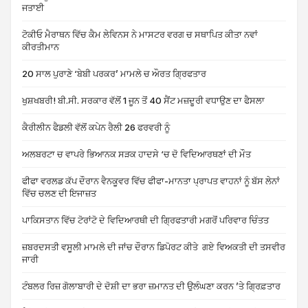
ਜਤਾਈ
ਟੋਕੀਓ ਮੈਰਾਥਨ ਵਿੱਚ ਕੈਮ ਲੇਵਿਨਸ ਨੇ ਮਾਸਟਰ ਵਰਗ ਚ ਸਥਾਪਿਤ ਕੀਤਾ ਨਵਾਂ
ਕੀਰਤੀਮਾਨ
20 ਸਾਲ ਪੁਰਾਣੇ ‘ਬੇਬੀ ਪਰਕਰ’ ਮਾਮਲੇ ਚ ਔਰਤ ਗ੍ਰਿਫਤਾਰ
ਖੁਸ਼ਖਬਰੀ! ਬੀ.ਸੀ. ਸਰਕਾਰ ਵੱਲੋਂ 1 ਜੂਨ ਤੋਂ 40 ਸੈਂਟ ਮਜ਼ਦੂਰੀ ਵਧਾਉਣ ਦਾ ਫੈਸਲਾ
ਕੈਰੀਲੀਨ ਫੈਡਲੀ ਵੱਲੋਂ ਕਪੇਨ ਰੈਲੀ 26 ਫਰਵਰੀ ਨੂੰ
ਅਲਬਰਟਾ ਚ ਵਾਪਰੇ ਭਿਆਨਕ ਸੜਕ ਹਾਦਸੇ ‘ਚ ਦੋ ਵਿਦਿਆਰਥਣਾਂ ਦੀ ਮੌਤ
ਫੀਫਾ ਵਰਲਡ ਕੱਪ ਦੌਰਾਨ ਵੈਨਕੂਵਰ ਵਿੱਚ ਫੀਫਾ-ਮਾਨਤਾ ਪ੍ਰਾਪਤ ਵਾਹਨਾਂ ਨੂੰ ਬੱਸ ਲੇਨਾਂ
ਵਿੱਚ ਚਲਣ ਦੀ ਇਜਾਜ਼ਤ
ਪਾਕਿਸਤਾਨ ਵਿੱਚ ਟੋਰਾਂਟੋ ਦੇ ਵਿਦਿਆਰਥੀ ਦੀ ਗ੍ਰਿਫਤਾਰੀ ਮਗਰੋਂ ਪਰਿਵਾਰ ਚਿੰਤਤ
ਜ਼ਬਰਦਸਤੀ ਵਸੂਲੀ ਮਾਮਲੇ ਦੀ ਜਾਂਚ ਦੌਰਾਨ ਡਿਪੋਰਟ ਕੀਤੇ ਗਏ ਵਿਅਕਤੀ ਦੀ ਤਸਵੀਰ
ਜਾਰੀ
ਟੰਬਲਰ ਰਿਜ਼ ਗੋਲਾਬਾਰੀ ਦੇ ਦੋਸ਼ੀ ਦਾ ਭਰਾ ਜ਼ਮਾਨਤ ਦੀ ਉਲੰਘਣਾ ਕਰਨ ’ਤੇ ਗ੍ਰਿਫ਼ਤਾਰ