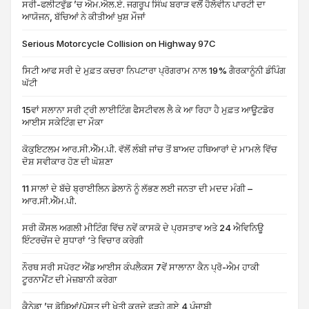
ਸਰੀ-ਫਲੀਟਵੁੱਡ ’ਚ ਐਮ.ਐਲ.ਏ. ਜਗਰੂਪ ਸਿੰਘ ਬਰਾੜ ਵਲੋਂ ਹੈਲੋਵੀਨ ਪਾਰਟੀ ਦਾ
ਆਯੋਜਨ, ਬੱਚਿਆਂ ਨੇ ਕੀਤੀਆਂ ਖੁਸ਼ ਮੌਜਾਂ
Serious Motorcycle Collision on Highway 97C
ਸਿਟੀ ਆਫ ਸਰੀ ਦੇ ਮੁਫ਼ਤ ਕਚਰਾ ਨਿਪਟਾਰਾ ਪ੍ਰੋਗਰਾਮ ਨਾਲ 19% ਗੈਰਕਾਨੂੰਨੀ ਡੰਪਿੰਗ
ਘੱਟੀ
15ਵਾਂ ਸਲਾਨਾ ਸਰੀ ਟ੍ਰੀ ਲਾਈਟਿੰਗ ਫੈਸਟੀਵਲ ਲੈ ਕੇ ਆ ਰਿਹਾ ਹੈ ਮੁਫ਼ਤ ਆਊਟਡੋਰ
ਆਈਸ ਸਕੇਟਿੰਗ ਦਾ ਮੌਕਾ
ਕੋਕੁਇਟਲਮ ਆਰ.ਸੀ.ਐੱਮ.ਪੀ. ਵੱਲੋਂ ਲੰਬੀ ਜਾਂਚ ਤੋਂ ਬਾਅਦ ਹਥਿਆਰਾਂ ਦੇ ਮਾਮਲੇ ਵਿੱਚ
ਦੋਸ਼ ਸਵੀਕਾਰ ਹੋਣ ਦੀ ਘੋਸ਼ਣਾ
11 ਸਾਲਾਂ ਦੇ ਬੱਚੇ ਬ੍ਰਾਈਲਿਨ ਡੇਲਾਨੋ ਨੂੰ ਲੱਭਣ ਲਈ ਜਨਤਾ ਦੀ ਮਦਦ ਮੰਗੀ –
ਆਰ.ਸੀ.ਐੱਮ.ਪੀ.
ਸਰੀ ਕੌਂਸਲ ਅਗਲੀ ਮੀਟਿੰਗ ਵਿੱਚ ਨਵੇਂ ਕਾਸਕੋ ਦੇ ਪ੍ਰਸਤਾਵ ਅਤੇ 24 ਐਵਿਨਿਊ
ਇੰਟਰਚੇਂਜ ਦੇ ਸੁਧਾਰਾਂ ‘ਤੇ ਵਿਚਾਰ ਕਰੇਗੀ
ਨੌਰਥ ਸਰੀ ਸਪੋਰਟ ਐਂਡ ਆਈਸ ਕੰਪਲੈਕਸ 7ਵੇਂ ਸਾਲਾਨਾ ਕੈਨ ਪ੍ਰੋ-ਐਮ ਹਾਕੀ
ਟੂਰਨਾਮੈਂਟ ਦੀ ਮੇਜ਼ਬਾਨੀ ਕਰੇਗਾ
ਕੈਨੇਡਾ ’ਚ ਡੋਡਿਆਂ/ਪੋਸਤ ਦੀ ਖੇਤੀ ਕਰਦੇ ਫੜ੍ਹੇ ਗਏ 4 ਪੰਜਾਬੀ