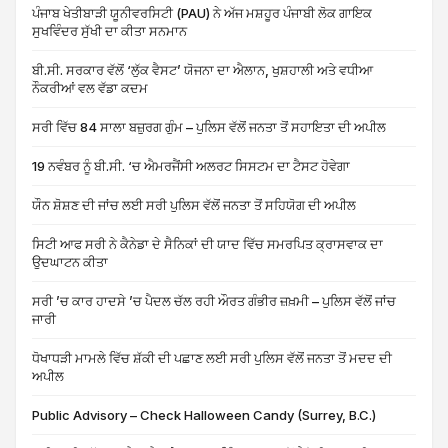
ਪੰਜਾਬ ਖੇਤੀਬਾੜੀ ਯੂਨੀਵਰਸਿਟੀ (PAU) ਨੇ ਅੱਜ ਮਸ਼ਹੂਰ ਪੰਜਾਬੀ ਲੋਕ ਗਾਇਕ
ਸੁਖਵਿੰਦਰ ਸੁੱਖੀ ਦਾ ਕੀਤਾ ਸਨਮਾਨ
ਬੀ.ਸੀ. ਸਰਕਾਰ ਵੱਲੋਂ ‘ਲੁੱਕ ਵੈਸਟ’ ਯੋਜਨਾ ਦਾ ਐਲਾਨ, ਖੁਸ਼ਹਾਲੀ ਅਤੇ ਵਧੀਆ
ਨੌਕਰੀਆਂ ਵਲ ਵੱਡਾ ਕਦਮ
ਸਰੀ ਵਿੱਚ 84 ਸਾਲਾ ਬਜ਼ੁਰਗ ਗੁੰਮ – ਪੁਲਿਸ ਵੱਲੋਂ ਜਨਤਾ ਤੋਂ ਸਹਾਇਤਾ ਦੀ ਅਪੀਲ
19 ਨਵੰਬਰ ਨੂੰ ਬੀ.ਸੀ. ‘ਚ ਐਮਰਜੈਂਸੀ ਅਲਰਟ ਸਿਸਟਮ ਦਾ ਟੈਸਟ ਹੋਵੇਗਾ
ਯੌਨ ਸ਼ੋਸ਼ਣ ਦੀ ਜਾਂਚ ਲਈ ਸਰੀ ਪੁਲਿਸ ਵੱਲੋਂ ਜਨਤਾ ਤੋਂ ਸਹਿਯੋਗ ਦੀ ਅਪੀਲ
ਸਿਟੀ ਆਫ ਸਰੀ ਨੇ ਕੈਨੇਡਾ ਦੇ ਸੈਨਿਕਾਂ ਦੀ ਯਾਦ ਵਿੱਚ ਸਮਰਪਿਤ ਕ੍ਰਾਸਵਾਕ ਦਾ
ਉਦਘਾਟਨ ਕੀਤਾ
ਸਰੀ ’ਚ ਕਾਰ ਹਾਦਸੇ ’ਚ ਪੈਦਲ ਚੱਲ ਰਹੀ ਔਰਤ ਗੰਭੀਰ ਜ਼ਖ਼ਮੀ – ਪੁਲਿਸ ਵੱਲੋਂ ਜਾਂਚ
ਜਾਰੀ
ਧੋਖਾਧੜੀ ਮਾਮਲੇ ਵਿੱਚ ਸ਼ੱਕੀ ਦੀ ਪਛਾਣ ਲਈ ਸਰੀ ਪੁਲਿਸ ਵੱਲੋਂ ਜਨਤਾ ਤੋਂ ਮਦਦ ਦੀ
ਅਪੀਲ
Public Advisory – Check Halloween Candy (Surrey, B.C.)