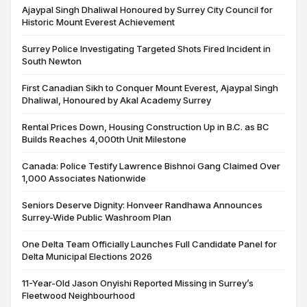
Ajaypal Singh Dhaliwal Honoured by Surrey City Council for
Historic Mount Everest Achievement
Surrey Police Investigating Targeted Shots Fired Incident in
South Newton
First Canadian Sikh to Conquer Mount Everest, Ajaypal Singh
Dhaliwal, Honoured by Akal Academy Surrey
Rental Prices Down, Housing Construction Up in B.C. as BC
Builds Reaches 4,000th Unit Milestone
Canada: Police Testify Lawrence Bishnoi Gang Claimed Over
1,000 Associates Nationwide
Seniors Deserve Dignity: Honveer Randhawa Announces
Surrey-Wide Public Washroom Plan
One Delta Team Officially Launches Full Candidate Panel for
Delta Municipal Elections 2026
11-Year-Old Jason Onyishi Reported Missing in Surrey’s
Fleetwood Neighbourhood