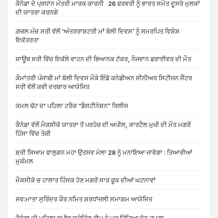
ਕੈਨੇਡਾ ਦੇ ਪ੍ਰਧਾਨ ਮੰਤਰੀ ਮਾਰਕ ਕਾਰਨੀ 26 ਫਰਵਰੀ ਨੂੰ ਭਾਰਤ ਸਮੇਤ ਦੂਸਰੇ ਮੁਲਕਾਂ
ਦੀ ਯਾਤਰਾ ਕਰਨਗੇ
ਗ਼ਜ਼ਲ ਮੰਚ ਸਰੀ ਵੱਲੋਂ ‘ਅੰਤਰਰਾਸ਼ਟਰੀ ਮਾਂ ਬੋਲੀ ਦਿਵਸ’ ਨੂੰ ਸਮਰਪਿਤ ਵਿਸ਼ੇਸ਼
ਇਕੱਤਰਤਾ
ਸਾਊਥ ਸਰੀ ਵਿੱਚ ਇਕੱਲੇ ਵਾਹਨ ਦੀ ਭਿਆਨਕ ਟੱਕਰ, ਨੌਜਵਾਨ ਡਰਾਈਵਰ ਦੀ ਮੌਤ
ਕੌਮਾਂਤਰੀ ਪੰਜਾਬੀ ਮਾਂ ਬੋਲੀ ਦਿਵਸ ਮੌਕੇ ਇੰਡੋ ਕਨੇਡੀਅਨ ਸੀਨੀਅਰ ਸਿਟੀਜਨ ਸੈਂਟਰ
ਸਰੀ ਵੱਲੋਂ ਕਵੀ ਦਰਬਾਰ ਆਯੋਜਿਤ
ਕਮਲ ਢੱਟ ਦਾ ਪਹਿਲਾ ਟਰੈਕ “ਡੈਸਟੀਨੇਸ਼ਨ” ਰਿਲੀਜ
ਕੈਨੇਡਾ ਵੱਲੋਂ ਮੈਕਸੀਕੋ ਯਾਤਰਾ ਤੋਂ ਪਰਹੇਜ਼ ਦੀ ਅਪੀਲ, ਕਾਰਟੈਲ ਮੁਖੀ ਦੀ ਮੌਤ ਮਗਰੋਂ
ਹਿੰਸਾ ਵਿੱਚ ਤੇਜ਼ੀ
ਸ਼੍ਰੀ ਸਿਆਮ ਫਾਲੁਗਨ ਮਹਾ ਉਤਸਵ ਮੇਲਾ 28 ਨੂੰ ਮਨਾਇਆ ਜਾਵੇਗਾ : ਤਿਆਰੀਆਂ
ਮੁਕੰਮਲ
ਮੈਕਸੀਕੋ ਚ ਹਾਲਾਤ ਹਿੰਸਕ ਹੋਣ ਮਗਰੋਂ ਸਾੜ ਫੂਕ ਦੀਆਂ ਘਟਨਾਵਾਂ
ਸਵ:ਮਾਤਾ ਸੁਰਿੰਦਰ ਕੌਰ ਨਮਿਤ ਸ਼ਰਧਾਂਜਲੀ ਸਮਾਗਮ ਆਯੋਜਿਤ