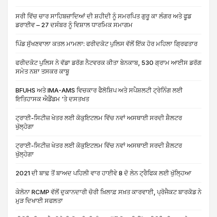
ਸਰੀ ਵਿੱਚ ਚਾਰ ਸਾਹਿਬਜ਼ਾਦਿਆਂ ਦੀ ਸ਼ਹੀਦੀ ਨੂੰ ਸਮਰਪਿਤ ਗੁਰੂ ਕਾ ਲੰਗਰ ਅਤੇ ਫੂਡ
ਡਰਾਈਵ – 27 ਦਸੰਬਰ ਨੂੰ ਵਿਸ਼ਾਲ ਧਾਰਮਿਕ ਸਮਾਗਮ
ਪਿੰਡ ਸੁੱਖਣਵਾਲਾ ਕਤਲ ਮਾਮਲਾ: ਫਰੀਦਕੋਟ ਪੁਲਿਸ ਵੱਲੋਂ ਇੱਕ ਹੋਰ ਮਹਿਲਾ ਗ੍ਰਿਫਤਾਰ
ਫਰੀਦਕੋਟ ਪੁਲਿਸ ਨੇ ਵੱਡਾ ਡਰੱਗ ਨੈਟਵਰਕ ਕੀਤਾ ਬੇਨਕਾਬ, 530 ਗ੍ਰਾਮ ਆਈਸ ਡਰੱਗ
ਸਮੇਤ ਨਸ਼ਾ ਤਸਕਰ ਕਾਬੂ
BFUHS ਅਤੇ IMA-AMS ਵਿਚਕਾਰ ਫੈਲੋਸ਼ਿਪ ਅਤੇ ਸਪੈਸ਼ਲਟੀ ਟ੍ਰੇਨਿੰਗ ਲਈ
ਇਤਿਹਾਸਕ ਐਡੈਂਡਮ ‘ਤੇ ਦਸਤਖਤ
ਟ੍ਰਾਈ-ਸਿਟੀਜ਼ ਖੇਤਰ ਲਈ ਕੋਕੁਇਟਲਮ ਵਿੱਚ ਨਵਾਂ ਅਸਥਾਈ ਸਰਦੀ ਸ਼ੈਲਟਰ
ਖੁੱਲ੍ਹੇਗਾ
ਟ੍ਰਾਈ-ਸਿਟੀਜ਼ ਖੇਤਰ ਲਈ ਕੋਕੁਇਟਲਮ ਵਿੱਚ ਨਵਾਂ ਅਸਥਾਈ ਸਰਦੀ ਸ਼ੈਲਟਰ
ਖੁੱਲ੍ਹੇਗਾ
2021 ਦੀ ਬਾਢ਼ ਤੋਂ ਬਾਅਦ ਪਹਿਲੀ ਵਾਰ ਹਾਈਵੇ 8 ਦੋ ਲੇਨ ਟ੍ਰੈਫਿਕ ਲਈ ਖੁੱਲ੍ਹਿਆ
ਕੇਲੋਨਾ RCMP ਵੱਲੋਂ ਦੁਕਾਨਦਾਰੀ ਚੋਰੀ ਖ਼ਿਲਾਫ਼ ਸਖ਼ਤ ਕਾਰਵਾਈ, ਪ੍ਰੋਜੈਕਟ ਬਾਰਕੋਡ ਨੇ
ਮੁੜ ਦਿਖਾਈ ਸਫਲਤਾ