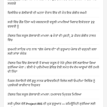
ਸਕਣਗੇ
ਚਿਲੀਵੈਕ ਚ ਗੋਲੀਬਾਰੀ ਦੀ ਘਟਨਾ ਦੌਰਾਨ ਇੱਕ ਦੀ ਮੌਤ ਇਕ ਗੰਭੀਰ ਜਖਮੀ
ਸਰੀ ਵਿੱਚ ਗੈਂਗ ਹਿੱਸਾ ਅਤੇ ਜਬਰਦਸਤੀ ਵਸੂਲੀ ਮਾਮਲਿਆਂ ਖਿਲਾਫ ਇਕੱਤਰਤਾ 22
ਫਰਵਰੀ ਨੂੰ
ਟੰਬਲਰ ਰਿਜ਼ ਸਕੂਲ ਗੋਲਾਬਾਰੀ ਮਾਮਲਾ: 9 ਮੌਤਾਂ ਦੀ ਪੁਸ਼ਟੀ, 2 ਪੀੜਤ ਗੰਭੀਰ ਹਾਲਤ
ਵਿੱਚ
ਸੁਖਮਨੀ ਸਾਹਿਬ ਪਾਠ ਨਾਲ “ਗੱਲ ਪੰਜਾਬ ਦੀ” ਦੀ ਸ਼ੁਰੂਆਤ ਪੰਜਾਬ ਦੀ ਚੜ੍ਹਦੀ ਕਲਾ
ਲਈ ਸਾਂਝਾ ਸੰਦੇਸ਼
ਟੰਬਲਰ ਰਿਜ਼ ਵਿੱਚ ਗੋਲਾਬਾਰੀ ਤੋਂ ਬਾਅਦ ਸਕੂਲ ਦੇ ਨੇੜੇ ਪੁਲਿਸ ਵੱਲੋਂ ਲਗਾਇਆ ਗਿਆ
ਸੁਰੱਖਿਆ ਘੇਰਾ। ਬੀਸੀ ਦੇ ਪ੍ਰੀਮੀਅਰ ਡੇਵਿਡ ਏਬੀ ਸਮੇਤ ਵੱਖ ਵੱਖ ਆਗੂਆਂ ਵੱਲੋਂ ਹਮਲੇ
ਦੀ ਨਿੰਦਾ
ਪਿਕਸ ਸੋਸਾਇਟੀ ਵੱਲੋਂ ਗੁਰੂ ਨਾਨਕ ਡਾਇਵਰਸਿਟੀ ਵਿਲੇਜ ਲਈ ਓਪਟੀਮਾ ਲਿਵਿੰਗ ਨੂੰ
ਪ੍ਰਬੰਧਕੀ ਭਾਗੀਦਾਰ ਨਿਯੁਕਤ
ਟੰਬਲਰ ਰਿਜ਼ ਸਕੂਲ ਗੋਲਾਬਾਰੀ ਮਾਮਲਾ: ਹਮਲਾਵਰ ਮ੍ਰਿਤਕ ਮਿਲਿਆ
ਸਰੀ ਪੁਲਿਸ ਵੱਲੋਂ Project IRIS ਦੀ ਮੁੜ ਸ਼ੁਰੂਆਤ — ਕਮਿਊਨਿਟੀ ਸੁਰੱਖਿਆ ਲਈ