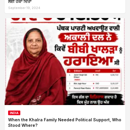
ਲਈ ਹੌਕਾ ਦਿੱਤਾ
September 19, 2024
INDIA
When the Khalra Family Needed Political Support, Who
Stood Where?