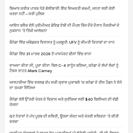
ਬਿਆਰ ਕਰੀਕ ਪਾਰਕ ਨੇੜੇ ਗੋਲੀਬਾਰੀ: ਇੱਕ ਵਿਅਕਤੀ ਜ਼ਖਮੀ, ਜਨਤਾ ਲਈ ਕੋਈ
ਖਤਰਾ ਨਹੀਂ – ਸਰੀ ਪੁਲਿਸ
ਆਇਨ ਬਲੈਕ ਵੱਲੋਂ ਪ੍ਰੀਮੀਅਰ ਡੇਵਿਡ ਏਬੀ ਦੀ ਮੈਂਪਲ ਰਿੱਜ ਦੌਰੇ ਦੌਰਾਨ ਨੌਕਰੀਆਂ ਦੇ
ਨੁਕਸਾਨ ‘ਤੇ ਤਿੱਖੀ ਆਲੋਚਨਾ
ਕੈਨੇਡਾ ਵਿੱਚ ਅੰਬੇਡਕਰ ਵਿਰਾਸਤ ਨੂੰ ਮਜ਼ਬੂਤੀ: UFV ਨੂੰ ਕੀਮਤੀ ਕਿਤਾਬਾਂ ਦਾ ਦਾਨ
ਕੈਨੇਡਾ ਵਿੱਚ 31 ਮਾਰਚ 2026 ਤੋਂ ਪਾਸਪੋਰਟ ਫੀਸਾਂ ਵਿੱਚ ਵਾਧਾ
ਵਾਅਦਾ ਕੀਤਾ ਸੀ, ਪੂਰਾ ਕੀਤਾ: ਬਿਲ C-4 ਕਾਨੂੰਨ ਬਣਿਆ, ਕਨੇਡਾ ਦੇ ਲੱਖਾਂ ਲੋਕਾਂ ਨੂੰ
ਟੈਕਸ ਰਾਹਤ-Mark Carney
ਆਸਟਰੀਆ ਵਿੱਚ ਵਰਲਡ ਕੱਪ ਸਕੀ ਕ੍ਰਾਸ ਮੁਕਾਬਲੇ ’ਚ ਕਨੇਡਾ ਦੇ ਰੀਸ ਹੌਡਨ ਨੇ ਸੋਨੇ
ਦਾ ਤਮਗਾ ਜਿੱਤਿਆ
ਕੈਨੇਡਾ ਵੱਲੋਂ ਉੱਤਰੀ ਖੇਤਰ ਦੇ ਵਿਕਾਸ ਅਤੇ ਸੁਰੱਖਿਆ ਲਈ $40 ਬਿਲੀਅਨ ਦੀ ਵੱਡੀ
ਯੋਜਨਾ
G7 ਨੇਤਾਵਾਂ ਨੇ ਮੱਧ ਪੂਰਬ ਦੀ ਸਥਿਤੀ, ਊਰਜਾ ਸੰਕਟ ਅਤੇ ਖੇਤਰੀ ਸਥਿਰਤਾ ‘ਤੇ ਕੀਤੀ
ਚਰਚਾ