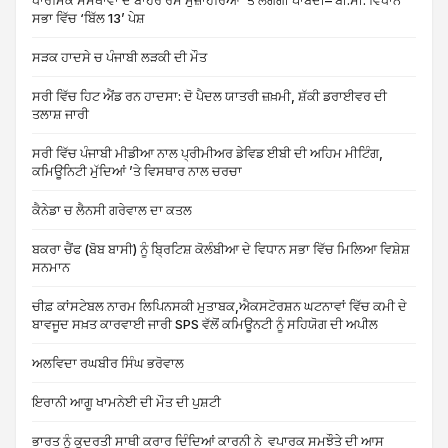
ਧਾਰਮਿਕ ਸੰਸਥਾਵਾਂ ਦੇ ਬਾਹਰ ਰੋਸ ਮੁਜ਼ਾਹਰਿਆਂ ‘ਤੇ ਲੱਗੇਗੀ ਪਾਬੰਦੀ– ਬੀ.ਸੀ. ਵਿਧਾਨ
ਸਭਾ ਵਿੱਚ ‘ਬਿੱਲ 13’ ਪੇਸ਼
ਸੜਕ ਹਾਦਸੇ ਚ ਪੰਜਾਬੀ ਲੜਕੀ ਦੀ ਮੌਤ
ਸਰੀ ਵਿੱਚ ਹਿਟ ਐਂਡ ਰਨ ਹਾਦਸਾ: ਦੋ ਪੈਦਲ ਯਾਤਰੀ ਜ਼ਖ਼ਮੀ, ਸ਼ੱਕੀ ਡਰਾਈਵਰ ਦੀ
ਤਲਾਸ਼ ਜਾਰੀ
ਸਰੀ ਵਿੱਚ ਪੰਜਾਬੀ ਮੀਡੀਆ ਨਾਲ ਪ੍ਰੀਮੀਅਰ ਡੇਵਿਡ ਈਬੀ ਦੀ ਅਹਿਮ ਮੀਟਿੰਗ,
ਕਮਿਊਨਿਟੀ ਮੁੱਦਿਆਂ ’ਤੇ ਵਿਸਥਾਰ ਨਾਲ ਚਰਚਾ
ਕੈਨੇਡਾ ਚ ਲੈਨਸੀ ਗਰੇਵਾਲ ਦਾ ਕਤਲ
ਬਕਰਾ ਚੈਂਫ (ਬੋਬ ਬਾਸੀ) ਨੂੰ ਬ੍ਰਿਟਿਸ਼ ਕੋਲੰਬੀਆ ਦੇ ਵਿਧਾਨ ਸਭਾ ਵਿੱਚ ਮਿਲਿਆ ਵਿਸ਼ੇਸ਼
ਸਨਮਾਨ
ਚੀਫ਼ ਕਾਂਸਟੇਬਲ ਨਾਰਮ ਲਿਪਿਨਸਕੀ ਮੁਤਾਬਕ,ਐਕਸਟੋਰਸ਼ਨ ਘਟਨਾਵਾਂ ਵਿੱਚ ਕਮੀ ਦੇ
ਬਾਵਜੂਦ ਸਖ਼ਤ ਕਾਰਵਾਈ ਜਾਰੀ SPS ਵੱਲੋਂ ਕਮਿਊਨਟੀ ਨੂੰ ਸਹਿਯੋਗ ਦੀ ਅਪੀਲ
ਅਲਵਿਦਾ ਰਘਬੀਰ ਸਿੰਘ ਭਰੋਵਾਲ
ਇਰਾਨੀ ਆਗੂ ਖਾਮਨੇਈ ਦੀ ਮੌਤ ਦੀ ਪੁਸ਼ਟੀ
ਭਾਰਤ ਨੂੰ ਕੁਦਰਤੀ ਸਾਥੀ ਕਰਾਰ ਦਿੰਦਿਆਂ ਕਾਰਨੀ ਨੇ ਵਪਾਰਕ ਸਮਝੌਤੇ ਦੀ ਆਸ