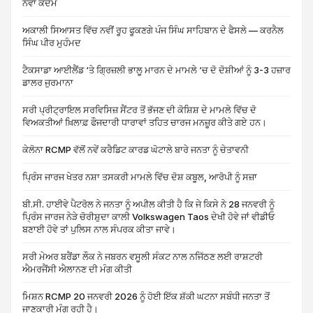
ਨਵਾਂ ਕਦਮ
ਅਕਾਲੀ ਸਿਆਸਤ ਵਿੱਚ ਨਵੀਂ ਰੂਹ ਫੂਕਣਗੇ ਪੰਜ ਸਿੰਘ ਸਾਹਿਬਾਨ ਦੇ ਫੈਸਲੇ — ਕਰਨੈਲ
ਸਿੰਘ ਪੀਰ ਮੁਹੰਮਦ
ਟੈਕਸਾਡਾ ਆਈਲੈਂਡ ‘ਤੇ ਗ੍ਰਿਜ਼ਲੀ ਭਾਲੂ ਮਾਰਨ ਦੇ ਮਾਮਲੇ ‘ਚ ਦੋ ਦੋਸ਼ੀਆਂ ਨੂੰ 3-3 ਹਜ਼ਾਰ
ਡਾਲਰ ਜੁਰਮਾਨਾ
ਸਰੀ ਪ੍ਰੀਟ੍ਰਾਇਲ ਸਰਵਿਸਿਜ਼ ਸੈਂਟਰ ਤੋਂ ਭੱਜਣ ਦੀ ਕੋਸ਼ਿਸ਼ ਦੇ ਮਾਮਲੇ ਵਿੱਚ ਦੋ
ਵਿਅਕਤੀਆਂ ਖ਼ਿਲਾਫ਼ ਫੌਜਦਾਰੀ ਧਾਰਾਵਾਂ ਤਹਿਤ ਚਾਰਜ ਮਨਜ਼ੂਰ ਕੀਤੇ ਗਏ ਹਨ।
ਕੇਲੋਨਾ RCMP ਵੱਲੋਂ ਨਵੇਂ ਕਰੈਡਿਟ ਕਾਰਡ ਘੋਟਾਲੇ ਬਾਰੇ ਜਨਤਾ ਨੂੰ ਚੇਤਾਵਨੀ
ਪ੍ਰਿੰਸ ਜਾਰਜ ਖੇਤਰ ਨਸ਼ਾ ਤਸਕਰੀ ਮਾਮਲੇ ਵਿੱਚ ਦੋਸ਼ ਕਬੂਲ, ਆਰੋਪੀ ਨੂੰ ਸਜ਼ਾ
ਬੀ.ਸੀ. ਹਾਈਵੇ ਪੈਟਰੋਲ ਨੇ ਜਨਤਾ ਨੂੰ ਅਪੀਲ ਕੀਤੀ ਹੈ ਕਿ ਜੇ ਕਿਸੇ ਨੇ 28 ਜਨਵਰੀ ਨੂੰ
ਪ੍ਰਿੰਸ ਜਾਰਜ ਨੇੜੇ ਚੋਰੀਸ਼ੁਦਾ ਕਾਲੀ Volkswagen Taos ਦੇਖੀ ਹੋਵੇ ਜਾਂ ਵੀਡੀਓ
ਬਣਾਈ ਹੋਵੇ ਤਾਂ ਪੁਲਿਸ ਨਾਲ ਸੰਪਰਕ ਕੀਤਾ ਜਾਵੇ।
ਸਰੀ ਮੇਅਰ ਬਰੈਂਡਾ ਲੌਕ ਨੇ ਜਬਰਨ ਵਸੂਲੀ ਸੰਕਟ ਨਾਲ ਨਜਿੱਠਣ ਲਈ ਰਾਸ਼ਟਰੀ
ਐਮਰਜੈਂਸੀ ਐਲਾਨਣ ਦੀ ਮੰਗ ਕੀਤੀ
ਮਿਸ਼ਨ RCMP 20 ਜਨਵਰੀ 2026 ਨੂੰ ਹੋਈ ਇੱਕ ਸ਼ੱਕੀ ਘਟਨਾ ਸਬੰਧੀ ਜਨਤਾ ਤੋਂ
ਜਾਣਕਾਰੀ ਮੰਗ ਰਹੀ ਹੈ।