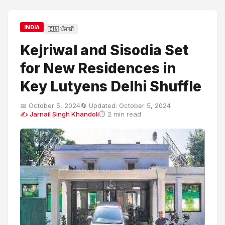
INDIA
🇮🇳 ਪੰਜਾਬੀ
Kejriwal and Sisodia Set
for New Residences in
Key Lutyens Delhi Shuffle
📅 October 5, 2024
🔄 Updated: October 5, 2024
✍ Jarnail Singh Khandoli
⏱ 2 min read