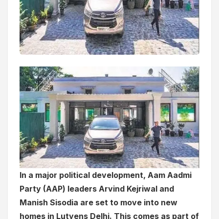
In a major political development, Aam Aadmi
Party (AAP) leaders Arvind Kejriwal and
Manish Sisodia are set to move into new
homes in Lutyens Delhi. This comes as part of