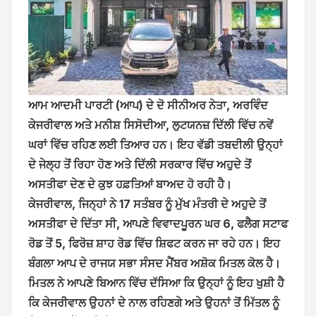
ਆਮ ਆਦਮੀ ਪਾਰਟੀ (ਆਪ) ਦੇ ਦੋ ਸੀਨੀਅਰ ਨੇਤਾ, ਅਰਵਿੰਦ
ਕੇਜਰੀਵਾਲ ਅਤੇ ਮਨੀਸ਼ ਸਿਸੋਦੀਆ, ਲੁਟਯਨਜ਼ ਦਿੱਲੀ ਵਿੱਚ ਨਵੇਂ
ਘਰਾਂ ਵਿੱਚ ਰਹਿਣ ਲਈ ਤਿਆਰ ਹਨ। ਇਹ ਵੱਡੀ ਤਬਦੀਲੀ ਉਨ੍ਹਾਂ
ਦੇ ਜੇਲ੍ਹ ਤੋਂ ਰਿਹਾ ਹੋਣ ਅਤੇ ਦਿੱਲੀ ਸਰਕਾਰ ਵਿੱਚ ਅਹੁਦੇ ਤੋਂ
ਅਸਤੀਫਾ ਦੇਣ ਦੇ ਕੁਝ ਹਫ਼ਤਿਆਂ ਬਾਅਦ ਹੋ ਰਹੀ ਹੈ।
ਕੇਜਰੀਵਾਲ, ਜਿਨ੍ਹਾਂ ਨੇ 17 ਸਤੰਬਰ ਨੂੰ ਮੁੱਖ ਮੰਤਰੀ ਦੇ ਅਹੁਦੇ ਤੋਂ
ਅਸਤੀਫਾ ਦੇ ਦਿੱਤਾ ਸੀ, ਆਪਣੇ ਵਿਵਾਦਪੂਰਨ ਘਰ 6, ਫਲੈਗ ਸਟਾਫ
ਰੋਡ ਤੋਂ 5, ਫਿਰੋਜ਼ ਸ਼ਾਹ ਰੋਡ ਵਿੱਚ ਸ਼ਿਫਟ ਕਰਨ ਜਾ ਰਹੇ ਹਨ। ਇਹ
ਬੰਗਲਾ ਆਪ ਦੇ ਰਾਜਯ ਸਭਾ ਸੰਸਦ ਮੈਂਬਰ ਅਸ਼ੋਕ ਮਿਤਲ ਕੋਲ ਹੈ।
ਮਿਤਲ ਨੇ ਆਪਣੇ ਬਿਆਨ ਵਿੱਚ ਦੱਸਿਆ ਕਿ ਉਨ੍ਹਾਂ ਨੂੰ ਇਹ ਖੁਸ਼ੀ ਹੈ
ਕਿ ਕੇਜਰੀਵਾਲ ਉਹਨਾਂ ਦੇ ਨਾਲ ਰਹਿਣਗੇ ਅਤੇ ਉਹਨਾਂ ਤੋਂ ਮਿੱਤਲ ਨੂੰ