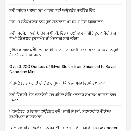
ਸਰੀ ਸਿਵਿਕ ਪਲਾਜ਼ਾ ‘ਚ ਆ ਰਿਹਾ ਨਵਾਂ ਆਊਟਡੋਰ ਸਕੇਟਿੰਗ ਰਿੰਕ
ਸਰੀ ’ਚ ਬਲੈਕਮੇਲਿੰਗ ਨਾਲ ਜੁੜੀ ਗੋਲੀਬਾਰੀ ਮਾਮਲੇ ’ਚ ਤਿੰਨ ਗ੍ਰਿਫ਼ਤਾਰ
ਸਰੀ ਸਿਰਜੇਗਾ ਨਵਾਂ ਇਤਿਹਾਸ ਬੀ.ਸੀ. ਵਿੱਚ ਪਹਿਲੀ ਵਾਰ ਪੀਜੀਏ ਟੂਰ ਅਮੈਰੀਕਾਜ਼
ਨਾਮੀ ਵੱਡੇ ਗੋਲਫ ਟੂਰਨਾਮੈਂਟ ਦੀ ਮੇਜ਼ਬਾਨੀ ਸਰੀ ਕਰੇਗਾ
ਮੂਵਿੰਗ ਫਾਰਵਰਡ ਫੈਮਿਲੀ ਸਰਵਿਸਿਜ਼ ਨੇ ਮਾਨਸਿਕ ਸਿਹਤ ਦੇ ਖੇਤਰ ‘ਚ 10 ਸਾਲ ਪੂਰੇ
ਹੋਣ ‘ਤੇ ਮਨਾਇਆ ਜਸ਼ਨ
Over 3,200 Ounces of Silver Stolen from Shipment to Royal
Canadian Mint.
ਐਬਸਫੋਰਡ ਦੇ ਪਹਾੜਾਂ ਦੀ ਗੋਦ ਚ ਧੂਮ ਧੜੱਕੇ ਨਾਲ ‘ਮੇਲਾ ਵਿਰਸੇ ਦਾ’ ਸੰਪੰਨ
ਸਰੀ ਵਿੱਚ ਸੀ-ਫੇਸ ਸੁਸਾਇਟੀ ਵੱਲੋਂ ਪਹਿਲਾ ਸੱਭਿਆਚਾਰਕ ਸਮਾਗਮ ਸਫਲਤਾ ਨਾਲ
ਸੰਪੰਨ!
ਐਬਸਫੋਰਡ ‘ਚ ਵਿਰਸਾ ਫਾਊਂਡੇਸ਼ਨ ਵਲੋਂ ਪੰਜਾਬੀ ਲੇਖਕਾਂ, ਕਲਾਕਾਰਾਂ ਤੇ ਮੀਡੀਆ
ਸ਼ਖ਼ਸੀਅਤਾਂ ਦਾ ਸਨਮਾਨ
“ਮੇਲਾ ਗਦਰੀ ਬਾਬਿਆਂ ਦਾ” ਨੇ ਜਗਾਈ ਦੇਸ਼ ਭਗਤੀ ਦੀ ਚਿੰਗਾਰੀ | New Ghadar