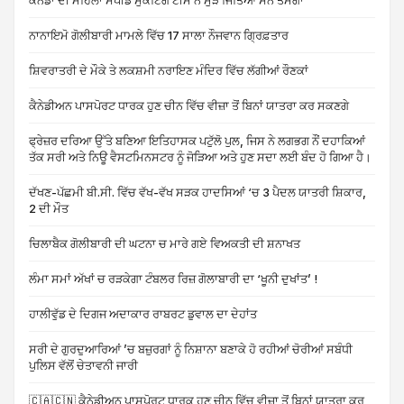
ਕੈਨੇਡਾ ਦੀ ਮਹਿਲਾ ਸਪੀਡ ਸੁਕੇਟਿੰਗ ਟੀਮ ਨੇ ਮੁੜ ਜਿੱਤਿਆ ਸੋਨ ਤਮਗਾ
ਨਾਨਾਇਮੋ ਗੋਲੀਬਾਰੀ ਮਾਮਲੇ ਵਿੱਚ 17 ਸਾਲਾ ਨੌਜਵਾਨ ਗ੍ਰਿਫ਼ਤਾਰ
ਸ਼ਿਵਰਾਤਰੀ ਦੇ ਮੌਕੇ ਤੇ ਲਕਸ਼ਮੀ ਨਰਾਇਣ ਮੰਦਿਰ ਵਿੱਚ ਲੱਗੀਆਂ ਰੌਣਕਾਂ
ਕੈਨੇਡੀਅਨ ਪਾਸਪੋਰਟ ਧਾਰਕ ਹੁਣ ਚੀਨ ਵਿੱਚ ਵੀਜ਼ਾ ਤੋਂ ਬਿਨਾਂ ਯਾਤਰਾ ਕਰ ਸਕਣਗੇ
ਫ੍ਰੇਜ਼ਰ ਦਰਿਆ ਉੱਤੇ ਬਣਿਆ ਇਤਿਹਾਸਕ ਪਟੁੱਲੋ ਪੁਲ, ਜਿਸ ਨੇ ਲਗਭਗ ਨੌਂ ਦਹਾਕਿਆਂ
ਤੱਕ ਸਰੀ ਅਤੇ ਨਿਊ ਵੈਸਟਮਿਨਸਟਰ ਨੂੰ ਜੋੜਿਆ ਅਤੇ ਹੁਣ ਸਦਾ ਲਈ ਬੰਦ ਹੋ ਗਿਆ ਹੈ।
ਦੱਖਣ-ਪੱਛਮੀ ਬੀ.ਸੀ. ਵਿੱਚ ਵੱਖ-ਵੱਖ ਸੜਕ ਹਾਦਸਿਆਂ ‘ਚ 3 ਪੈਦਲ ਯਾਤਰੀ ਸ਼ਿਕਾਰ,
2 ਦੀ ਮੌਤ
ਚਿਲਾਬੈਕ ਗੋਲੀਬਾਰੀ ਦੀ ਘਟਨਾ ਚ ਮਾਰੇ ਗਏ ਵਿਅਕਤੀ ਦੀ ਸ਼ਨਾਖਤ
ਲੰਮਾ ਸਮਾਂ ਅੱਖਾਂ ਚ ਰੜਕੇਗਾ ਟੰਬਲਰ ਰਿਜ਼ ਗੋਲਾਬਾਰੀ ਦਾ ‘ਖੂਨੀ ਦੁਖਾਂਤ’ !
ਹਾਲੀਵੁੱਡ ਦੇ ਦਿਗਜ ਅਦਾਕਾਰ ਰਾਬਰਟ ਡੁਵਾਲ ਦਾ ਦੇਹਾਂਤ
ਸਰੀ ਦੇ ਗੁਰਦੁਆਰਿਆਂ ’ਚ ਬਜ਼ੁਰਗਾਂ ਨੂੰ ਨਿਸ਼ਾਨਾ ਬਣਾਕੇ ਹੋ ਰਹੀਆਂ ਚੋਰੀਆਂ ਸਬੰਧੀ
ਪੁਲਿਸ ਵੱਲੋਂ ਚੇਤਾਵਨੀ ਜਾਰੀ
🇨🇦🇨🇳 ਕੈਨੇਡੀਅਨ ਪਾਸਪੋਰਟ ਧਾਰਕ ਹੁਣ ਚੀਨ ਵਿੱਚ ਵੀਜ਼ਾ ਤੋਂ ਬਿਨਾਂ ਯਾਤਰਾ ਕਰ