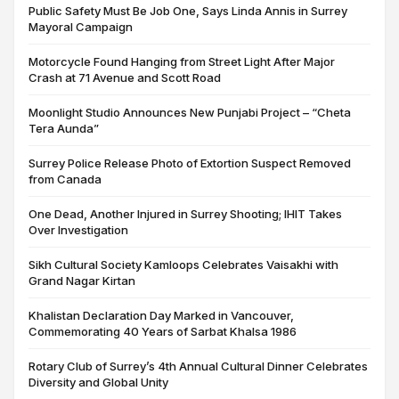
Public Safety Must Be Job One, Says Linda Annis in Surrey
Mayoral Campaign
Motorcycle Found Hanging from Street Light After Major
Crash at 71 Avenue and Scott Road
Moonlight Studio Announces New Punjabi Project – “Cheta
Tera Aunda”
Surrey Police Release Photo of Extortion Suspect Removed
from Canada
One Dead, Another Injured in Surrey Shooting; IHIT Takes
Over Investigation
Sikh Cultural Society Kamloops Celebrates Vaisakhi with
Grand Nagar Kirtan
Khalistan Declaration Day Marked in Vancouver,
Commemorating 40 Years of Sarbat Khalsa 1986
Rotary Club of Surrey’s 4th Annual Cultural Dinner Celebrates
Diversity and Global Unity