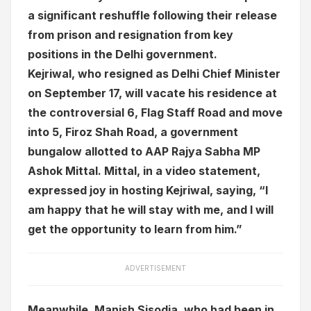
a significant reshuffle following their release
from prison and resignation from key
positions in the Delhi government.
Kejriwal, who resigned as Delhi Chief Minister
on September 17, will vacate his residence at
the controversial 6, Flag Staff Road and move
into 5, Firoz Shah Road, a government
bungalow allotted to AAP Rajya Sabha MP
Ashok Mittal. Mittal, in a video statement,
expressed joy in hosting Kejriwal, saying, “I
am happy that he will stay with me, and I will
get the opportunity to learn from him.”
ADVERTISEMENT
Meanwhile, Manish Sisodia, who had been in