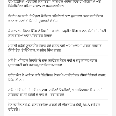
ਹੀਮੋਫਿਲੀਆ ਐਡਵੋਕੇਸੀ ਸੋਸਾਇਟੀ ਪੰਜਾਬ ਵੱਲੋਂ ਮੋਹਾਲੀ ਵਿੱਚ ਹੀਮੋਫਿਲੀਆ ਅਤੇ
ਥੈਲੇਸੀਮੀਆ ਸਮਿਟ 2025 ਦਾ ਸਫਲ ਆਯੋਜਨ
ਸਿਟੀ ਆਫ਼ ਸਰੀ ‘ਤੇ ਮੌਜੂਦਾ ਮੈਡੀਕਲ ਕਲਿਨਿਕਾਂ ਨਾਲ ਮੁਕਾਬਲਾ ਕਰਨ ਲਈ ਟੈਕਸ
ਭਰਨ ਵਾਲਿਆਂ ਦੇ ਪੈਸੇ ਦੀ ਦੁਰਵਰਤੋਂ ਦੇ ਦੋਸ਼
ਕੈਪਟਨ ਅਮਰਿੰਦਰ ਸਿੰਘ ਦੇ ਰਿਸ਼ਤੇਦਾਰ ਬਣੇ ਮਨਪ੍ਰੀਤ ਸਿੰਘ ਬਾਦਲ, ਬੇਟੀ ਦੀ ਮੰਗਣੀ
ਨਾਲ ਬਣਿਆ ਖਾਸ ਪਰਿਵਾਰਕ ਰਿਸ਼ਤਾ
ਮੋਹਾਲੀ ਕਬੱਡੀ ਟੂਰਨਾਮੈਂਟ ਦੌਰਾਨ ਹੋਏ ਕਤਲ ਲਈ ਆਮ ਆਦਮੀ ਪਾਰਟੀ ਸਰਕਾਰ
ਸਿੱਧੀ ਤੌਰ ‘ਤੇ ਜ਼ਿੰਮੇਵਾਰ: ਸੁਖਬੀਰ ਸਿੰਘ ਬਾਦਲ
ਮਨੁੱਖੀ ਅਧਿਕਾਰ ਦਿਹਾੜੇ ‘ਤੇ ਤਾਜ ਕਨਵੈਂਸ਼ਨ ਸੈਂਟਰ ਸਰੀ ਚ ਗੁਰੂ ਨਾਨਕ ਜਹਾਜ਼
ਪ੍ਰਦਰਸ਼ਨੀ ਅਤੇ ਮਹੱਤਵਪੂਰਨ ਵਿਚਾਰ-ਚਰਚਾ
ਬ੍ਰੈਂਡਾ ਲੌਕ ਦੇ ਅਰੀਨਾ ਬਾਰੇ ਕੈਨੇਡੀਅਨ ਟੈਕਸਪੇਅਰ ਫੈੱਡਰੇਸ਼ਨ ਦੀਆਂ ਚਿੰਤਾਵਾਂ ਵਾਜਬ:
ਲਿੰਡਾ ਐਨਿਸ
ਨਵੰਬਰ ਵਿੱਚ ਬੀ.ਸੀ. ਵਿੱਚ 6,200 ਨਵੀਆਂ ਨੌਕਰੀਆਂ, ਅਰਥਵਿਵਸਥਾ ਦਿਖਾ ਰਹੀ
ਸਥਿਰਤਾ ਬੀ ਸੀ ਤਰੱਕੀ ਦੇ ਰਾਹ ਤੇ – ਰਵੀ ਕਾਹਲੋ
ਜੌਨ ਰਸਟੈਡ ਨੇ B.C. ਕਨਜ਼ਰਵੇਟਿਵ ਪਾਰਟੀ ਦੀ ਲੀਡਰਸ਼ਿਪ ਛੱਡੀ, MLA ਵਜੋਂ ਬਣੇ
ਰਹਿਣਗੇ।