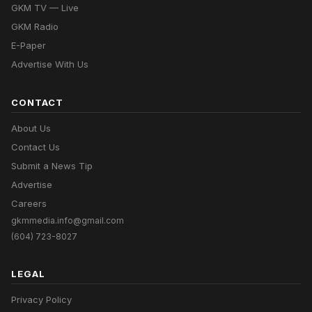
GKM TV — Live
GKM Radio
E-Paper
Advertise With Us
CONTACT
About Us
Contact Us
Submit a News Tip
Advertise
Careers
gkmmedia.info@gmail.com
(604) 723-8027
LEGAL
Privacy Policy