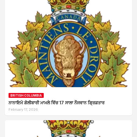
BRITISH COLUMBIA
ਨਾਨਾਇਮੋ ਗੋਲੀਬਾਰੀ ਮਾਮਲੇ ਵਿੱਚ 17 ਸਾਲਾ ਨੌਜਵਾਨ ਗ੍ਰਿਫ਼ਤਾਰ
February 17, 2026