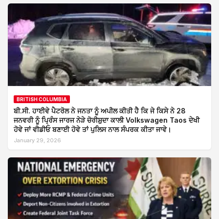
BRITISH COLUMBIA
ਬੀ.ਸੀ. ਹਾਈਵੇ ਪੈਟਰੋਲ ਨੇ ਜਨਤਾ ਨੂੰ ਅਪੀਲ ਕੀਤੀ ਹੈ ਕਿ ਜੇ ਕਿਸੇ ਨੇ 28
ਜਨਵਰੀ ਨੂੰ ਪ੍ਰਿੰਸ ਜਾਰਜ ਨੇੜੇ ਚੋਰੀਸ਼ੁਦਾ ਕਾਲੀ Volkswagen Taos ਦੇਖੀ
ਹੋਵੇ ਜਾਂ ਵੀਡੀਓ ਬਣਾਈ ਹੋਵੇ ਤਾਂ ਪੁਲਿਸ ਨਾਲ ਸੰਪਰਕ ਕੀਤਾ ਜਾਵੇ।
January 29, 2026