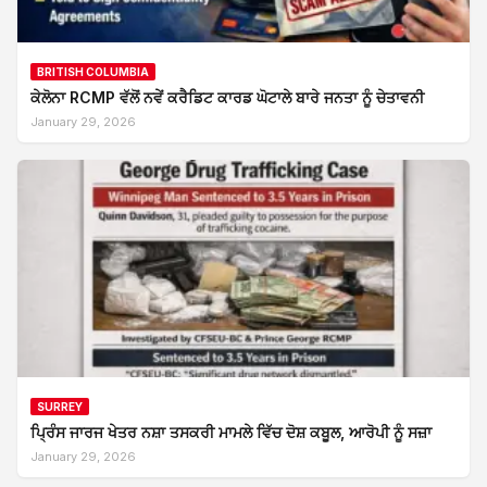
BRITISH COLUMBIA
ਕੇਲੋਨਾ RCMP ਵੱਲੋਂ ਨਵੇਂ ਕਰੈਡਿਟ ਕਾਰਡ ਘੋਟਾਲੇ ਬਾਰੇ ਜਨਤਾ ਨੂੰ ਚੇਤਾਵਨੀ
January 29, 2026
SURREY
ਪ੍ਰਿੰਸ ਜਾਰਜ ਖੇਤਰ ਨਸ਼ਾ ਤਸਕਰੀ ਮਾਮਲੇ ਵਿੱਚ ਦੋਸ਼ ਕਬੂਲ, ਆਰੋਪੀ ਨੂੰ ਸਜ਼ਾ
January 29, 2026