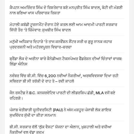
ਕੈਪਟਨ ਅਮਰਿੰਦਰ ਸਿੰਘ ਦੇ ਰਿਸ਼ਤੇਦਾਰ ਬਣੇ ਮਨਪ੍ਰੀਤ ਸਿੰਘ ਬਾਦਲ, ਬੇਟੀ ਦੀ ਮੰਗਣੀ
ਨਾਲ ਬਣਿਆ ਖਾਸ ਪਰਿਵਾਰਕ ਰਿਸ਼ਤਾ
ਮੋਹਾਲੀ ਕਬੱਡੀ ਟੂਰਨਾਮੈਂਟ ਦੌਰਾਨ ਹੋਏ ਕਤਲ ਲਈ ਆਮ ਆਦਮੀ ਪਾਰਟੀ ਸਰਕਾਰ
ਸਿੱਧੀ ਤੌਰ ‘ਤੇ ਜ਼ਿੰਮੇਵਾਰ: ਸੁਖਬੀਰ ਸਿੰਘ ਬਾਦਲ
ਮਨੁੱਖੀ ਅਧਿਕਾਰ ਦਿਹਾੜੇ ‘ਤੇ ਤਾਜ ਕਨਵੈਂਸ਼ਨ ਸੈਂਟਰ ਸਰੀ ਚ ਗੁਰੂ ਨਾਨਕ ਜਹਾਜ਼
ਪ੍ਰਦਰਸ਼ਨੀ ਅਤੇ ਮਹੱਤਵਪੂਰਨ ਵਿਚਾਰ-ਚਰਚਾ
ਬ੍ਰੈਂਡਾ ਲੌਕ ਦੇ ਅਰੀਨਾ ਬਾਰੇ ਕੈਨੇਡੀਅਨ ਟੈਕਸਪੇਅਰ ਫੈੱਡਰੇਸ਼ਨ ਦੀਆਂ ਚਿੰਤਾਵਾਂ ਵਾਜਬ:
ਲਿੰਡਾ ਐਨਿਸ
ਨਵੰਬਰ ਵਿੱਚ ਬੀ.ਸੀ. ਵਿੱਚ 6,200 ਨਵੀਆਂ ਨੌਕਰੀਆਂ, ਅਰਥਵਿਵਸਥਾ ਦਿਖਾ ਰਹੀ
ਸਥਿਰਤਾ ਬੀ ਸੀ ਤਰੱਕੀ ਦੇ ਰਾਹ ਤੇ – ਰਵੀ ਕਾਹਲੋ
ਜੌਨ ਰਸਟੈਡ ਨੇ B.C. ਕਨਜ਼ਰਵੇਟਿਵ ਪਾਰਟੀ ਦੀ ਲੀਡਰਸ਼ਿਪ ਛੱਡੀ, MLA ਵਜੋਂ ਬਣੇ
ਰਹਿਣਗੇ।
ਪੰਜਾਬ ਖੇਤੀਬਾੜੀ ਯੂਨੀਵਰਸਿਟੀ (PAU) ਨੇ ਅੱਜ ਮਸ਼ਹੂਰ ਪੰਜਾਬੀ ਲੋਕ ਗਾਇਕ
ਸੁਖਵਿੰਦਰ ਸੁੱਖੀ ਦਾ ਕੀਤਾ ਸਨਮਾਨ
ਬੀ.ਸੀ. ਸਰਕਾਰ ਵੱਲੋਂ ‘ਲੁੱਕ ਵੈਸਟ’ ਯੋਜਨਾ ਦਾ ਐਲਾਨ, ਖੁਸ਼ਹਾਲੀ ਅਤੇ ਵਧੀਆ
ਨੌਕਰੀਆਂ ਵਲ ਵੱਡਾ ਕਦਮ