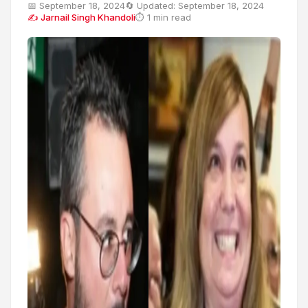
📅 September 18, 2024
🔄 Updated: September 18, 2024
✍ Jarnail Singh Khandoli
⏱ 1 min read