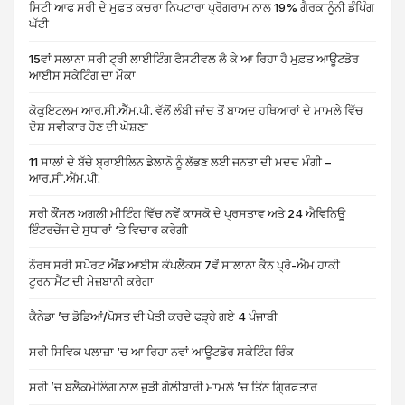
ਸਿਟੀ ਆਫ ਸਰੀ ਦੇ ਮੁਫ਼ਤ ਕਚਰਾ ਨਿਪਟਾਰਾ ਪ੍ਰੋਗਰਾਮ ਨਾਲ 19% ਗੈਰਕਾਨੂੰਨੀ ਡੰਪਿੰਗ
ਘੱਟੀ
15ਵਾਂ ਸਲਾਨਾ ਸਰੀ ਟ੍ਰੀ ਲਾਈਟਿੰਗ ਫੈਸਟੀਵਲ ਲੈ ਕੇ ਆ ਰਿਹਾ ਹੈ ਮੁਫ਼ਤ ਆਊਟਡੋਰ
ਆਈਸ ਸਕੇਟਿੰਗ ਦਾ ਮੌਕਾ
ਕੋਕੁਇਟਲਮ ਆਰ.ਸੀ.ਐੱਮ.ਪੀ. ਵੱਲੋਂ ਲੰਬੀ ਜਾਂਚ ਤੋਂ ਬਾਅਦ ਹਥਿਆਰਾਂ ਦੇ ਮਾਮਲੇ ਵਿੱਚ
ਦੋਸ਼ ਸਵੀਕਾਰ ਹੋਣ ਦੀ ਘੋਸ਼ਣਾ
11 ਸਾਲਾਂ ਦੇ ਬੱਚੇ ਬ੍ਰਾਈਲਿਨ ਡੇਲਾਨੋ ਨੂੰ ਲੱਭਣ ਲਈ ਜਨਤਾ ਦੀ ਮਦਦ ਮੰਗੀ –
ਆਰ.ਸੀ.ਐੱਮ.ਪੀ.
ਸਰੀ ਕੌਂਸਲ ਅਗਲੀ ਮੀਟਿੰਗ ਵਿੱਚ ਨਵੇਂ ਕਾਸਕੋ ਦੇ ਪ੍ਰਸਤਾਵ ਅਤੇ 24 ਐਵਿਨਿਊ
ਇੰਟਰਚੇਂਜ ਦੇ ਸੁਧਾਰਾਂ ‘ਤੇ ਵਿਚਾਰ ਕਰੇਗੀ
ਨੌਰਥ ਸਰੀ ਸਪੋਰਟ ਐਂਡ ਆਈਸ ਕੰਪਲੈਕਸ 7ਵੇਂ ਸਾਲਾਨਾ ਕੈਨ ਪ੍ਰੋ-ਐਮ ਹਾਕੀ
ਟੂਰਨਾਮੈਂਟ ਦੀ ਮੇਜ਼ਬਾਨੀ ਕਰੇਗਾ
ਕੈਨੇਡਾ ’ਚ ਡੋਡਿਆਂ/ਪੋਸਤ ਦੀ ਖੇਤੀ ਕਰਦੇ ਫੜ੍ਹੇ ਗਏ 4 ਪੰਜਾਬੀ
ਸਰੀ ਸਿਵਿਕ ਪਲਾਜ਼ਾ ‘ਚ ਆ ਰਿਹਾ ਨਵਾਂ ਆਊਟਡੋਰ ਸਕੇਟਿੰਗ ਰਿੰਕ
ਸਰੀ ’ਚ ਬਲੈਕਮੇਲਿੰਗ ਨਾਲ ਜੁੜੀ ਗੋਲੀਬਾਰੀ ਮਾਮਲੇ ’ਚ ਤਿੰਨ ਗ੍ਰਿਫ਼ਤਾਰ