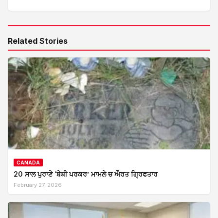
Related Stories
CANADA
20 ਸਾਲ ਪੁਰਾਣੇ ‘ਬੇਬੀ ਪਰਕਰ’ ਮਾਮਲੇ ਚ ਔਰਤ ਗ੍ਰਿਫਤਾਰ
February 27, 2026