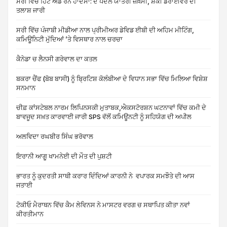
ਸਰੀ ਵਿੱਚ ਹਿਟ ਐਂਡ ਰਨ ਹਾਦਸਾ: ਦੋ ਪੈਦਲ ਯਾਤਰੀ ਜ਼ਖ਼ਮੀ, ਸ਼ੱਕੀ ਡਰਾਈਵਰ ਦੀ
ਤਲਾਸ਼ ਜਾਰੀ
ਸਰੀ ਵਿੱਚ ਪੰਜਾਬੀ ਮੀਡੀਆ ਨਾਲ ਪ੍ਰੀਮੀਅਰ ਡੇਵਿਡ ਈਬੀ ਦੀ ਅਹਿਮ ਮੀਟਿੰਗ,
ਕਮਿਊਨਿਟੀ ਮੁੱਦਿਆਂ ’ਤੇ ਵਿਸਥਾਰ ਨਾਲ ਚਰਚਾ
ਕੈਨੇਡਾ ਚ ਲੈਨਸੀ ਗਰੇਵਾਲ ਦਾ ਕਤਲ
ਬਕਰਾ ਚੈਂਫ (ਬੋਬ ਬਾਸੀ) ਨੂੰ ਬ੍ਰਿਟਿਸ਼ ਕੋਲੰਬੀਆ ਦੇ ਵਿਧਾਨ ਸਭਾ ਵਿੱਚ ਮਿਲਿਆ ਵਿਸ਼ੇਸ਼
ਸਨਮਾਨ
ਚੀਫ਼ ਕਾਂਸਟੇਬਲ ਨਾਰਮ ਲਿਪਿਨਸਕੀ ਮੁਤਾਬਕ,ਐਕਸਟੋਰਸ਼ਨ ਘਟਨਾਵਾਂ ਵਿੱਚ ਕਮੀ ਦੇ
ਬਾਵਜੂਦ ਸਖ਼ਤ ਕਾਰਵਾਈ ਜਾਰੀ SPS ਵੱਲੋਂ ਕਮਿਊਨਟੀ ਨੂੰ ਸਹਿਯੋਗ ਦੀ ਅਪੀਲ
ਅਲਵਿਦਾ ਰਘਬੀਰ ਸਿੰਘ ਭਰੋਵਾਲ
ਇਰਾਨੀ ਆਗੂ ਖਾਮਨੇਈ ਦੀ ਮੌਤ ਦੀ ਪੁਸ਼ਟੀ
ਭਾਰਤ ਨੂੰ ਕੁਦਰਤੀ ਸਾਥੀ ਕਰਾਰ ਦਿੰਦਿਆਂ ਕਾਰਨੀ ਨੇ ਵਪਾਰਕ ਸਮਝੌਤੇ ਦੀ ਆਸ
ਜਤਾਈ
ਟੋਕੀਓ ਮੈਰਾਥਨ ਵਿੱਚ ਕੈਮ ਲੇਵਿਨਸ ਨੇ ਮਾਸਟਰ ਵਰਗ ਚ ਸਥਾਪਿਤ ਕੀਤਾ ਨਵਾਂ
ਕੀਰਤੀਮਾਨ