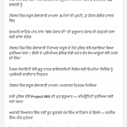
ਫਰਵਰੀ ਨੂੰ
ਟੰਬਲਰ ਰਿਜ਼ ਸਕੂਲ ਗੋਲਾਬਾਰੀ ਮਾਮਲਾ: 9 ਮੌਤਾਂ ਦੀ ਪੁਸ਼ਟੀ, 2 ਪੀੜਤ ਗੰਭੀਰ ਹਾਲਤ
ਵਿੱਚ
ਸੁਖਮਨੀ ਸਾਹਿਬ ਪਾਠ ਨਾਲ “ਗੱਲ ਪੰਜਾਬ ਦੀ” ਦੀ ਸ਼ੁਰੂਆਤ ਪੰਜਾਬ ਦੀ ਚੜ੍ਹਦੀ ਕਲਾ
ਲਈ ਸਾਂਝਾ ਸੰਦੇਸ਼
ਟੰਬਲਰ ਰਿਜ਼ ਵਿੱਚ ਗੋਲਾਬਾਰੀ ਤੋਂ ਬਾਅਦ ਸਕੂਲ ਦੇ ਨੇੜੇ ਪੁਲਿਸ ਵੱਲੋਂ ਲਗਾਇਆ ਗਿਆ
ਸੁਰੱਖਿਆ ਘੇਰਾ। ਬੀਸੀ ਦੇ ਪ੍ਰੀਮੀਅਰ ਡੇਵਿਡ ਏਬੀ ਸਮੇਤ ਵੱਖ ਵੱਖ ਆਗੂਆਂ ਵੱਲੋਂ ਹਮਲੇ
ਦੀ ਨਿੰਦਾ
ਪਿਕਸ ਸੋਸਾਇਟੀ ਵੱਲੋਂ ਗੁਰੂ ਨਾਨਕ ਡਾਇਵਰਸਿਟੀ ਵਿਲੇਜ ਲਈ ਓਪਟੀਮਾ ਲਿਵਿੰਗ ਨੂੰ
ਪ੍ਰਬੰਧਕੀ ਭਾਗੀਦਾਰ ਨਿਯੁਕਤ
ਟੰਬਲਰ ਰਿਜ਼ ਸਕੂਲ ਗੋਲਾਬਾਰੀ ਮਾਮਲਾ: ਹਮਲਾਵਰ ਮ੍ਰਿਤਕ ਮਿਲਿਆ
ਸਰੀ ਪੁਲਿਸ ਵੱਲੋਂ Project IRIS ਦੀ ਮੁੜ ਸ਼ੁਰੂਆਤ — ਕਮਿਊਨਿਟੀ ਸੁਰੱਖਿਆ ਲਈ
ਨਵਾਂ ਕਦਮ
ਅਕਾਲੀ ਸਿਆਸਤ ਵਿੱਚ ਨਵੀਂ ਰੂਹ ਫੂਕਣਗੇ ਪੰਜ ਸਿੰਘ ਸਾਹਿਬਾਨ ਦੇ ਫੈਸਲੇ — ਕਰਨੈਲ
ਸਿੰਘ ਪੀਰ ਮੁਹੰਮਦ