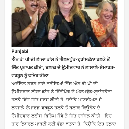
Punjabi
ਐਨ ਡੀ ਪੀ ਦੀ ਲੀਲਾ ਡਾਂਸ ਨੇ ਐਲਮਵੁੱਡ-ਟ੍ਰਾਂਸਕੋਨਾ ਹਲਕੇ ਤੋਂ
ਜਿੱਤ ਪ੍ਰਾਪਤ ਕੀਤੀ, ਬਲਾਕ ਦੇ ਉਮੀਦਵਾਰ ਨੇ ਲਾਸਾਲੇ-ਏਮਾਰਡ-
ਵਰਡੂਨ ਨੂੰ ਫਤਿਹ ਕੀਤਾ
ਅਚੰਭਿਤ ਕਰਨ ਵਾਲੇ ਨਤੀਜਿਆਂ ਵਿੱਚ ਐਨ ਡੀ ਪੀ ਦੀ
ਉਮੀਦਵਾਰ ਲੀਲਾ ਡਾਂਸ ਨੇ ਵਿੰਨੀਪੈਗ ਦੇ ਐਲਮਵੁੱਡ-ਟ੍ਰਾਂਸਕੋਨਾ
ਹਲਕੇ ਵਿੱਚ ਜਿੱਤ ਦਰਜ ਕੀਤੀ ਹੈ, ਜਦੋਂਕਿ ਮਾਂਟਰੀਅਲ ਦੇ
ਲਾਸਾਲੇ-ਏਮਾਰਡ-ਵਰਡੂਨ ਹਲਕੇ ਤੋਂ ਬਲਾਕ ਕਿਊਬੈਕ ਦੇ
ਉਮੀਦਵਾਰ ਲੁਈਸ-ਫਿਲਿਪ ਸੌਵੇ ਨੇ ਜਿੱਤ ਹਾਸਿਲ ਕੀਤੀ। ਇਹ
ਹਾਰ ਲਿਬਰਲ ਪਾਰਟੀ ਲਈ ਵੱਡਾ ਝਟਕਾ ਹੈ, ਕਿਉਂਕਿ ਇਹ ਹਲਕਾ