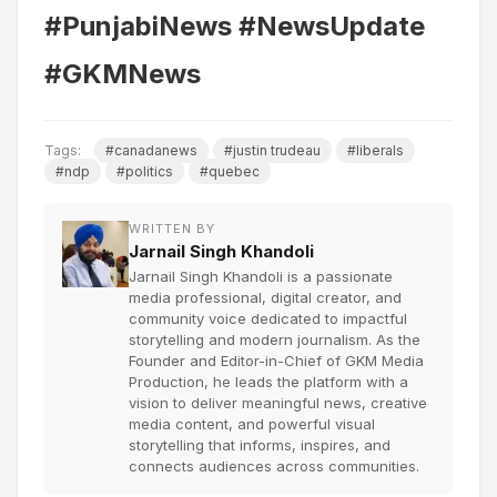
#PunjabiNews #NewsUpdate
#GKMNews
Tags:
#canadanews
#justin trudeau
#liberals
#ndp
#politics
#quebec
WRITTEN BY
Jarnail Singh Khandoli
Jarnail Singh Khandoli is a passionate
media professional, digital creator, and
community voice dedicated to impactful
storytelling and modern journalism. As the
Founder and Editor-in-Chief of GKM Media
Production, he leads the platform with a
vision to deliver meaningful news, creative
media content, and powerful visual
storytelling that informs, inspires, and
connects audiences across communities.