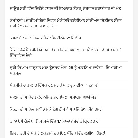
ਸਾਊਥ ਸਰੀ ਵਿੱਚ ਇਕੱਲੇ ਵਾਹਨ ਦੀ ਭਿਆਨਕ ਟੱਕਰ, ਨੌਜਵਾਨ ਡਰਾਈਵਰ ਦੀ ਮੌਤ
ਕੌਮਾਂਤਰੀ ਪੰਜਾਬੀ ਮਾਂ ਬੋਲੀ ਦਿਵਸ ਮੌਕੇ ਇੰਡੋ ਕਨੇਡੀਅਨ ਸੀਨੀਅਰ ਸਿਟੀਜਨ ਸੈਂਟਰ
ਸਰੀ ਵੱਲੋਂ ਕਵੀ ਦਰਬਾਰ ਆਯੋਜਿਤ
ਕਮਲ ਢੱਟ ਦਾ ਪਹਿਲਾ ਟਰੈਕ “ਡੈਸਟੀਨੇਸ਼ਨ” ਰਿਲੀਜ
ਕੈਨੇਡਾ ਵੱਲੋਂ ਮੈਕਸੀਕੋ ਯਾਤਰਾ ਤੋਂ ਪਰਹੇਜ਼ ਦੀ ਅਪੀਲ, ਕਾਰਟੈਲ ਮੁਖੀ ਦੀ ਮੌਤ ਮਗਰੋਂ
ਹਿੰਸਾ ਵਿੱਚ ਤੇਜ਼ੀ
ਸ਼੍ਰੀ ਸਿਆਮ ਫਾਲੁਗਨ ਮਹਾ ਉਤਸਵ ਮੇਲਾ 28 ਨੂੰ ਮਨਾਇਆ ਜਾਵੇਗਾ : ਤਿਆਰੀਆਂ
ਮੁਕੰਮਲ
ਮੈਕਸੀਕੋ ਚ ਹਾਲਾਤ ਹਿੰਸਕ ਹੋਣ ਮਗਰੋਂ ਸਾੜ ਫੂਕ ਦੀਆਂ ਘਟਨਾਵਾਂ
ਸਵ:ਮਾਤਾ ਸੁਰਿੰਦਰ ਕੌਰ ਨਮਿਤ ਸ਼ਰਧਾਂਜਲੀ ਸਮਾਗਮ ਆਯੋਜਿਤ
ਕੈਨੇਡਾ ਦੀ ਮਹਿਲਾ ਸਪੀਡ ਸੁਕੇਟਿੰਗ ਟੀਮ ਨੇ ਮੁੜ ਜਿੱਤਿਆ ਸੋਨ ਤਮਗਾ
ਨਾਨਾਇਮੋ ਗੋਲੀਬਾਰੀ ਮਾਮਲੇ ਵਿੱਚ 17 ਸਾਲਾ ਨੌਜਵਾਨ ਗ੍ਰਿਫ਼ਤਾਰ
ਸ਼ਿਵਰਾਤਰੀ ਦੇ ਮੌਕੇ ਤੇ ਲਕਸ਼ਮੀ ਨਰਾਇਣ ਮੰਦਿਰ ਵਿੱਚ ਲੱਗੀਆਂ ਰੌਣਕਾਂ