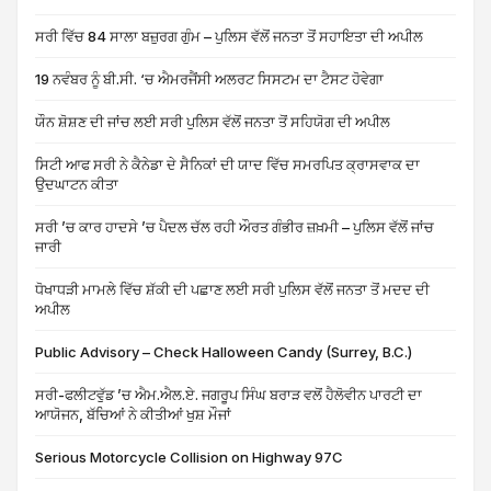
ਸਰੀ ਵਿੱਚ 84 ਸਾਲਾ ਬਜ਼ੁਰਗ ਗੁੰਮ – ਪੁਲਿਸ ਵੱਲੋਂ ਜਨਤਾ ਤੋਂ ਸਹਾਇਤਾ ਦੀ ਅਪੀਲ
19 ਨਵੰਬਰ ਨੂੰ ਬੀ.ਸੀ. ‘ਚ ਐਮਰਜੈਂਸੀ ਅਲਰਟ ਸਿਸਟਮ ਦਾ ਟੈਸਟ ਹੋਵੇਗਾ
ਯੌਨ ਸ਼ੋਸ਼ਣ ਦੀ ਜਾਂਚ ਲਈ ਸਰੀ ਪੁਲਿਸ ਵੱਲੋਂ ਜਨਤਾ ਤੋਂ ਸਹਿਯੋਗ ਦੀ ਅਪੀਲ
ਸਿਟੀ ਆਫ ਸਰੀ ਨੇ ਕੈਨੇਡਾ ਦੇ ਸੈਨਿਕਾਂ ਦੀ ਯਾਦ ਵਿੱਚ ਸਮਰਪਿਤ ਕ੍ਰਾਸਵਾਕ ਦਾ
ਉਦਘਾਟਨ ਕੀਤਾ
ਸਰੀ ’ਚ ਕਾਰ ਹਾਦਸੇ ’ਚ ਪੈਦਲ ਚੱਲ ਰਹੀ ਔਰਤ ਗੰਭੀਰ ਜ਼ਖ਼ਮੀ – ਪੁਲਿਸ ਵੱਲੋਂ ਜਾਂਚ
ਜਾਰੀ
ਧੋਖਾਧੜੀ ਮਾਮਲੇ ਵਿੱਚ ਸ਼ੱਕੀ ਦੀ ਪਛਾਣ ਲਈ ਸਰੀ ਪੁਲਿਸ ਵੱਲੋਂ ਜਨਤਾ ਤੋਂ ਮਦਦ ਦੀ
ਅਪੀਲ
Public Advisory – Check Halloween Candy (Surrey, B.C.)
ਸਰੀ-ਫਲੀਟਵੁੱਡ ’ਚ ਐਮ.ਐਲ.ਏ. ਜਗਰੂਪ ਸਿੰਘ ਬਰਾੜ ਵਲੋਂ ਹੈਲੋਵੀਨ ਪਾਰਟੀ ਦਾ
ਆਯੋਜਨ, ਬੱਚਿਆਂ ਨੇ ਕੀਤੀਆਂ ਖੁਸ਼ ਮੌਜਾਂ
Serious Motorcycle Collision on Highway 97C