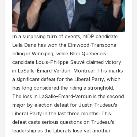
In a surprising turn of events, NDP candidate
Leila Dans has won the Elmwood-Transcona
riding in Winnipeg, while Bloc Québécois
candidate Louis-Philippe Sauvé claimed victory
in LaSalle-Émard-Verdun, Montreal. This marks
a significant defeat for the Liberal Party, which
has long considered the riding a stronghold.
The loss in LaSalle-Émard-Verdun is the second
major by-election defeat for Justin Trudeau’s
Liberal Party in the last three months. This
defeat casts serious questions on Trudeau’s
leadership as the Liberals lose yet another