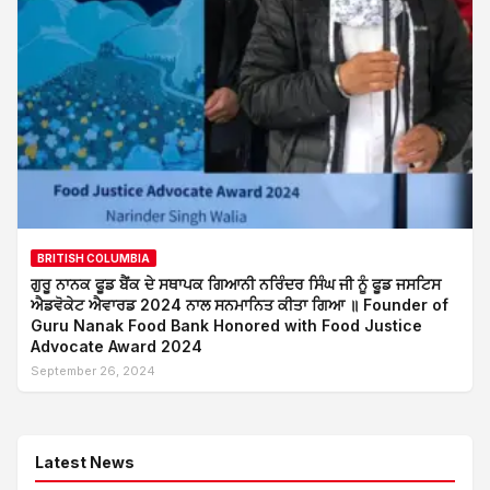
BRITISH COLUMBIA
ਗੁਰੂ ਨਾਨਕ ਫੂਡ ਬੈਂਕ ਦੇ ਸਥਾਪਕ ਗਿਆਨੀ ਨਰਿੰਦਰ ਸਿੰਘ ਜੀ ਨੂੰ ਫੂਡ ਜਸਟਿਸ
ਐਡਵੋਕੇਟ ਐਵਾਰਡ 2024 ਨਾਲ ਸਨਮਾਨਿਤ ਕੀਤਾ ਗਿਆ ॥ Founder of
Guru Nanak Food Bank Honored with Food Justice
Advocate Award 2024
September 26, 2024
Latest News