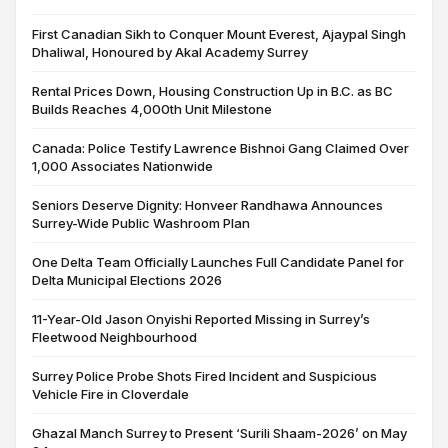
First Canadian Sikh to Conquer Mount Everest, Ajaypal Singh
Dhaliwal, Honoured by Akal Academy Surrey
Rental Prices Down, Housing Construction Up in B.C. as BC
Builds Reaches 4,000th Unit Milestone
Canada: Police Testify Lawrence Bishnoi Gang Claimed Over
1,000 Associates Nationwide
Seniors Deserve Dignity: Honveer Randhawa Announces
Surrey-Wide Public Washroom Plan
One Delta Team Officially Launches Full Candidate Panel for
Delta Municipal Elections 2026
11-Year-Old Jason Onyishi Reported Missing in Surrey’s
Fleetwood Neighbourhood
Surrey Police Probe Shots Fired Incident and Suspicious
Vehicle Fire in Cloverdale
Ghazal Manch Surrey to Present ‘Surili Shaam-2026’ on May