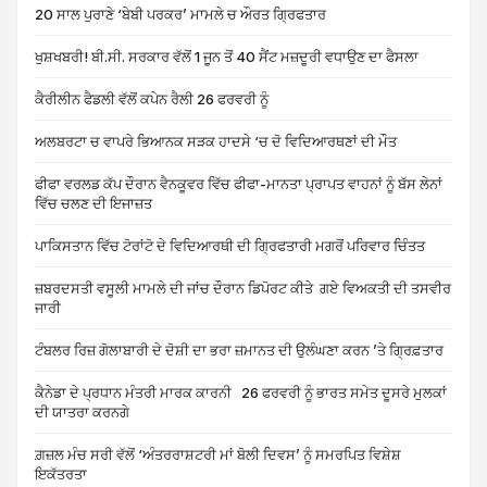
20 ਸਾਲ ਪੁਰਾਣੇ ‘ਬੇਬੀ ਪਰਕਰ’ ਮਾਮਲੇ ਚ ਔਰਤ ਗ੍ਰਿਫਤਾਰ
ਖੁਸ਼ਖਬਰੀ! ਬੀ.ਸੀ. ਸਰਕਾਰ ਵੱਲੋਂ 1 ਜੂਨ ਤੋਂ 40 ਸੈਂਟ ਮਜ਼ਦੂਰੀ ਵਧਾਉਣ ਦਾ ਫੈਸਲਾ
ਕੈਰੀਲੀਨ ਫੈਡਲੀ ਵੱਲੋਂ ਕਪੇਨ ਰੈਲੀ 26 ਫਰਵਰੀ ਨੂੰ
ਅਲਬਰਟਾ ਚ ਵਾਪਰੇ ਭਿਆਨਕ ਸੜਕ ਹਾਦਸੇ ‘ਚ ਦੋ ਵਿਦਿਆਰਥਣਾਂ ਦੀ ਮੌਤ
ਫੀਫਾ ਵਰਲਡ ਕੱਪ ਦੌਰਾਨ ਵੈਨਕੂਵਰ ਵਿੱਚ ਫੀਫਾ-ਮਾਨਤਾ ਪ੍ਰਾਪਤ ਵਾਹਨਾਂ ਨੂੰ ਬੱਸ ਲੇਨਾਂ
ਵਿੱਚ ਚਲਣ ਦੀ ਇਜਾਜ਼ਤ
ਪਾਕਿਸਤਾਨ ਵਿੱਚ ਟੋਰਾਂਟੋ ਦੇ ਵਿਦਿਆਰਥੀ ਦੀ ਗ੍ਰਿਫਤਾਰੀ ਮਗਰੋਂ ਪਰਿਵਾਰ ਚਿੰਤਤ
ਜ਼ਬਰਦਸਤੀ ਵਸੂਲੀ ਮਾਮਲੇ ਦੀ ਜਾਂਚ ਦੌਰਾਨ ਡਿਪੋਰਟ ਕੀਤੇ ਗਏ ਵਿਅਕਤੀ ਦੀ ਤਸਵੀਰ
ਜਾਰੀ
ਟੰਬਲਰ ਰਿਜ਼ ਗੋਲਾਬਾਰੀ ਦੇ ਦੋਸ਼ੀ ਦਾ ਭਰਾ ਜ਼ਮਾਨਤ ਦੀ ਉਲੰਘਣਾ ਕਰਨ ’ਤੇ ਗ੍ਰਿਫ਼ਤਾਰ
ਕੈਨੇਡਾ ਦੇ ਪ੍ਰਧਾਨ ਮੰਤਰੀ ਮਾਰਕ ਕਾਰਨੀ 26 ਫਰਵਰੀ ਨੂੰ ਭਾਰਤ ਸਮੇਤ ਦੂਸਰੇ ਮੁਲਕਾਂ
ਦੀ ਯਾਤਰਾ ਕਰਨਗੇ
ਗ਼ਜ਼ਲ ਮੰਚ ਸਰੀ ਵੱਲੋਂ ‘ਅੰਤਰਰਾਸ਼ਟਰੀ ਮਾਂ ਬੋਲੀ ਦਿਵਸ’ ਨੂੰ ਸਮਰਪਿਤ ਵਿਸ਼ੇਸ਼
ਇਕੱਤਰਤਾ