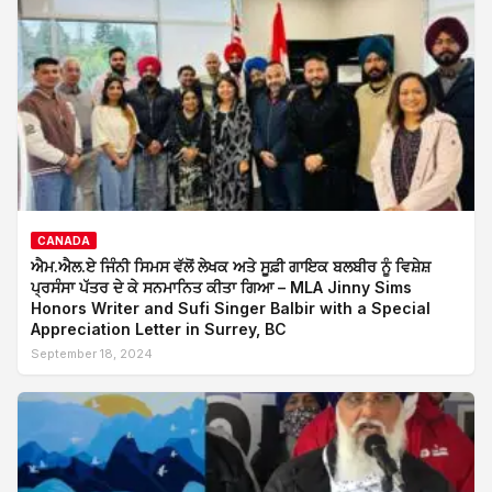
CANADA
ਐਮ.ਐਲ.ਏ ਜਿੰਨੀ ਸਿਮਸ ਵੱਲੋਂ ਲੇਖਕ ਅਤੇ ਸੂਫ਼ੀ ਗਾਇਕ ਬਲਬੀਰ ਨੂੰ ਵਿਸ਼ੇਸ਼
ਪ੍ਰਸੰਸਾ ਪੱਤਰ ਦੇ ਕੇ ਸਨਮਾਨਿਤ ਕੀਤਾ ਗਿਆ – MLA Jinny Sims
Honors Writer and Sufi Singer Balbir with a Special
Appreciation Letter in Surrey, BC
September 18, 2024