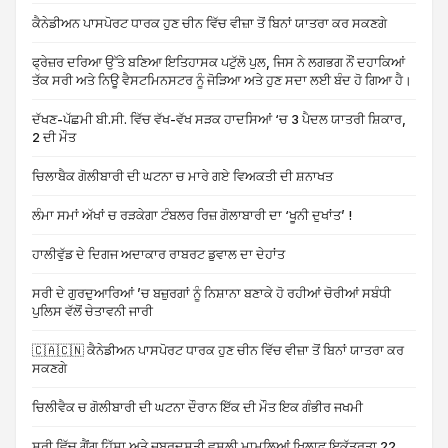
ਕੈਨੇਡੀਅਨ ਪਾਸਪੋਰਟ ਧਾਰਕ ਹੁਣ ਚੀਨ ਵਿੱਚ ਵੀਜ਼ਾ ਤੋਂ ਬਿਨਾਂ ਯਾਤਰਾ ਕਰ ਸਕਣਗੇ
ਫ੍ਰੇਜ਼ਰ ਦਰਿਆ ਉੱਤੇ ਬਣਿਆ ਇਤਿਹਾਸਕ ਪਟੁੱਲੋ ਪੁਲ, ਜਿਸ ਨੇ ਲਗਭਗ ਨੌਂ ਦਹਾਕਿਆਂ
ਤੱਕ ਸਰੀ ਅਤੇ ਨਿਊ ਵੈਸਟਮਿਨਸਟਰ ਨੂੰ ਜੋੜਿਆ ਅਤੇ ਹੁਣ ਸਦਾ ਲਈ ਬੰਦ ਹੋ ਗਿਆ ਹੈ।
ਦੱਖਣ-ਪੱਛਮੀ ਬੀ.ਸੀ. ਵਿੱਚ ਵੱਖ-ਵੱਖ ਸੜਕ ਹਾਦਸਿਆਂ ‘ਚ 3 ਪੈਦਲ ਯਾਤਰੀ ਸ਼ਿਕਾਰ,
2 ਦੀ ਮੌਤ
ਚਿਲਾਬੈਕ ਗੋਲੀਬਾਰੀ ਦੀ ਘਟਨਾ ਚ ਮਾਰੇ ਗਏ ਵਿਅਕਤੀ ਦੀ ਸ਼ਨਾਖਤ
ਲੰਮਾ ਸਮਾਂ ਅੱਖਾਂ ਚ ਰੜਕੇਗਾ ਟੰਬਲਰ ਰਿਜ਼ ਗੋਲਾਬਾਰੀ ਦਾ ‘ਖੂਨੀ ਦੁਖਾਂਤ’ !
ਹਾਲੀਵੁੱਡ ਦੇ ਦਿਗਜ ਅਦਾਕਾਰ ਰਾਬਰਟ ਡੁਵਾਲ ਦਾ ਦੇਹਾਂਤ
ਸਰੀ ਦੇ ਗੁਰਦੁਆਰਿਆਂ ’ਚ ਬਜ਼ੁਰਗਾਂ ਨੂੰ ਨਿਸ਼ਾਨਾ ਬਣਾਕੇ ਹੋ ਰਹੀਆਂ ਚੋਰੀਆਂ ਸਬੰਧੀ
ਪੁਲਿਸ ਵੱਲੋਂ ਚੇਤਾਵਨੀ ਜਾਰੀ
🇨🇦🇨🇳 ਕੈਨੇਡੀਅਨ ਪਾਸਪੋਰਟ ਧਾਰਕ ਹੁਣ ਚੀਨ ਵਿੱਚ ਵੀਜ਼ਾ ਤੋਂ ਬਿਨਾਂ ਯਾਤਰਾ ਕਰ
ਸਕਣਗੇ
ਚਿਲੀਵੈਕ ਚ ਗੋਲੀਬਾਰੀ ਦੀ ਘਟਨਾ ਦੌਰਾਨ ਇੱਕ ਦੀ ਮੌਤ ਇਕ ਗੰਭੀਰ ਜਖਮੀ
ਸਰੀ ਵਿੱਚ ਗੈਂਗ ਹਿੱਸਾ ਅਤੇ ਜਬਰਦਸਤੀ ਵਸੂਲੀ ਮਾਮਲਿਆਂ ਖਿਲਾਫ ਇਕੱਤਰਤਾ 22