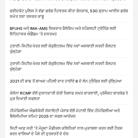
ਫਰੀਦਕੋਟ ਪੁਲਿਸ ਨੇ ਵੱਡਾ ਡਰੱਗ ਨੈਟਵਰਕ ਕੀਤਾ ਬੇਨਕਾਬ, 530 ਗ੍ਰਾਮ ਆਈਸ ਡਰੱਗ
ਸਮੇਤ ਨਸ਼ਾ ਤਸਕਰ ਕਾਬੂ
BFUHS ਅਤੇ IMA-AMS ਵਿਚਕਾਰ ਫੈਲੋਸ਼ਿਪ ਅਤੇ ਸਪੈਸ਼ਲਟੀ ਟ੍ਰੇਨਿੰਗ ਲਈ
ਇਤਿਹਾਸਕ ਐਡੈਂਡਮ ‘ਤੇ ਦਸਤਖਤ
ਟ੍ਰਾਈ-ਸਿਟੀਜ਼ ਖੇਤਰ ਲਈ ਕੋਕੁਇਟਲਮ ਵਿੱਚ ਨਵਾਂ ਅਸਥਾਈ ਸਰਦੀ ਸ਼ੈਲਟਰ
ਖੁੱਲ੍ਹੇਗਾ
ਟ੍ਰਾਈ-ਸਿਟੀਜ਼ ਖੇਤਰ ਲਈ ਕੋਕੁਇਟਲਮ ਵਿੱਚ ਨਵਾਂ ਅਸਥਾਈ ਸਰਦੀ ਸ਼ੈਲਟਰ
ਖੁੱਲ੍ਹੇਗਾ
2021 ਦੀ ਬਾਢ਼ ਤੋਂ ਬਾਅਦ ਪਹਿਲੀ ਵਾਰ ਹਾਈਵੇ 8 ਦੋ ਲੇਨ ਟ੍ਰੈਫਿਕ ਲਈ ਖੁੱਲ੍ਹਿਆ
ਕੇਲੋਨਾ RCMP ਵੱਲੋਂ ਦੁਕਾਨਦਾਰੀ ਚੋਰੀ ਖ਼ਿਲਾਫ਼ ਸਖ਼ਤ ਕਾਰਵਾਈ, ਪ੍ਰੋਜੈਕਟ ਬਾਰਕੋਡ ਨੇ
ਮੁੜ ਦਿਖਾਈ ਸਫਲਤਾ
ਹੀਮੋਫਿਲੀਆ ਐਡਵੋਕੇਸੀ ਸੋਸਾਇਟੀ ਪੰਜਾਬ ਵੱਲੋਂ ਮੋਹਾਲੀ ਵਿੱਚ ਹੀਮੋਫਿਲੀਆ ਅਤੇ
ਥੈਲੇਸੀਮੀਆ ਸਮਿਟ 2025 ਦਾ ਸਫਲ ਆਯੋਜਨ
ਸਿਟੀ ਆਫ਼ ਸਰੀ ‘ਤੇ ਮੌਜੂਦਾ ਮੈਡੀਕਲ ਕਲਿਨਿਕਾਂ ਨਾਲ ਮੁਕਾਬਲਾ ਕਰਨ ਲਈ ਟੈਕਸ
ਭਰਨ ਵਾਲਿਆਂ ਦੇ ਪੈਸੇ ਦੀ ਦੁਰਵਰਤੋਂ ਦੇ ਦੋਸ਼