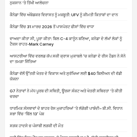
ਨੁਕਸਾਨ ‘ਤੇ ਤਿੱਖੀ ਆਲੋਚਨਾ
ਕੈਨੇਡਾ ਵਿੱਚ ਅੰਬੇਡਕਰ ਵਿਰਾਸਤ ਨੂੰ ਮਜ਼ਬੂਤੀ: UFV ਨੂੰ ਕੀਮਤੀ ਕਿਤਾਬਾਂ ਦਾ ਦਾਨ
ਕੈਨੇਡਾ ਵਿੱਚ 31 ਮਾਰਚ 2026 ਤੋਂ ਪਾਸਪੋਰਟ ਫੀਸਾਂ ਵਿੱਚ ਵਾਧਾ
ਵਾਅਦਾ ਕੀਤਾ ਸੀ, ਪੂਰਾ ਕੀਤਾ: ਬਿਲ C-4 ਕਾਨੂੰਨ ਬਣਿਆ, ਕਨੇਡਾ ਦੇ ਲੱਖਾਂ ਲੋਕਾਂ ਨੂੰ
ਟੈਕਸ ਰਾਹਤ-Mark Carney
ਆਸਟਰੀਆ ਵਿੱਚ ਵਰਲਡ ਕੱਪ ਸਕੀ ਕ੍ਰਾਸ ਮੁਕਾਬਲੇ ’ਚ ਕਨੇਡਾ ਦੇ ਰੀਸ ਹੌਡਨ ਨੇ ਸੋਨੇ
ਦਾ ਤਮਗਾ ਜਿੱਤਿਆ
ਕੈਨੇਡਾ ਵੱਲੋਂ ਉੱਤਰੀ ਖੇਤਰ ਦੇ ਵਿਕਾਸ ਅਤੇ ਸੁਰੱਖਿਆ ਲਈ $40 ਬਿਲੀਅਨ ਦੀ ਵੱਡੀ
ਯੋਜਨਾ
G7 ਨੇਤਾਵਾਂ ਨੇ ਮੱਧ ਪੂਰਬ ਦੀ ਸਥਿਤੀ, ਊਰਜਾ ਸੰਕਟ ਅਤੇ ਖੇਤਰੀ ਸਥਿਰਤਾ ‘ਤੇ ਕੀਤੀ
ਚਰਚਾ
ਧਾਰਮਿਕ ਸੰਸਥਾਵਾਂ ਦੇ ਬਾਹਰ ਰੋਸ ਮੁਜ਼ਾਹਰਿਆਂ ‘ਤੇ ਲੱਗੇਗੀ ਪਾਬੰਦੀ– ਬੀ.ਸੀ. ਵਿਧਾਨ
ਸਭਾ ਵਿੱਚ ‘ਬਿੱਲ 13’ ਪੇਸ਼
ਸੜਕ ਹਾਦਸੇ ਚ ਪੰਜਾਬੀ ਲੜਕੀ ਦੀ ਮੌਤ