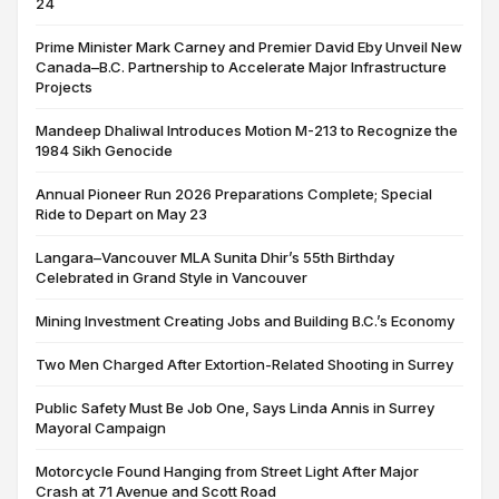
24
Prime Minister Mark Carney and Premier David Eby Unveil New
Canada–B.C. Partnership to Accelerate Major Infrastructure
Projects
Mandeep Dhaliwal Introduces Motion M-213 to Recognize the
1984 Sikh Genocide
Annual Pioneer Run 2026 Preparations Complete; Special
Ride to Depart on May 23
Langara–Vancouver MLA Sunita Dhir’s 55th Birthday
Celebrated in Grand Style in Vancouver
Mining Investment Creating Jobs and Building B.C.’s Economy
Two Men Charged After Extortion-Related Shooting in Surrey
Public Safety Must Be Job One, Says Linda Annis in Surrey
Mayoral Campaign
Motorcycle Found Hanging from Street Light After Major
Crash at 71 Avenue and Scott Road