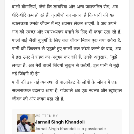
वाली बीमारियां, जैसे कि डायरिया और अन्य जलजनित रोग, अब
धीरे-धीरे कम हो रहे हैं. ग्रामीणों का मानना है कि पानी की यह
उपलब्धता उनके जीवन में नए अवसर लेकर आएगी. वे अब अपने
गांव को स्वच्छ और स्वास्थ्यकर बनाने के लिए भी कदम उठा रहे हैं.
पाली बाई जैसी बुजुर्गों के लिए जल जीवन मिशन एक नया सवेरा है.
पानी की किल्लत से जूझते हुए सालों तक संघर्ष करने के बाद, अब
वे इस उम्र में राहत का अनुभव कर रही हैं. उनके अनुसार, “मुझे
लगता है, अब मेरी बाकी जिंदगी सुकून से कटेगी, इस पानी ने मुझे
नई जिंदगी दी है”
पानी की इस नई व्यवस्था से बालाबेहट के लोगों के जीवन में एक
सकारात्मक बदलाव आया है. गांववाले अब एक स्वस्थ और खुशहाल
जीवन की ओर कदम बढ़ा रहे हैं.
WRITTEN BY
Jarnail Singh Khandoli
Jarnail Singh Khandoli is a passionate