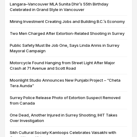
Langara–Vancouver MLA Sunita Dhir’s 55th Birthday
Celebrated in Grand Style in Vancouver
Mining Investment Creating Jobs and Building B.C.’s Economy
Two Men Charged After Extortion-Related Shooting in Surrey
Public Safety Must Be Job One, Says Linda Annis in Surrey
Mayoral Campaign
Motorcycle Found Hanging from Street Light After Major
Crash at 71 Avenue and Scott Road
Moonlight Studio Announces New Punjabi Project – “Cheta
Tera Aunda”
Surrey Police Release Photo of Extortion Suspect Removed
from Canada
One Dead, Another Injured in Surrey Shooting; IHIT Takes
Over Investigation
Sikh Cultural Society Kamloops Celebrates Vaisakhi with