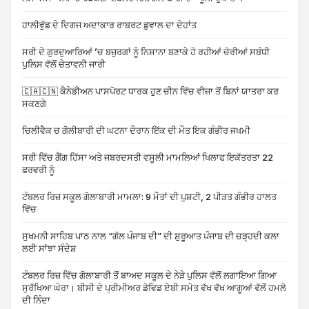
ਹਾਲੀਵੁੱਡ ਦੇ ਦਿਗਜ ਅਦਾਕਾਰ ਰਾਬਰਟ ਡੁਵਾਲ ਦਾ ਦੇਹਾਂਤ
ਸਰੀ ਦੇ ਗੁਰਦੁਆਰਿਆਂ ’ਚ ਬਜ਼ੁਰਗਾਂ ਨੂੰ ਨਿਸ਼ਾਨਾ ਬਣਾਕੇ ਹੋ ਰਹੀਆਂ ਚੋਰੀਆਂ ਸਬੰਧੀ
ਪੁਲਿਸ ਵੱਲੋਂ ਚੇਤਾਵਨੀ ਜਾਰੀ
🇨🇦🇨🇳 ਕੈਨੇਡੀਅਨ ਪਾਸਪੋਰਟ ਧਾਰਕ ਹੁਣ ਚੀਨ ਵਿੱਚ ਵੀਜ਼ਾ ਤੋਂ ਬਿਨਾਂ ਯਾਤਰਾ ਕਰ
ਸਕਣਗੇ
ਚਿਲੀਵੈਕ ਚ ਗੋਲੀਬਾਰੀ ਦੀ ਘਟਨਾ ਦੌਰਾਨ ਇੱਕ ਦੀ ਮੌਤ ਇਕ ਗੰਭੀਰ ਜਖਮੀ
ਸਰੀ ਵਿੱਚ ਗੈਂਗ ਹਿੱਸਾ ਅਤੇ ਜਬਰਦਸਤੀ ਵਸੂਲੀ ਮਾਮਲਿਆਂ ਖਿਲਾਫ ਇਕੱਤਰਤਾ 22
ਫਰਵਰੀ ਨੂੰ
ਟੰਬਲਰ ਰਿਜ਼ ਸਕੂਲ ਗੋਲਾਬਾਰੀ ਮਾਮਲਾ: 9 ਮੌਤਾਂ ਦੀ ਪੁਸ਼ਟੀ, 2 ਪੀੜਤ ਗੰਭੀਰ ਹਾਲਤ
ਵਿੱਚ
ਸੁਖਮਨੀ ਸਾਹਿਬ ਪਾਠ ਨਾਲ “ਗੱਲ ਪੰਜਾਬ ਦੀ” ਦੀ ਸ਼ੁਰੂਆਤ ਪੰਜਾਬ ਦੀ ਚੜ੍ਹਦੀ ਕਲਾ
ਲਈ ਸਾਂਝਾ ਸੰਦੇਸ਼
ਟੰਬਲਰ ਰਿਜ਼ ਵਿੱਚ ਗੋਲਾਬਾਰੀ ਤੋਂ ਬਾਅਦ ਸਕੂਲ ਦੇ ਨੇੜੇ ਪੁਲਿਸ ਵੱਲੋਂ ਲਗਾਇਆ ਗਿਆ
ਸੁਰੱਖਿਆ ਘੇਰਾ। ਬੀਸੀ ਦੇ ਪ੍ਰੀਮੀਅਰ ਡੇਵਿਡ ਏਬੀ ਸਮੇਤ ਵੱਖ ਵੱਖ ਆਗੂਆਂ ਵੱਲੋਂ ਹਮਲੇ
ਦੀ ਨਿੰਦਾ