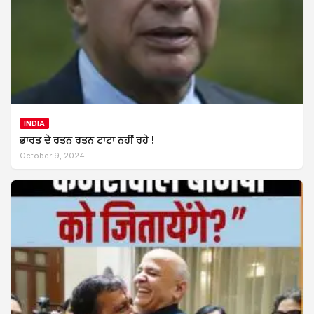
INDIA
ਭਾਰਤ ਦੇ ਰਤਨ ਰਤਨ ਟਾਟਾ ਨਹੀਂ ਰਹੇ !
October 9, 2024