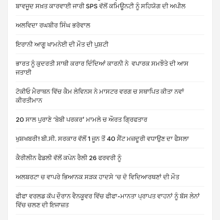
ਬਾਵਜੂਦ ਸਖ਼ਤ ਕਾਰਵਾਈ ਜਾਰੀ SPS ਵੱਲੋਂ ਕਮਿਊਨਟੀ ਨੂੰ ਸਹਿਯੋਗ ਦੀ ਅਪੀਲ
ਅਲਵਿਦਾ ਰਘਬੀਰ ਸਿੰਘ ਭਰੋਵਾਲ
ਇਰਾਨੀ ਆਗੂ ਖਾਮਨੇਈ ਦੀ ਮੌਤ ਦੀ ਪੁਸ਼ਟੀ
ਭਾਰਤ ਨੂੰ ਕੁਦਰਤੀ ਸਾਥੀ ਕਰਾਰ ਦਿੰਦਿਆਂ ਕਾਰਨੀ ਨੇ ਵਪਾਰਕ ਸਮਝੌਤੇ ਦੀ ਆਸ
ਜਤਾਈ
ਟੋਕੀਓ ਮੈਰਾਥਨ ਵਿੱਚ ਕੈਮ ਲੇਵਿਨਸ ਨੇ ਮਾਸਟਰ ਵਰਗ ਚ ਸਥਾਪਿਤ ਕੀਤਾ ਨਵਾਂ
ਕੀਰਤੀਮਾਨ
20 ਸਾਲ ਪੁਰਾਣੇ ‘ਬੇਬੀ ਪਰਕਰ’ ਮਾਮਲੇ ਚ ਔਰਤ ਗ੍ਰਿਫਤਾਰ
ਖੁਸ਼ਖਬਰੀ! ਬੀ.ਸੀ. ਸਰਕਾਰ ਵੱਲੋਂ 1 ਜੂਨ ਤੋਂ 40 ਸੈਂਟ ਮਜ਼ਦੂਰੀ ਵਧਾਉਣ ਦਾ ਫੈਸਲਾ
ਕੈਰੀਲੀਨ ਫੈਡਲੀ ਵੱਲੋਂ ਕਪੇਨ ਰੈਲੀ 26 ਫਰਵਰੀ ਨੂੰ
ਅਲਬਰਟਾ ਚ ਵਾਪਰੇ ਭਿਆਨਕ ਸੜਕ ਹਾਦਸੇ ‘ਚ ਦੋ ਵਿਦਿਆਰਥਣਾਂ ਦੀ ਮੌਤ
ਫੀਫਾ ਵਰਲਡ ਕੱਪ ਦੌਰਾਨ ਵੈਨਕੂਵਰ ਵਿੱਚ ਫੀਫਾ-ਮਾਨਤਾ ਪ੍ਰਾਪਤ ਵਾਹਨਾਂ ਨੂੰ ਬੱਸ ਲੇਨਾਂ
ਵਿੱਚ ਚਲਣ ਦੀ ਇਜਾਜ਼ਤ