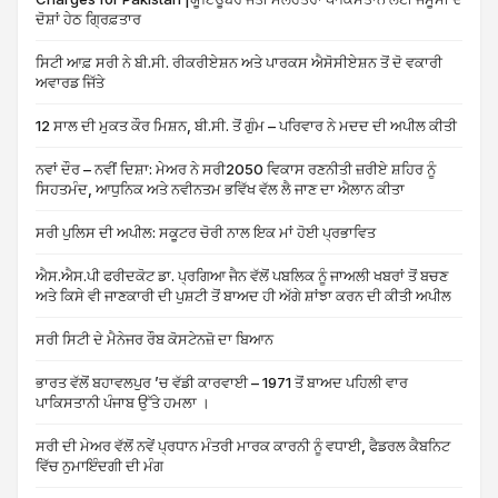
ਦੋਸ਼ਾਂ ਹੇਠ ਗ੍ਰਿਫ਼ਤਾਰ
ਸਿਟੀ ਆਫ਼ ਸਰੀ ਨੇ ਬੀ.ਸੀ. ਰੀਕਰੀਏਸ਼ਨ ਅਤੇ ਪਾਰਕਸ ਐਸੋਸੀਏਸ਼ਨ ਤੋਂ ਦੋ ਵਕਾਰੀ
ਅਵਾਰਡ ਜਿੱਤੇ
12 ਸਾਲ ਦੀ ਮੁਕਤ ਕੌਰ ਮਿਸ਼ਨ, ਬੀ.ਸੀ. ਤੋਂ ਗੁੰਮ – ਪਰਿਵਾਰ ਨੇ ਮਦਦ ਦੀ ਅਪੀਲ ਕੀਤੀ
ਨਵਾਂ ਦੌਰ – ਨਵੀਂ ਦਿਸ਼ਾ: ਮੇਅਰ ਨੇ ਸਰੀ2050 ਵਿਕਾਸ ਰਣਨੀਤੀ ਜ਼ਰੀਏ ਸ਼ਹਿਰ ਨੂੰ
ਸਿਹਤਮੰਦ, ਆਧੁਨਿਕ ਅਤੇ ਨਵੀਨਤਮ ਭਵਿੱਖ ਵੱਲ ਲੈ ਜਾਣ ਦਾ ਐਲਾਨ ਕੀਤਾ
ਸਰੀ ਪੁਲਿਸ ਦੀ ਅਪੀਲ: ਸਕੂਟਰ ਚੋਰੀ ਨਾਲ ਇਕ ਮਾਂ ਹੋਈ ਪ੍ਰਭਾਵਿਤ
ਐਸ.ਐਸ.ਪੀ ਫਰੀਦਕੋਟ ਡਾ. ਪ੍ਰਗਿਆ ਜੈਨ ਵੱਲੋਂ ਪਬਲਿਕ ਨੂੰ ਜਾਅਲੀ ਖਬਰਾਂ ਤੋਂ ਬਚਣ
ਅਤੇ ਕਿਸੇ ਵੀ ਜਾਣਕਾਰੀ ਦੀ ਪੁਸ਼ਟੀ ਤੋਂ ਬਾਅਦ ਹੀ ਅੱਗੇ ਸ਼ਾਂਝਾ ਕਰਨ ਦੀ ਕੀਤੀ ਅਪੀਲ
ਸਰੀ ਸਿਟੀ ਦੇ ਮੈਨੇਜਰ ਰੌਬ ਕੋਸਟੇਨਜ਼ੋ ਦਾ ਬਿਆਨ
ਭਾਰਤ ਵੱਲੋਂ ਬਹਾਵਲਪੁਰ ’ਚ ਵੱਡੀ ਕਾਰਵਾਈ – 1971 ਤੋਂ ਬਾਅਦ ਪਹਿਲੀ ਵਾਰ
ਪਾਕਿਸਤਾਨੀ ਪੰਜਾਬ ਉੱਤੇ ਹਮਲਾ ।
ਸਰੀ ਦੀ ਮੇਅਰ ਵੱਲੋਂ ਨਵੇਂ ਪ੍ਰਧਾਨ ਮੰਤਰੀ ਮਾਰਕ ਕਾਰਨੀ ਨੂੰ ਵਧਾਈ, ਫੈਡਰਲ ਕੈਬਨਿਟ
ਵਿੱਚ ਨੁਮਾਇੰਦਗੀ ਦੀ ਮੰਗ