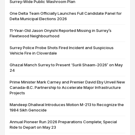
Surrey-Wide Public Washroom Plan
One Delta Team Officially Launches Full Candidate Panel for
Delta Municipal Elections 2026
11-Year-Old Jason Onyishi Reported Missing in Surrey’s
Fleetwood Neighbourhood
Surrey Police Probe Shots Fired Incident and Suspicious
Vehicle Fire in Cloverdale
Ghazal Manch Surrey to Present ‘Surili Shaam-2026’ on May
24
Prime Minister Mark Carney and Premier David Eby Unveil New
Canada–B.C. Partnership to Accelerate Major Infrastructure
Projects
Mandeep Dhaliwal Introduces Motion M-213 to Recognize the
1984 Sikh Genocide
Annual Pioneer Run 2026 Preparations Complete; Special
Ride to Depart on May 23