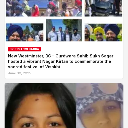
BRITISH COLUMBIA
New Westminster, BC – Gurdwara Sahib Sukh Sagar
hosted a vibrant Nagar Kirtan to commemorate the
sacred festival of Visakhi.
June 30, 2025