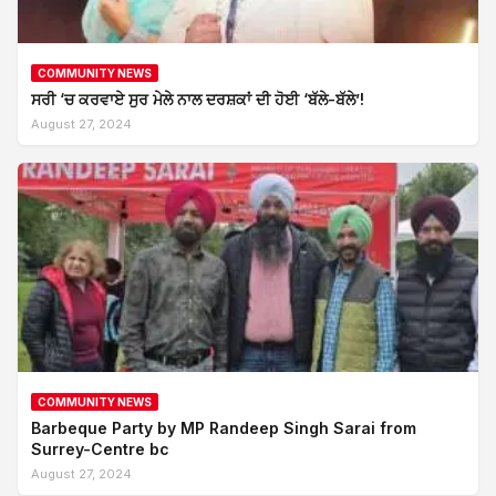
COMMUNITY NEWS
ਸਰੀ ‘ਚ ਕਰਵਾਏ ਸੁਰ ਮੇਲੇ ਨਾਲ ਦਰਸ਼ਕਾਂ ਦੀ ਹੋਈ ‘ਬੱਲੇ-ਬੱਲੇ’!
August 27, 2024
COMMUNITY NEWS
Barbeque Party by MP Randeep Singh Sarai from
Surrey-Centre bc
August 27, 2024