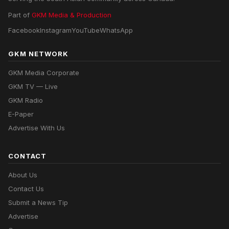
Part of
GKM Media & Production
Facebook
Instagram
YouTube
WhatsApp
GKM NETWORK
GKM Media Corporate
GKM TV — Live
GKM Radio
E-Paper
Advertise With Us
CONTACT
About Us
Contact Us
Submit a News Tip
Advertise