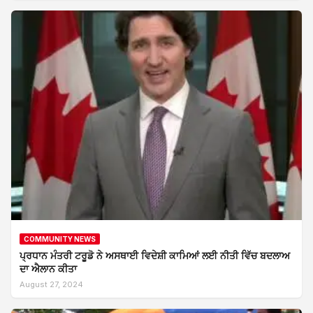
COMMUNITY NEWS
ਪ੍ਰਧਾਨ ਮੰਤਰੀ ਟਰੂਡੋ ਨੇ ਅਸਥਾਈ ਵਿਦੇਸ਼ੀ ਕਾਮਿਆਂ ਲਈ ਨੀਤੀ ਵਿੱਚ ਬਦਲਾਅ
ਦਾ ਐਲਾਨ ਕੀਤਾ
August 27, 2024