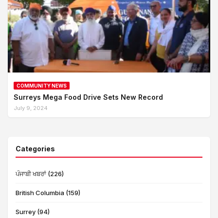
COMMUNITY NEWS
Surreys Mega Food Drive Sets New Record
July 9, 2024
Categories
ਪੰਜਾਬੀ ਖਬਰਾਂ (226)
British Columbia (159)
Surrey (94)