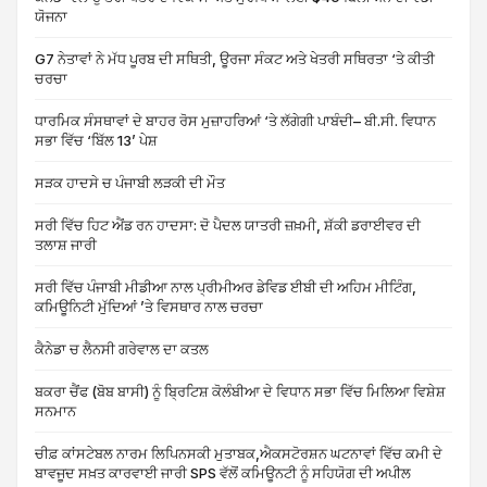
ਯੋਜਨਾ
G7 ਨੇਤਾਵਾਂ ਨੇ ਮੱਧ ਪੂਰਬ ਦੀ ਸਥਿਤੀ, ਊਰਜਾ ਸੰਕਟ ਅਤੇ ਖੇਤਰੀ ਸਥਿਰਤਾ ‘ਤੇ ਕੀਤੀ
ਚਰਚਾ
ਧਾਰਮਿਕ ਸੰਸਥਾਵਾਂ ਦੇ ਬਾਹਰ ਰੋਸ ਮੁਜ਼ਾਹਰਿਆਂ ‘ਤੇ ਲੱਗੇਗੀ ਪਾਬੰਦੀ– ਬੀ.ਸੀ. ਵਿਧਾਨ
ਸਭਾ ਵਿੱਚ ‘ਬਿੱਲ 13’ ਪੇਸ਼
ਸੜਕ ਹਾਦਸੇ ਚ ਪੰਜਾਬੀ ਲੜਕੀ ਦੀ ਮੌਤ
ਸਰੀ ਵਿੱਚ ਹਿਟ ਐਂਡ ਰਨ ਹਾਦਸਾ: ਦੋ ਪੈਦਲ ਯਾਤਰੀ ਜ਼ਖ਼ਮੀ, ਸ਼ੱਕੀ ਡਰਾਈਵਰ ਦੀ
ਤਲਾਸ਼ ਜਾਰੀ
ਸਰੀ ਵਿੱਚ ਪੰਜਾਬੀ ਮੀਡੀਆ ਨਾਲ ਪ੍ਰੀਮੀਅਰ ਡੇਵਿਡ ਈਬੀ ਦੀ ਅਹਿਮ ਮੀਟਿੰਗ,
ਕਮਿਊਨਿਟੀ ਮੁੱਦਿਆਂ ’ਤੇ ਵਿਸਥਾਰ ਨਾਲ ਚਰਚਾ
ਕੈਨੇਡਾ ਚ ਲੈਨਸੀ ਗਰੇਵਾਲ ਦਾ ਕਤਲ
ਬਕਰਾ ਚੈਂਫ (ਬੋਬ ਬਾਸੀ) ਨੂੰ ਬ੍ਰਿਟਿਸ਼ ਕੋਲੰਬੀਆ ਦੇ ਵਿਧਾਨ ਸਭਾ ਵਿੱਚ ਮਿਲਿਆ ਵਿਸ਼ੇਸ਼
ਸਨਮਾਨ
ਚੀਫ਼ ਕਾਂਸਟੇਬਲ ਨਾਰਮ ਲਿਪਿਨਸਕੀ ਮੁਤਾਬਕ,ਐਕਸਟੋਰਸ਼ਨ ਘਟਨਾਵਾਂ ਵਿੱਚ ਕਮੀ ਦੇ
ਬਾਵਜੂਦ ਸਖ਼ਤ ਕਾਰਵਾਈ ਜਾਰੀ SPS ਵੱਲੋਂ ਕਮਿਊਨਟੀ ਨੂੰ ਸਹਿਯੋਗ ਦੀ ਅਪੀਲ