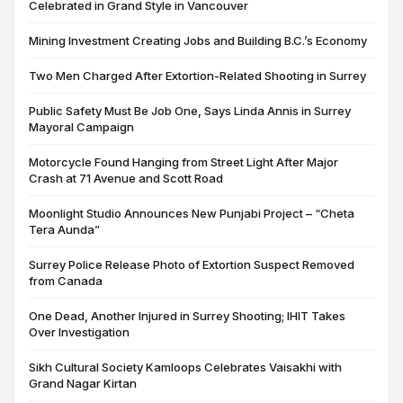
Celebrated in Grand Style in Vancouver
Mining Investment Creating Jobs and Building B.C.’s Economy
Two Men Charged After Extortion-Related Shooting in Surrey
Public Safety Must Be Job One, Says Linda Annis in Surrey
Mayoral Campaign
Motorcycle Found Hanging from Street Light After Major
Crash at 71 Avenue and Scott Road
Moonlight Studio Announces New Punjabi Project – “Cheta
Tera Aunda”
Surrey Police Release Photo of Extortion Suspect Removed
from Canada
One Dead, Another Injured in Surrey Shooting; IHIT Takes
Over Investigation
Sikh Cultural Society Kamloops Celebrates Vaisakhi with
Grand Nagar Kirtan