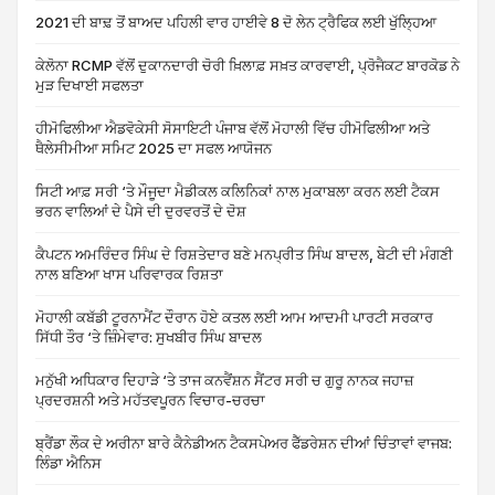
2021 ਦੀ ਬਾਢ਼ ਤੋਂ ਬਾਅਦ ਪਹਿਲੀ ਵਾਰ ਹਾਈਵੇ 8 ਦੋ ਲੇਨ ਟ੍ਰੈਫਿਕ ਲਈ ਖੁੱਲ੍ਹਿਆ
ਕੇਲੋਨਾ RCMP ਵੱਲੋਂ ਦੁਕਾਨਦਾਰੀ ਚੋਰੀ ਖ਼ਿਲਾਫ਼ ਸਖ਼ਤ ਕਾਰਵਾਈ, ਪ੍ਰੋਜੈਕਟ ਬਾਰਕੋਡ ਨੇ
ਮੁੜ ਦਿਖਾਈ ਸਫਲਤਾ
ਹੀਮੋਫਿਲੀਆ ਐਡਵੋਕੇਸੀ ਸੋਸਾਇਟੀ ਪੰਜਾਬ ਵੱਲੋਂ ਮੋਹਾਲੀ ਵਿੱਚ ਹੀਮੋਫਿਲੀਆ ਅਤੇ
ਥੈਲੇਸੀਮੀਆ ਸਮਿਟ 2025 ਦਾ ਸਫਲ ਆਯੋਜਨ
ਸਿਟੀ ਆਫ਼ ਸਰੀ ‘ਤੇ ਮੌਜੂਦਾ ਮੈਡੀਕਲ ਕਲਿਨਿਕਾਂ ਨਾਲ ਮੁਕਾਬਲਾ ਕਰਨ ਲਈ ਟੈਕਸ
ਭਰਨ ਵਾਲਿਆਂ ਦੇ ਪੈਸੇ ਦੀ ਦੁਰਵਰਤੋਂ ਦੇ ਦੋਸ਼
ਕੈਪਟਨ ਅਮਰਿੰਦਰ ਸਿੰਘ ਦੇ ਰਿਸ਼ਤੇਦਾਰ ਬਣੇ ਮਨਪ੍ਰੀਤ ਸਿੰਘ ਬਾਦਲ, ਬੇਟੀ ਦੀ ਮੰਗਣੀ
ਨਾਲ ਬਣਿਆ ਖਾਸ ਪਰਿਵਾਰਕ ਰਿਸ਼ਤਾ
ਮੋਹਾਲੀ ਕਬੱਡੀ ਟੂਰਨਾਮੈਂਟ ਦੌਰਾਨ ਹੋਏ ਕਤਲ ਲਈ ਆਮ ਆਦਮੀ ਪਾਰਟੀ ਸਰਕਾਰ
ਸਿੱਧੀ ਤੌਰ ‘ਤੇ ਜ਼ਿੰਮੇਵਾਰ: ਸੁਖਬੀਰ ਸਿੰਘ ਬਾਦਲ
ਮਨੁੱਖੀ ਅਧਿਕਾਰ ਦਿਹਾੜੇ ‘ਤੇ ਤਾਜ ਕਨਵੈਂਸ਼ਨ ਸੈਂਟਰ ਸਰੀ ਚ ਗੁਰੂ ਨਾਨਕ ਜਹਾਜ਼
ਪ੍ਰਦਰਸ਼ਨੀ ਅਤੇ ਮਹੱਤਵਪੂਰਨ ਵਿਚਾਰ-ਚਰਚਾ
ਬ੍ਰੈਂਡਾ ਲੌਕ ਦੇ ਅਰੀਨਾ ਬਾਰੇ ਕੈਨੇਡੀਅਨ ਟੈਕਸਪੇਅਰ ਫੈੱਡਰੇਸ਼ਨ ਦੀਆਂ ਚਿੰਤਾਵਾਂ ਵਾਜਬ:
ਲਿੰਡਾ ਐਨਿਸ