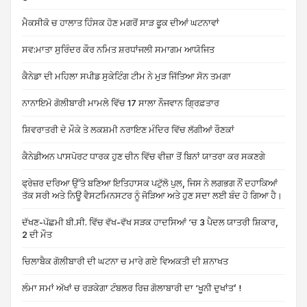
ਮੈਕਸੀਕੋ ਚ ਹਾਲਾਤ ਹਿੰਸਕ ਹੋਣ ਮਗਰੋਂ ਸਾੜ ਫੂਕ ਦੀਆਂ ਘਟਨਾਵਾਂ
ਸਵ:ਮਾਤਾ ਸੁਰਿੰਦਰ ਕੌਰ ਨਮਿਤ ਸ਼ਰਧਾਂਜਲੀ ਸਮਾਗਮ ਆਯੋਜਿਤ
ਕੈਨੇਡਾ ਦੀ ਮਹਿਲਾ ਸਪੀਡ ਸੁਕੇਟਿੰਗ ਟੀਮ ਨੇ ਮੁੜ ਜਿੱਤਿਆ ਸੋਨ ਤਮਗਾ
ਨਾਨਾਇਮੋ ਗੋਲੀਬਾਰੀ ਮਾਮਲੇ ਵਿੱਚ 17 ਸਾਲਾ ਨੌਜਵਾਨ ਗ੍ਰਿਫ਼ਤਾਰ
ਸ਼ਿਵਰਾਤਰੀ ਦੇ ਮੌਕੇ ਤੇ ਲਕਸ਼ਮੀ ਨਰਾਇਣ ਮੰਦਿਰ ਵਿੱਚ ਲੱਗੀਆਂ ਰੌਣਕਾਂ
ਕੈਨੇਡੀਅਨ ਪਾਸਪੋਰਟ ਧਾਰਕ ਹੁਣ ਚੀਨ ਵਿੱਚ ਵੀਜ਼ਾ ਤੋਂ ਬਿਨਾਂ ਯਾਤਰਾ ਕਰ ਸਕਣਗੇ
ਫ੍ਰੇਜ਼ਰ ਦਰਿਆ ਉੱਤੇ ਬਣਿਆ ਇਤਿਹਾਸਕ ਪਟੁੱਲੋ ਪੁਲ, ਜਿਸ ਨੇ ਲਗਭਗ ਨੌਂ ਦਹਾਕਿਆਂ
ਤੱਕ ਸਰੀ ਅਤੇ ਨਿਊ ਵੈਸਟਮਿਨਸਟਰ ਨੂੰ ਜੋੜਿਆ ਅਤੇ ਹੁਣ ਸਦਾ ਲਈ ਬੰਦ ਹੋ ਗਿਆ ਹੈ।
ਦੱਖਣ-ਪੱਛਮੀ ਬੀ.ਸੀ. ਵਿੱਚ ਵੱਖ-ਵੱਖ ਸੜਕ ਹਾਦਸਿਆਂ ‘ਚ 3 ਪੈਦਲ ਯਾਤਰੀ ਸ਼ਿਕਾਰ,
2 ਦੀ ਮੌਤ
ਚਿਲਾਬੈਕ ਗੋਲੀਬਾਰੀ ਦੀ ਘਟਨਾ ਚ ਮਾਰੇ ਗਏ ਵਿਅਕਤੀ ਦੀ ਸ਼ਨਾਖਤ
ਲੰਮਾ ਸਮਾਂ ਅੱਖਾਂ ਚ ਰੜਕੇਗਾ ਟੰਬਲਰ ਰਿਜ਼ ਗੋਲਾਬਾਰੀ ਦਾ ‘ਖੂਨੀ ਦੁਖਾਂਤ’ !