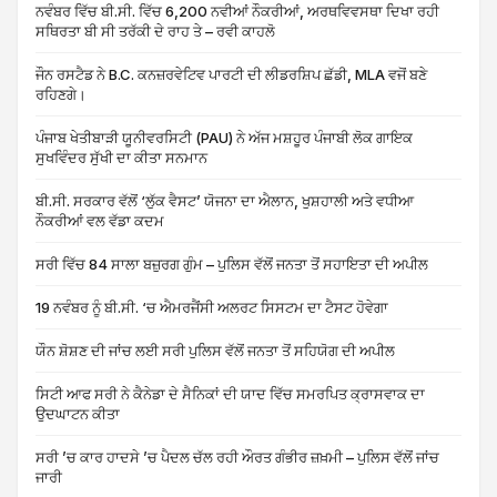
ਨਵੰਬਰ ਵਿੱਚ ਬੀ.ਸੀ. ਵਿੱਚ 6,200 ਨਵੀਆਂ ਨੌਕਰੀਆਂ, ਅਰਥਵਿਵਸਥਾ ਦਿਖਾ ਰਹੀ
ਸਥਿਰਤਾ ਬੀ ਸੀ ਤਰੱਕੀ ਦੇ ਰਾਹ ਤੇ – ਰਵੀ ਕਾਹਲੋ
ਜੌਨ ਰਸਟੈਡ ਨੇ B.C. ਕਨਜ਼ਰਵੇਟਿਵ ਪਾਰਟੀ ਦੀ ਲੀਡਰਸ਼ਿਪ ਛੱਡੀ, MLA ਵਜੋਂ ਬਣੇ
ਰਹਿਣਗੇ।
ਪੰਜਾਬ ਖੇਤੀਬਾੜੀ ਯੂਨੀਵਰਸਿਟੀ (PAU) ਨੇ ਅੱਜ ਮਸ਼ਹੂਰ ਪੰਜਾਬੀ ਲੋਕ ਗਾਇਕ
ਸੁਖਵਿੰਦਰ ਸੁੱਖੀ ਦਾ ਕੀਤਾ ਸਨਮਾਨ
ਬੀ.ਸੀ. ਸਰਕਾਰ ਵੱਲੋਂ ‘ਲੁੱਕ ਵੈਸਟ’ ਯੋਜਨਾ ਦਾ ਐਲਾਨ, ਖੁਸ਼ਹਾਲੀ ਅਤੇ ਵਧੀਆ
ਨੌਕਰੀਆਂ ਵਲ ਵੱਡਾ ਕਦਮ
ਸਰੀ ਵਿੱਚ 84 ਸਾਲਾ ਬਜ਼ੁਰਗ ਗੁੰਮ – ਪੁਲਿਸ ਵੱਲੋਂ ਜਨਤਾ ਤੋਂ ਸਹਾਇਤਾ ਦੀ ਅਪੀਲ
19 ਨਵੰਬਰ ਨੂੰ ਬੀ.ਸੀ. ‘ਚ ਐਮਰਜੈਂਸੀ ਅਲਰਟ ਸਿਸਟਮ ਦਾ ਟੈਸਟ ਹੋਵੇਗਾ
ਯੌਨ ਸ਼ੋਸ਼ਣ ਦੀ ਜਾਂਚ ਲਈ ਸਰੀ ਪੁਲਿਸ ਵੱਲੋਂ ਜਨਤਾ ਤੋਂ ਸਹਿਯੋਗ ਦੀ ਅਪੀਲ
ਸਿਟੀ ਆਫ ਸਰੀ ਨੇ ਕੈਨੇਡਾ ਦੇ ਸੈਨਿਕਾਂ ਦੀ ਯਾਦ ਵਿੱਚ ਸਮਰਪਿਤ ਕ੍ਰਾਸਵਾਕ ਦਾ
ਉਦਘਾਟਨ ਕੀਤਾ
ਸਰੀ ’ਚ ਕਾਰ ਹਾਦਸੇ ’ਚ ਪੈਦਲ ਚੱਲ ਰਹੀ ਔਰਤ ਗੰਭੀਰ ਜ਼ਖ਼ਮੀ – ਪੁਲਿਸ ਵੱਲੋਂ ਜਾਂਚ
ਜਾਰੀ