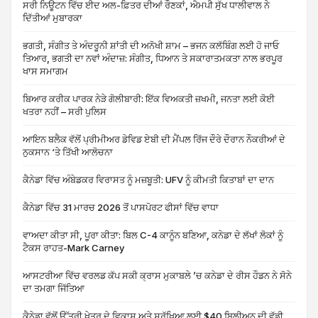
ਸਰੀ ਨਿਊਟਨ ਵਿੱਚ ਈਦ ਅਲ-ਫ਼ਿਤਰ ਦੀਆਂ ਰੌਣਕਾਂ, ਐਮਪੀ ਸੁੱਖ ਧਾਲੀਵਾਲ ਨੇ
ਦਿੱਤੀਆਂ ਮੁਬਾਰਕਾ
ਭਗਤੀ, ਸੰਗੀਤ ਤੇ ਅੰਦਰੂਨੀ ਸ਼ਾਂਤੀ ਦੀ ਅਨੋਖੀ ਸ਼ਾਮ – ਭਜਨ ਕਲੱਬਿੰਗ ਲਈ ਹੋ ਜਾਓ
ਤਿਆਰ, ਭਗਤੀ ਦਾ ਨਵਾਂ ਅੰਦਾਜ਼: ਸੰਗੀਤ, ਧਿਆਨ ਤੇ ਸਕਾਰਾਤਮਕਤਾ ਨਾਲ ਭਰਪੂਰ
ਖਾਸ ਸਮਾਗਮ
ਬਿਆਰ ਕਰੀਕ ਪਾਰਕ ਨੇੜੇ ਗੋਲੀਬਾਰੀ: ਇੱਕ ਵਿਅਕਤੀ ਜ਼ਖਮੀ, ਜਨਤਾ ਲਈ ਕੋਈ
ਖਤਰਾ ਨਹੀਂ – ਸਰੀ ਪੁਲਿਸ
ਆਇਨ ਬਲੈਕ ਵੱਲੋਂ ਪ੍ਰੀਮੀਅਰ ਡੇਵਿਡ ਏਬੀ ਦੀ ਮੈਂਪਲ ਰਿੱਜ ਦੌਰੇ ਦੌਰਾਨ ਨੌਕਰੀਆਂ ਦੇ
ਨੁਕਸਾਨ ‘ਤੇ ਤਿੱਖੀ ਆਲੋਚਨਾ
ਕੈਨੇਡਾ ਵਿੱਚ ਅੰਬੇਡਕਰ ਵਿਰਾਸਤ ਨੂੰ ਮਜ਼ਬੂਤੀ: UFV ਨੂੰ ਕੀਮਤੀ ਕਿਤਾਬਾਂ ਦਾ ਦਾਨ
ਕੈਨੇਡਾ ਵਿੱਚ 31 ਮਾਰਚ 2026 ਤੋਂ ਪਾਸਪੋਰਟ ਫੀਸਾਂ ਵਿੱਚ ਵਾਧਾ
ਵਾਅਦਾ ਕੀਤਾ ਸੀ, ਪੂਰਾ ਕੀਤਾ: ਬਿਲ C-4 ਕਾਨੂੰਨ ਬਣਿਆ, ਕਨੇਡਾ ਦੇ ਲੱਖਾਂ ਲੋਕਾਂ ਨੂੰ
ਟੈਕਸ ਰਾਹਤ-Mark Carney
ਆਸਟਰੀਆ ਵਿੱਚ ਵਰਲਡ ਕੱਪ ਸਕੀ ਕ੍ਰਾਸ ਮੁਕਾਬਲੇ ’ਚ ਕਨੇਡਾ ਦੇ ਰੀਸ ਹੌਡਨ ਨੇ ਸੋਨੇ
ਦਾ ਤਮਗਾ ਜਿੱਤਿਆ
ਕੈਨੇਡਾ ਵੱਲੋਂ ਉੱਤਰੀ ਖੇਤਰ ਦੇ ਵਿਕਾਸ ਅਤੇ ਸੁਰੱਖਿਆ ਲਈ $40 ਬਿਲੀਅਨ ਦੀ ਵੱਡੀ