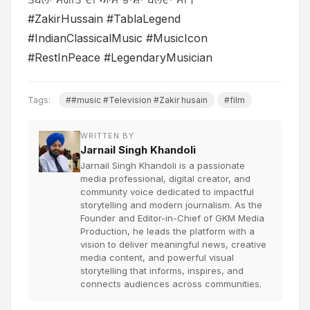
#ZakirHussain #TablaLegend
#IndianClassicalMusic #MusicIcon
#RestInPeace #LegendaryMusician
Tags:
##music #Television #Zakir husain
#film
WRITTEN BY
Jarnail Singh Khandoli
Jarnail Singh Khandoli is a passionate
media professional, digital creator, and
community voice dedicated to impactful
storytelling and modern journalism. As the
Founder and Editor-in-Chief of GKM Media
Production, he leads the platform with a
vision to deliver meaningful news, creative
media content, and powerful visual
storytelling that informs, inspires, and
connects audiences across communities.