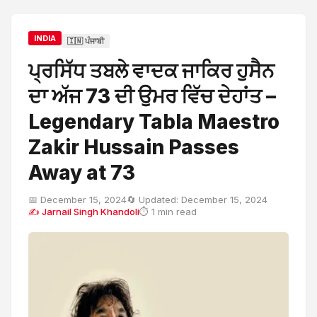
INDIA
🇮🇳 ਪੰਜਾਬੀ
ਪ੍ਰਸਿੱਧ ਤਬਲੇ ਵਾਦਕ ਜਾਕਿਰ ਹੁਸੈਨ
ਦਾ ਅੱਜ 73 ਦੀ ਉਮਰ ਵਿੱਚ ਦੇਹਾਂਤ –
Legendary Tabla Maestro
Zakir Hussain Passes
Away at 73
📅 December 15, 2024
🔄 Updated: December 15, 2024
✍ Jarnail Singh Khandoli
⏱ 1 min read