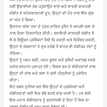
ਨਵੀਂ ਉਚਾਈਆਂ ਤੱਕ ਪਹੁੰਚਾਉਣ ਵਾਲੇ ਅਤੇ ਭਾਰਤੀ ਸ਼ਾਸਤਰੀ
ਸੰਗੀਤ ਦੇ ਅੰਤਰਰਾਸ਼ਟਰੀ ਦੂਤ, ਉਨ੍ਹਾਂ ਦੀ ਮੌਤ ਨਾਲ ਇੱਕ ਯੁੱਗ
ਦਾ ਅੰਤ ਹੋ ਗਿਆ।
ਉਸਤਾਦ ਅੱਲਾ ਰਖਾ ਦੇ ਪੁੱਤਰ ਜਾਕਿਰ ਹੁਸੈਨ ਨੇ ਆਪਣੀ ਕਲਾ ਦੇ
ਨਾਲ ਦਿਸ਼ਾ ਨਿਰਧਾਰਿਤ ਕੀਤੀ। ਰਵਾਇਤੀ ਸ਼ਾਸਤਰੀ ਸੰਗੀਤ ਤੋਂ
ਲੈ ਕੇ ਫਿਊਜ਼ਨ ਪ੍ਰੋਜੈਕਟਾਂ ਜਿਵੇਂ ਕਿ ਸ਼ਕਤੀ ਅਤੇ ਰਿਮੈਂਬਰ ਸ਼ਕਤੀ,
ਉਨ੍ਹਾਂ ਦੇ ਯੋਗਦਾਨਾਂ ਨੇ ਦੁਰ ਦਰੇਡੇ ਤੋਂ ਬਾਹਰ ਵੀ ਸੰਗੀਤਕ ਹੱਦਾਂ ਨੂੰ
ਤੋੜਿਆ।
ਉਨ੍ਹਾਂ ਨੂੰ ਪਦਮ ਸ਼੍ਰੀ, ਪਦਮ ਭੂਸ਼ਣ ਅਤੇ ਗ੍ਰੈਮੀ ਅਵਾਰਡ ਵਰਗੇ
ਅਨੇਕ ਸਨਮਾਨ ਪ੍ਰਾਪਤ ਹੋਏ। ਵਿਸ਼ਵ ਭਰ ਦੇ ਸੰਗੀਤਕਾਰਾਂ ਨਾਲ
ਉਨ੍ਹਾਂ ਦੀ ਸਾਂਝ ਅਤੇ ਕਲਾ ਨੇ ਕਈ ਪੀੜ੍ਹੀਆਂ ਨੂੰ ਪ੍ਰੇਰਿਤ
ਕੀਤਾ।
ਇਹ ਖ਼ਬਰ ਦੁਨੀਆ ਭਰ ਵਿੱਚ ਉਨ੍ਹਾਂ ਦੇ ਪ੍ਰਸ਼ੰਸਕਾਂ ਅਤੇ
ਸੰਗੀਤਕਾਰਾਂ ਲਈ ਇਕ ਵੱਡੇ ਝਟਕੇ ਵਾਂਗ ਆਈ ਹੈ। ਹਰ ਕੋਈ
ਇਸ ਮਹਾਨ ਸੰਗੀਤਕਾਰ ਨੂੰ ਸ਼ਰਧਾਂਜਲੀ ਦੇ ਰਿਹਾ ਹੈ ਜਿਸ ਦਾ
ਤਬਲਾ ਸੰਗੀਤ ਦੀ ਆਮ ਭਾਸ਼ਾ ਬੋਲਦਾ ਸੀ।