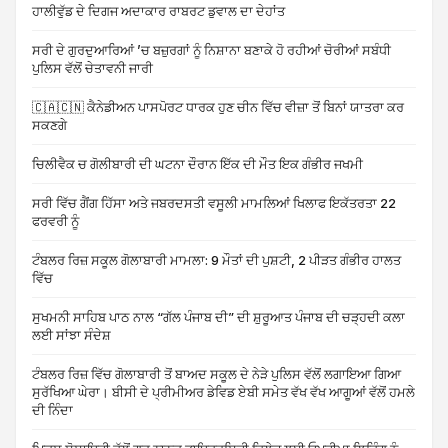
ਹਾਲੀਵੁੱਡ ਦੇ ਦਿਗਜ ਅਦਾਕਾਰ ਰਾਬਰਟ ਡੁਵਾਲ ਦਾ ਦੇਹਾਂਤ
ਸਰੀ ਦੇ ਗੁਰਦੁਆਰਿਆਂ ’ਚ ਬਜ਼ੁਰਗਾਂ ਨੂੰ ਨਿਸ਼ਾਨਾ ਬਣਾਕੇ ਹੋ ਰਹੀਆਂ ਚੋਰੀਆਂ ਸਬੰਧੀ
ਪੁਲਿਸ ਵੱਲੋਂ ਚੇਤਾਵਨੀ ਜਾਰੀ
🇨🇦🇨🇳 ਕੈਨੇਡੀਅਨ ਪਾਸਪੋਰਟ ਧਾਰਕ ਹੁਣ ਚੀਨ ਵਿੱਚ ਵੀਜ਼ਾ ਤੋਂ ਬਿਨਾਂ ਯਾਤਰਾ ਕਰ
ਸਕਣਗੇ
ਚਿਲੀਵੈਕ ਚ ਗੋਲੀਬਾਰੀ ਦੀ ਘਟਨਾ ਦੌਰਾਨ ਇੱਕ ਦੀ ਮੌਤ ਇਕ ਗੰਭੀਰ ਜਖਮੀ
ਸਰੀ ਵਿੱਚ ਗੈਂਗ ਹਿੱਸਾ ਅਤੇ ਜਬਰਦਸਤੀ ਵਸੂਲੀ ਮਾਮਲਿਆਂ ਖਿਲਾਫ ਇਕੱਤਰਤਾ 22
ਫਰਵਰੀ ਨੂੰ
ਟੰਬਲਰ ਰਿਜ਼ ਸਕੂਲ ਗੋਲਾਬਾਰੀ ਮਾਮਲਾ: 9 ਮੌਤਾਂ ਦੀ ਪੁਸ਼ਟੀ, 2 ਪੀੜਤ ਗੰਭੀਰ ਹਾਲਤ
ਵਿੱਚ
ਸੁਖਮਨੀ ਸਾਹਿਬ ਪਾਠ ਨਾਲ “ਗੱਲ ਪੰਜਾਬ ਦੀ” ਦੀ ਸ਼ੁਰੂਆਤ ਪੰਜਾਬ ਦੀ ਚੜ੍ਹਦੀ ਕਲਾ
ਲਈ ਸਾਂਝਾ ਸੰਦੇਸ਼
ਟੰਬਲਰ ਰਿਜ਼ ਵਿੱਚ ਗੋਲਾਬਾਰੀ ਤੋਂ ਬਾਅਦ ਸਕੂਲ ਦੇ ਨੇੜੇ ਪੁਲਿਸ ਵੱਲੋਂ ਲਗਾਇਆ ਗਿਆ
ਸੁਰੱਖਿਆ ਘੇਰਾ। ਬੀਸੀ ਦੇ ਪ੍ਰੀਮੀਅਰ ਡੇਵਿਡ ਏਬੀ ਸਮੇਤ ਵੱਖ ਵੱਖ ਆਗੂਆਂ ਵੱਲੋਂ ਹਮਲੇ
ਦੀ ਨਿੰਦਾ