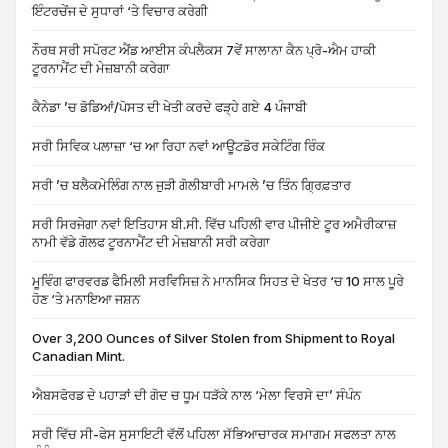
ਇੰਟਰਚੇਂਜ ਦੇ ਸੁਧਾਰਾਂ ‘ਤੇ ਵਿਚਾਰ ਕਰੇਗੀ
ਨੌਰਥ ਸਰੀ ਸਪੋਰਟ ਐਂਡ ਆਈਸ ਕੰਪਲੈਕਸ 7ਵੇਂ ਸਾਲਾਨਾ ਕੈਨ ਪ੍ਰੋ-ਐਮ ਹਾਕੀ
ਟੂਰਨਾਮੈਂਟ ਦੀ ਮੇਜ਼ਬਾਨੀ ਕਰੇਗਾ
ਕੈਨੇਡਾ ’ਚ ਡੋਡਿਆਂ/ਪੋਸਤ ਦੀ ਖੇਤੀ ਕਰਦੇ ਫੜ੍ਹੇ ਗਏ 4 ਪੰਜਾਬੀ
ਸਰੀ ਸਿਵਿਕ ਪਲਾਜ਼ਾ ‘ਚ ਆ ਰਿਹਾ ਨਵਾਂ ਆਊਟਡੋਰ ਸਕੇਟਿੰਗ ਰਿੰਕ
ਸਰੀ ’ਚ ਬਲੈਕਮੇਲਿੰਗ ਨਾਲ ਜੁੜੀ ਗੋਲੀਬਾਰੀ ਮਾਮਲੇ ’ਚ ਤਿੰਨ ਗ੍ਰਿਫ਼ਤਾਰ
ਸਰੀ ਸਿਰਜੇਗਾ ਨਵਾਂ ਇਤਿਹਾਸ ਬੀ.ਸੀ. ਵਿੱਚ ਪਹਿਲੀ ਵਾਰ ਪੀਜੀਏ ਟੂਰ ਅਮੈਰੀਕਾਜ਼
ਨਾਮੀ ਵੱਡੇ ਗੋਲਫ ਟੂਰਨਾਮੈਂਟ ਦੀ ਮੇਜ਼ਬਾਨੀ ਸਰੀ ਕਰੇਗਾ
ਮੂਵਿੰਗ ਫਾਰਵਰਡ ਫੈਮਿਲੀ ਸਰਵਿਸਿਜ਼ ਨੇ ਮਾਨਸਿਕ ਸਿਹਤ ਦੇ ਖੇਤਰ ‘ਚ 10 ਸਾਲ ਪੂਰੇ
ਹੋਣ ‘ਤੇ ਮਨਾਇਆ ਜਸ਼ਨ
Over 3,200 Ounces of Silver Stolen from Shipment to Royal
Canadian Mint.
ਐਬਸਫੋਰਡ ਦੇ ਪਹਾੜਾਂ ਦੀ ਗੋਦ ਚ ਧੂਮ ਧੜੱਕੇ ਨਾਲ ‘ਮੇਲਾ ਵਿਰਸੇ ਦਾ’ ਸੰਪੰਨ
ਸਰੀ ਵਿੱਚ ਸੀ-ਫੇਸ ਸੁਸਾਇਟੀ ਵੱਲੋਂ ਪਹਿਲਾ ਸੱਭਿਆਚਾਰਕ ਸਮਾਗਮ ਸਫਲਤਾ ਨਾਲ