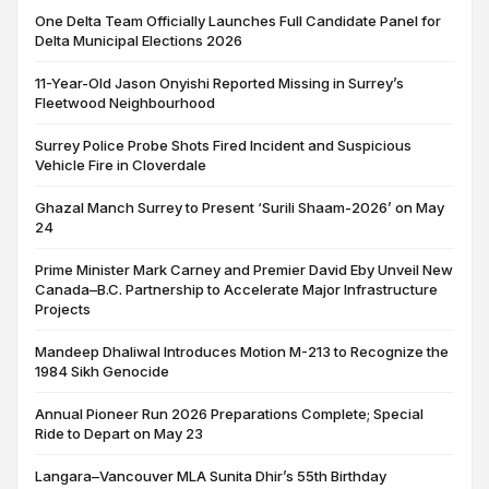
One Delta Team Officially Launches Full Candidate Panel for
Delta Municipal Elections 2026
11-Year-Old Jason Onyishi Reported Missing in Surrey’s
Fleetwood Neighbourhood
Surrey Police Probe Shots Fired Incident and Suspicious
Vehicle Fire in Cloverdale
Ghazal Manch Surrey to Present ‘Surili Shaam-2026’ on May
24
Prime Minister Mark Carney and Premier David Eby Unveil New
Canada–B.C. Partnership to Accelerate Major Infrastructure
Projects
Mandeep Dhaliwal Introduces Motion M-213 to Recognize the
1984 Sikh Genocide
Annual Pioneer Run 2026 Preparations Complete; Special
Ride to Depart on May 23
Langara–Vancouver MLA Sunita Dhir’s 55th Birthday