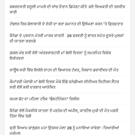
ਜ਼ਬਰਦਸਤੀ ਵਸੂਲੀ ਮਾਮਲੇ ਦੀ ਜਾਂਚ ਦੌਰਾਨ ਡਿਪੋਰਟ ਕੀਤੇ ਗਏ ਵਿਅਕਤੀ ਦੀ ਤਸਵੀਰ
ਜਾਰੀ
ਟੰਬਲਰ ਰਿਜ਼ ਗੋਲਾਬਾਰੀ ਦੇ ਦੋਸ਼ੀ ਦਾ ਭਰਾ ਜ਼ਮਾਨਤ ਦੀ ਉਲੰਘਣਾ ਕਰਨ ’ਤੇ ਗ੍ਰਿਫ਼ਤਾਰ
ਕੈਨੇਡਾ ਦੇ ਪ੍ਰਧਾਨ ਮੰਤਰੀ ਮਾਰਕ ਕਾਰਨੀ 26 ਫਰਵਰੀ ਨੂੰ ਭਾਰਤ ਸਮੇਤ ਦੂਸਰੇ ਮੁਲਕਾਂ
ਦੀ ਯਾਤਰਾ ਕਰਨਗੇ
ਗ਼ਜ਼ਲ ਮੰਚ ਸਰੀ ਵੱਲੋਂ ‘ਅੰਤਰਰਾਸ਼ਟਰੀ ਮਾਂ ਬੋਲੀ ਦਿਵਸ’ ਨੂੰ ਸਮਰਪਿਤ ਵਿਸ਼ੇਸ਼
ਇਕੱਤਰਤਾ
ਸਾਊਥ ਸਰੀ ਵਿੱਚ ਇਕੱਲੇ ਵਾਹਨ ਦੀ ਭਿਆਨਕ ਟੱਕਰ, ਨੌਜਵਾਨ ਡਰਾਈਵਰ ਦੀ ਮੌਤ
ਕੌਮਾਂਤਰੀ ਪੰਜਾਬੀ ਮਾਂ ਬੋਲੀ ਦਿਵਸ ਮੌਕੇ ਇੰਡੋ ਕਨੇਡੀਅਨ ਸੀਨੀਅਰ ਸਿਟੀਜਨ ਸੈਂਟਰ
ਸਰੀ ਵੱਲੋਂ ਕਵੀ ਦਰਬਾਰ ਆਯੋਜਿਤ
ਕਮਲ ਢੱਟ ਦਾ ਪਹਿਲਾ ਟਰੈਕ “ਡੈਸਟੀਨੇਸ਼ਨ” ਰਿਲੀਜ
ਕੈਨੇਡਾ ਵੱਲੋਂ ਮੈਕਸੀਕੋ ਯਾਤਰਾ ਤੋਂ ਪਰਹੇਜ਼ ਦੀ ਅਪੀਲ, ਕਾਰਟੈਲ ਮੁਖੀ ਦੀ ਮੌਤ ਮਗਰੋਂ
ਹਿੰਸਾ ਵਿੱਚ ਤੇਜ਼ੀ
ਸ਼੍ਰੀ ਸਿਆਮ ਫਾਲੁਗਨ ਮਹਾ ਉਤਸਵ ਮੇਲਾ 28 ਨੂੰ ਮਨਾਇਆ ਜਾਵੇਗਾ : ਤਿਆਰੀਆਂ
ਮੁਕੰਮਲ