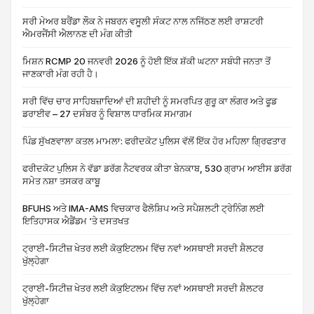
ਸਰੀ ਮੇਅਰ ਬਰੈਂਡਾ ਲੌਕ ਨੇ ਜਬਰਨ ਵਸੂਲੀ ਸੰਕਟ ਨਾਲ ਨਜਿੱਠਣ ਲਈ ਰਾਸ਼ਟਰੀ
ਐਮਰਜੈਂਸੀ ਐਲਾਨਣ ਦੀ ਮੰਗ ਕੀਤੀ
ਮਿਸ਼ਨ RCMP 20 ਜਨਵਰੀ 2026 ਨੂੰ ਹੋਈ ਇੱਕ ਸ਼ੱਕੀ ਘਟਨਾ ਸਬੰਧੀ ਜਨਤਾ ਤੋਂ
ਜਾਣਕਾਰੀ ਮੰਗ ਰਹੀ ਹੈ।
ਸਰੀ ਵਿੱਚ ਚਾਰ ਸਾਹਿਬਜ਼ਾਦਿਆਂ ਦੀ ਸ਼ਹੀਦੀ ਨੂੰ ਸਮਰਪਿਤ ਗੁਰੂ ਕਾ ਲੰਗਰ ਅਤੇ ਫੂਡ
ਡਰਾਈਵ – 27 ਦਸੰਬਰ ਨੂੰ ਵਿਸ਼ਾਲ ਧਾਰਮਿਕ ਸਮਾਗਮ
ਪਿੰਡ ਸੁੱਖਣਵਾਲਾ ਕਤਲ ਮਾਮਲਾ: ਫਰੀਦਕੋਟ ਪੁਲਿਸ ਵੱਲੋਂ ਇੱਕ ਹੋਰ ਮਹਿਲਾ ਗ੍ਰਿਫਤਾਰ
ਫਰੀਦਕੋਟ ਪੁਲਿਸ ਨੇ ਵੱਡਾ ਡਰੱਗ ਨੈਟਵਰਕ ਕੀਤਾ ਬੇਨਕਾਬ, 530 ਗ੍ਰਾਮ ਆਈਸ ਡਰੱਗ
ਸਮੇਤ ਨਸ਼ਾ ਤਸਕਰ ਕਾਬੂ
BFUHS ਅਤੇ IMA-AMS ਵਿਚਕਾਰ ਫੈਲੋਸ਼ਿਪ ਅਤੇ ਸਪੈਸ਼ਲਟੀ ਟ੍ਰੇਨਿੰਗ ਲਈ
ਇਤਿਹਾਸਕ ਐਡੈਂਡਮ ‘ਤੇ ਦਸਤਖਤ
ਟ੍ਰਾਈ-ਸਿਟੀਜ਼ ਖੇਤਰ ਲਈ ਕੋਕੁਇਟਲਮ ਵਿੱਚ ਨਵਾਂ ਅਸਥਾਈ ਸਰਦੀ ਸ਼ੈਲਟਰ
ਖੁੱਲ੍ਹੇਗਾ
ਟ੍ਰਾਈ-ਸਿਟੀਜ਼ ਖੇਤਰ ਲਈ ਕੋਕੁਇਟਲਮ ਵਿੱਚ ਨਵਾਂ ਅਸਥਾਈ ਸਰਦੀ ਸ਼ੈਲਟਰ
ਖੁੱਲ੍ਹੇਗਾ