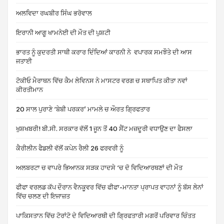
ਅਲਵਿਦਾ ਰਘਬੀਰ ਸਿੰਘ ਭਰੋਵਾਲ
ਇਰਾਨੀ ਆਗੂ ਖਾਮਨੇਈ ਦੀ ਮੌਤ ਦੀ ਪੁਸ਼ਟੀ
ਭਾਰਤ ਨੂੰ ਕੁਦਰਤੀ ਸਾਥੀ ਕਰਾਰ ਦਿੰਦਿਆਂ ਕਾਰਨੀ ਨੇ ਵਪਾਰਕ ਸਮਝੌਤੇ ਦੀ ਆਸ
ਜਤਾਈ
ਟੋਕੀਓ ਮੈਰਾਥਨ ਵਿੱਚ ਕੈਮ ਲੇਵਿਨਸ ਨੇ ਮਾਸਟਰ ਵਰਗ ਚ ਸਥਾਪਿਤ ਕੀਤਾ ਨਵਾਂ
ਕੀਰਤੀਮਾਨ
20 ਸਾਲ ਪੁਰਾਣੇ ‘ਬੇਬੀ ਪਰਕਰ’ ਮਾਮਲੇ ਚ ਔਰਤ ਗ੍ਰਿਫਤਾਰ
ਖੁਸ਼ਖਬਰੀ! ਬੀ.ਸੀ. ਸਰਕਾਰ ਵੱਲੋਂ 1 ਜੂਨ ਤੋਂ 40 ਸੈਂਟ ਮਜ਼ਦੂਰੀ ਵਧਾਉਣ ਦਾ ਫੈਸਲਾ
ਕੈਰੀਲੀਨ ਫੈਡਲੀ ਵੱਲੋਂ ਕਪੇਨ ਰੈਲੀ 26 ਫਰਵਰੀ ਨੂੰ
ਅਲਬਰਟਾ ਚ ਵਾਪਰੇ ਭਿਆਨਕ ਸੜਕ ਹਾਦਸੇ ‘ਚ ਦੋ ਵਿਦਿਆਰਥਣਾਂ ਦੀ ਮੌਤ
ਫੀਫਾ ਵਰਲਡ ਕੱਪ ਦੌਰਾਨ ਵੈਨਕੂਵਰ ਵਿੱਚ ਫੀਫਾ-ਮਾਨਤਾ ਪ੍ਰਾਪਤ ਵਾਹਨਾਂ ਨੂੰ ਬੱਸ ਲੇਨਾਂ
ਵਿੱਚ ਚਲਣ ਦੀ ਇਜਾਜ਼ਤ
ਪਾਕਿਸਤਾਨ ਵਿੱਚ ਟੋਰਾਂਟੋ ਦੇ ਵਿਦਿਆਰਥੀ ਦੀ ਗ੍ਰਿਫਤਾਰੀ ਮਗਰੋਂ ਪਰਿਵਾਰ ਚਿੰਤਤ