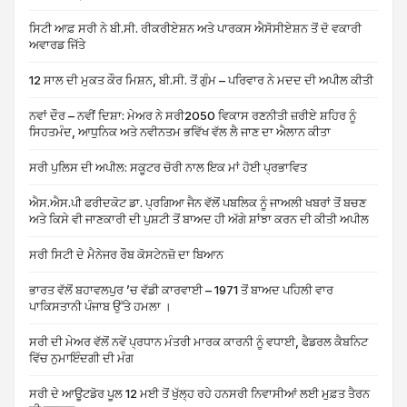
ਸਿਟੀ ਆਫ਼ ਸਰੀ ਨੇ ਬੀ.ਸੀ. ਰੀਕਰੀਏਸ਼ਨ ਅਤੇ ਪਾਰਕਸ ਐਸੋਸੀਏਸ਼ਨ ਤੋਂ ਦੋ ਵਕਾਰੀ
ਅਵਾਰਡ ਜਿੱਤੇ
12 ਸਾਲ ਦੀ ਮੁਕਤ ਕੌਰ ਮਿਸ਼ਨ, ਬੀ.ਸੀ. ਤੋਂ ਗੁੰਮ – ਪਰਿਵਾਰ ਨੇ ਮਦਦ ਦੀ ਅਪੀਲ ਕੀਤੀ
ਨਵਾਂ ਦੌਰ – ਨਵੀਂ ਦਿਸ਼ਾ: ਮੇਅਰ ਨੇ ਸਰੀ2050 ਵਿਕਾਸ ਰਣਨੀਤੀ ਜ਼ਰੀਏ ਸ਼ਹਿਰ ਨੂੰ
ਸਿਹਤਮੰਦ, ਆਧੁਨਿਕ ਅਤੇ ਨਵੀਨਤਮ ਭਵਿੱਖ ਵੱਲ ਲੈ ਜਾਣ ਦਾ ਐਲਾਨ ਕੀਤਾ
ਸਰੀ ਪੁਲਿਸ ਦੀ ਅਪੀਲ: ਸਕੂਟਰ ਚੋਰੀ ਨਾਲ ਇਕ ਮਾਂ ਹੋਈ ਪ੍ਰਭਾਵਿਤ
ਐਸ.ਐਸ.ਪੀ ਫਰੀਦਕੋਟ ਡਾ. ਪ੍ਰਗਿਆ ਜੈਨ ਵੱਲੋਂ ਪਬਲਿਕ ਨੂੰ ਜਾਅਲੀ ਖਬਰਾਂ ਤੋਂ ਬਚਣ
ਅਤੇ ਕਿਸੇ ਵੀ ਜਾਣਕਾਰੀ ਦੀ ਪੁਸ਼ਟੀ ਤੋਂ ਬਾਅਦ ਹੀ ਅੱਗੇ ਸ਼ਾਂਝਾ ਕਰਨ ਦੀ ਕੀਤੀ ਅਪੀਲ
ਸਰੀ ਸਿਟੀ ਦੇ ਮੈਨੇਜਰ ਰੌਬ ਕੋਸਟੇਨਜ਼ੋ ਦਾ ਬਿਆਨ
ਭਾਰਤ ਵੱਲੋਂ ਬਹਾਵਲਪੁਰ ’ਚ ਵੱਡੀ ਕਾਰਵਾਈ – 1971 ਤੋਂ ਬਾਅਦ ਪਹਿਲੀ ਵਾਰ
ਪਾਕਿਸਤਾਨੀ ਪੰਜਾਬ ਉੱਤੇ ਹਮਲਾ ।
ਸਰੀ ਦੀ ਮੇਅਰ ਵੱਲੋਂ ਨਵੇਂ ਪ੍ਰਧਾਨ ਮੰਤਰੀ ਮਾਰਕ ਕਾਰਨੀ ਨੂੰ ਵਧਾਈ, ਫੈਡਰਲ ਕੈਬਨਿਟ
ਵਿੱਚ ਨੁਮਾਇੰਦਗੀ ਦੀ ਮੰਗ
ਸਰੀ ਦੇ ਆਊਟਡੋਰ ਪੂਲ 12 ਮਈ ਤੋਂ ਖੁੱਲ੍ਹ ਰਹੇ ਹਨਸਰੀ ਨਿਵਾਸੀਆਂ ਲਈ ਮੁਫ਼ਤ ਤੈਰਨ