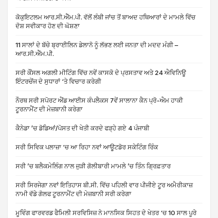
ਕੋਕੁਇਟਲਮ ਆਰ.ਸੀ.ਐੱਮ.ਪੀ. ਵੱਲੋਂ ਲੰਬੀ ਜਾਂਚ ਤੋਂ ਬਾਅਦ ਹਥਿਆਰਾਂ ਦੇ ਮਾਮਲੇ ਵਿੱਚ
ਦੋਸ਼ ਸਵੀਕਾਰ ਹੋਣ ਦੀ ਘੋਸ਼ਣਾ
11 ਸਾਲਾਂ ਦੇ ਬੱਚੇ ਬ੍ਰਾਈਲਿਨ ਡੇਲਾਨੋ ਨੂੰ ਲੱਭਣ ਲਈ ਜਨਤਾ ਦੀ ਮਦਦ ਮੰਗੀ –
ਆਰ.ਸੀ.ਐੱਮ.ਪੀ.
ਸਰੀ ਕੌਂਸਲ ਅਗਲੀ ਮੀਟਿੰਗ ਵਿੱਚ ਨਵੇਂ ਕਾਸਕੋ ਦੇ ਪ੍ਰਸਤਾਵ ਅਤੇ 24 ਐਵਿਨਿਊ
ਇੰਟਰਚੇਂਜ ਦੇ ਸੁਧਾਰਾਂ ‘ਤੇ ਵਿਚਾਰ ਕਰੇਗੀ
ਨੌਰਥ ਸਰੀ ਸਪੋਰਟ ਐਂਡ ਆਈਸ ਕੰਪਲੈਕਸ 7ਵੇਂ ਸਾਲਾਨਾ ਕੈਨ ਪ੍ਰੋ-ਐਮ ਹਾਕੀ
ਟੂਰਨਾਮੈਂਟ ਦੀ ਮੇਜ਼ਬਾਨੀ ਕਰੇਗਾ
ਕੈਨੇਡਾ ’ਚ ਡੋਡਿਆਂ/ਪੋਸਤ ਦੀ ਖੇਤੀ ਕਰਦੇ ਫੜ੍ਹੇ ਗਏ 4 ਪੰਜਾਬੀ
ਸਰੀ ਸਿਵਿਕ ਪਲਾਜ਼ਾ ‘ਚ ਆ ਰਿਹਾ ਨਵਾਂ ਆਊਟਡੋਰ ਸਕੇਟਿੰਗ ਰਿੰਕ
ਸਰੀ ’ਚ ਬਲੈਕਮੇਲਿੰਗ ਨਾਲ ਜੁੜੀ ਗੋਲੀਬਾਰੀ ਮਾਮਲੇ ’ਚ ਤਿੰਨ ਗ੍ਰਿਫ਼ਤਾਰ
ਸਰੀ ਸਿਰਜੇਗਾ ਨਵਾਂ ਇਤਿਹਾਸ ਬੀ.ਸੀ. ਵਿੱਚ ਪਹਿਲੀ ਵਾਰ ਪੀਜੀਏ ਟੂਰ ਅਮੈਰੀਕਾਜ਼
ਨਾਮੀ ਵੱਡੇ ਗੋਲਫ ਟੂਰਨਾਮੈਂਟ ਦੀ ਮੇਜ਼ਬਾਨੀ ਸਰੀ ਕਰੇਗਾ
ਮੂਵਿੰਗ ਫਾਰਵਰਡ ਫੈਮਿਲੀ ਸਰਵਿਸਿਜ਼ ਨੇ ਮਾਨਸਿਕ ਸਿਹਤ ਦੇ ਖੇਤਰ ‘ਚ 10 ਸਾਲ ਪੂਰੇ