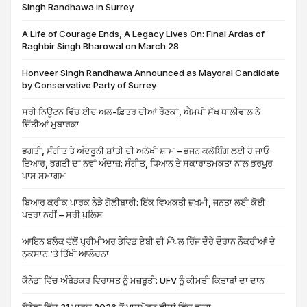
Singh Randhawa in Surrey
A Life of Courage Ends, A Legacy Lives On: Final Ardas of
Raghbir Singh Bharowal on March 28
Honveer Singh Randhawa Announced as Mayoral Candidate
by Conservative Party of Surrey
ਸਰੀ ਨਿਊਟਨ ਵਿੱਚ ਈਦ ਅਲ-ਫ਼ਿਤਰ ਦੀਆਂ ਰੌਣਕਾਂ, ਐਮਪੀ ਸੁੱਖ ਧਾਲੀਵਾਲ ਨੇ
ਦਿੱਤੀਆਂ ਮੁਬਾਰਕਾ
ਭਗਤੀ, ਸੰਗੀਤ ਤੇ ਅੰਦਰੂਨੀ ਸ਼ਾਂਤੀ ਦੀ ਅਨੋਖੀ ਸ਼ਾਮ – ਭਜਨ ਕਲੱਬਿੰਗ ਲਈ ਹੋ ਜਾਓ
ਤਿਆਰ, ਭਗਤੀ ਦਾ ਨਵਾਂ ਅੰਦਾਜ਼: ਸੰਗੀਤ, ਧਿਆਨ ਤੇ ਸਕਾਰਾਤਮਕਤਾ ਨਾਲ ਭਰਪੂਰ
ਖਾਸ ਸਮਾਗਮ
ਬਿਆਰ ਕਰੀਕ ਪਾਰਕ ਨੇੜੇ ਗੋਲੀਬਾਰੀ: ਇੱਕ ਵਿਅਕਤੀ ਜ਼ਖਮੀ, ਜਨਤਾ ਲਈ ਕੋਈ
ਖਤਰਾ ਨਹੀਂ – ਸਰੀ ਪੁਲਿਸ
ਆਇਨ ਬਲੈਕ ਵੱਲੋਂ ਪ੍ਰੀਮੀਅਰ ਡੇਵਿਡ ਏਬੀ ਦੀ ਮੈਂਪਲ ਰਿੱਜ ਦੌਰੇ ਦੌਰਾਨ ਨੌਕਰੀਆਂ ਦੇ
ਨੁਕਸਾਨ ‘ਤੇ ਤਿੱਖੀ ਆਲੋਚਨਾ
ਕੈਨੇਡਾ ਵਿੱਚ ਅੰਬੇਡਕਰ ਵਿਰਾਸਤ ਨੂੰ ਮਜ਼ਬੂਤੀ: UFV ਨੂੰ ਕੀਮਤੀ ਕਿਤਾਬਾਂ ਦਾ ਦਾਨ