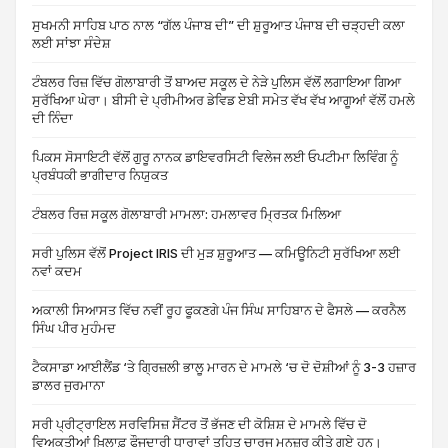
ਸੁਖਮਨੀ ਸਾਹਿਬ ਪਾਠ ਨਾਲ “ਗੱਲ ਪੰਜਾਬ ਦੀ” ਦੀ ਸ਼ੁਰੂਆਤ ਪੰਜਾਬ ਦੀ ਚੜ੍ਹਦੀ ਕਲਾ
ਲਈ ਸਾਂਝਾ ਸੰਦੇਸ਼
ਟੰਬਲਰ ਰਿਜ਼ ਵਿੱਚ ਗੋਲਾਬਾਰੀ ਤੋਂ ਬਾਅਦ ਸਕੂਲ ਦੇ ਨੇੜੇ ਪੁਲਿਸ ਵੱਲੋਂ ਲਗਾਇਆ ਗਿਆ
ਸੁਰੱਖਿਆ ਘੇਰਾ। ਬੀਸੀ ਦੇ ਪ੍ਰੀਮੀਅਰ ਡੇਵਿਡ ਏਬੀ ਸਮੇਤ ਵੱਖ ਵੱਖ ਆਗੂਆਂ ਵੱਲੋਂ ਹਮਲੇ
ਦੀ ਨਿੰਦਾ
ਪਿਕਸ ਸੋਸਾਇਟੀ ਵੱਲੋਂ ਗੁਰੂ ਨਾਨਕ ਡਾਇਵਰਸਿਟੀ ਵਿਲੇਜ ਲਈ ਓਪਟੀਮਾ ਲਿਵਿੰਗ ਨੂੰ
ਪ੍ਰਬੰਧਕੀ ਭਾਗੀਦਾਰ ਨਿਯੁਕਤ
ਟੰਬਲਰ ਰਿਜ਼ ਸਕੂਲ ਗੋਲਾਬਾਰੀ ਮਾਮਲਾ: ਹਮਲਾਵਰ ਮ੍ਰਿਤਕ ਮਿਲਿਆ
ਸਰੀ ਪੁਲਿਸ ਵੱਲੋਂ Project IRIS ਦੀ ਮੁੜ ਸ਼ੁਰੂਆਤ — ਕਮਿਊਨਿਟੀ ਸੁਰੱਖਿਆ ਲਈ
ਨਵਾਂ ਕਦਮ
ਅਕਾਲੀ ਸਿਆਸਤ ਵਿੱਚ ਨਵੀਂ ਰੂਹ ਫੂਕਣਗੇ ਪੰਜ ਸਿੰਘ ਸਾਹਿਬਾਨ ਦੇ ਫੈਸਲੇ — ਕਰਨੈਲ
ਸਿੰਘ ਪੀਰ ਮੁਹੰਮਦ
ਟੈਕਸਾਡਾ ਆਈਲੈਂਡ ‘ਤੇ ਗ੍ਰਿਜ਼ਲੀ ਭਾਲੂ ਮਾਰਨ ਦੇ ਮਾਮਲੇ ‘ਚ ਦੋ ਦੋਸ਼ੀਆਂ ਨੂੰ 3-3 ਹਜ਼ਾਰ
ਡਾਲਰ ਜੁਰਮਾਨਾ
ਸਰੀ ਪ੍ਰੀਟ੍ਰਾਇਲ ਸਰਵਿਸਿਜ਼ ਸੈਂਟਰ ਤੋਂ ਭੱਜਣ ਦੀ ਕੋਸ਼ਿਸ਼ ਦੇ ਮਾਮਲੇ ਵਿੱਚ ਦੋ
ਵਿਅਕਤੀਆਂ ਖ਼ਿਲਾਫ਼ ਫੌਜਦਾਰੀ ਧਾਰਾਵਾਂ ਤਹਿਤ ਚਾਰਜ ਮਨਜ਼ੂਰ ਕੀਤੇ ਗਏ ਹਨ।