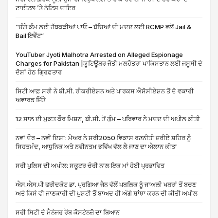
ਟਾਈਟਲ ’ਤੇ ਨੋਟਿਸ ਦਾਇਰ
“ਚੰਗੇ ਕੰਮ ਲਈ ਹੱਥਕੜੀਆਂ ਪਾਓ – ਬੱਚਿਆਂ ਦੀ ਮਦਦ ਲਈ RCMP ਵਲੋਂ Jail &
Bail ਇਵੈਂਟ”
YouTuber Jyoti Malhotra Arrested on Alleged Espionage
Charges for Pakistan |ਯੂਟਿਊਬਰ ਜੋਤੀ ਮਲਹੋਤਰਾ ਪਾਕਿਸਤਾਨ ਲਈ ਜਸੂਸੀ ਦੇ
ਦੋਸ਼ਾਂ ਹੇਠ ਗ੍ਰਿਫ਼ਤਾਰ
ਸਿਟੀ ਆਫ਼ ਸਰੀ ਨੇ ਬੀ.ਸੀ. ਰੀਕਰੀਏਸ਼ਨ ਅਤੇ ਪਾਰਕਸ ਐਸੋਸੀਏਸ਼ਨ ਤੋਂ ਦੋ ਵਕਾਰੀ
ਅਵਾਰਡ ਜਿੱਤੇ
12 ਸਾਲ ਦੀ ਮੁਕਤ ਕੌਰ ਮਿਸ਼ਨ, ਬੀ.ਸੀ. ਤੋਂ ਗੁੰਮ – ਪਰਿਵਾਰ ਨੇ ਮਦਦ ਦੀ ਅਪੀਲ ਕੀਤੀ
ਨਵਾਂ ਦੌਰ – ਨਵੀਂ ਦਿਸ਼ਾ: ਮੇਅਰ ਨੇ ਸਰੀ2050 ਵਿਕਾਸ ਰਣਨੀਤੀ ਜ਼ਰੀਏ ਸ਼ਹਿਰ ਨੂੰ
ਸਿਹਤਮੰਦ, ਆਧੁਨਿਕ ਅਤੇ ਨਵੀਨਤਮ ਭਵਿੱਖ ਵੱਲ ਲੈ ਜਾਣ ਦਾ ਐਲਾਨ ਕੀਤਾ
ਸਰੀ ਪੁਲਿਸ ਦੀ ਅਪੀਲ: ਸਕੂਟਰ ਚੋਰੀ ਨਾਲ ਇਕ ਮਾਂ ਹੋਈ ਪ੍ਰਭਾਵਿਤ
ਐਸ.ਐਸ.ਪੀ ਫਰੀਦਕੋਟ ਡਾ. ਪ੍ਰਗਿਆ ਜੈਨ ਵੱਲੋਂ ਪਬਲਿਕ ਨੂੰ ਜਾਅਲੀ ਖਬਰਾਂ ਤੋਂ ਬਚਣ
ਅਤੇ ਕਿਸੇ ਵੀ ਜਾਣਕਾਰੀ ਦੀ ਪੁਸ਼ਟੀ ਤੋਂ ਬਾਅਦ ਹੀ ਅੱਗੇ ਸ਼ਾਂਝਾ ਕਰਨ ਦੀ ਕੀਤੀ ਅਪੀਲ
ਸਰੀ ਸਿਟੀ ਦੇ ਮੈਨੇਜਰ ਰੌਬ ਕੋਸਟੇਨਜ਼ੋ ਦਾ ਬਿਆਨ