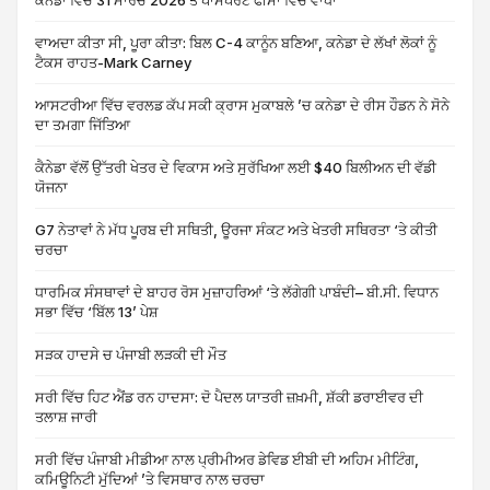
ਕੈਨੇਡਾ ਵਿੱਚ 31 ਮਾਰਚ 2026 ਤੋਂ ਪਾਸਪੋਰਟ ਫੀਸਾਂ ਵਿੱਚ ਵਾਧਾ
ਵਾਅਦਾ ਕੀਤਾ ਸੀ, ਪੂਰਾ ਕੀਤਾ: ਬਿਲ C-4 ਕਾਨੂੰਨ ਬਣਿਆ, ਕਨੇਡਾ ਦੇ ਲੱਖਾਂ ਲੋਕਾਂ ਨੂੰ
ਟੈਕਸ ਰਾਹਤ-Mark Carney
ਆਸਟਰੀਆ ਵਿੱਚ ਵਰਲਡ ਕੱਪ ਸਕੀ ਕ੍ਰਾਸ ਮੁਕਾਬਲੇ ’ਚ ਕਨੇਡਾ ਦੇ ਰੀਸ ਹੌਡਨ ਨੇ ਸੋਨੇ
ਦਾ ਤਮਗਾ ਜਿੱਤਿਆ
ਕੈਨੇਡਾ ਵੱਲੋਂ ਉੱਤਰੀ ਖੇਤਰ ਦੇ ਵਿਕਾਸ ਅਤੇ ਸੁਰੱਖਿਆ ਲਈ $40 ਬਿਲੀਅਨ ਦੀ ਵੱਡੀ
ਯੋਜਨਾ
G7 ਨੇਤਾਵਾਂ ਨੇ ਮੱਧ ਪੂਰਬ ਦੀ ਸਥਿਤੀ, ਊਰਜਾ ਸੰਕਟ ਅਤੇ ਖੇਤਰੀ ਸਥਿਰਤਾ ‘ਤੇ ਕੀਤੀ
ਚਰਚਾ
ਧਾਰਮਿਕ ਸੰਸਥਾਵਾਂ ਦੇ ਬਾਹਰ ਰੋਸ ਮੁਜ਼ਾਹਰਿਆਂ ‘ਤੇ ਲੱਗੇਗੀ ਪਾਬੰਦੀ– ਬੀ.ਸੀ. ਵਿਧਾਨ
ਸਭਾ ਵਿੱਚ ‘ਬਿੱਲ 13’ ਪੇਸ਼
ਸੜਕ ਹਾਦਸੇ ਚ ਪੰਜਾਬੀ ਲੜਕੀ ਦੀ ਮੌਤ
ਸਰੀ ਵਿੱਚ ਹਿਟ ਐਂਡ ਰਨ ਹਾਦਸਾ: ਦੋ ਪੈਦਲ ਯਾਤਰੀ ਜ਼ਖ਼ਮੀ, ਸ਼ੱਕੀ ਡਰਾਈਵਰ ਦੀ
ਤਲਾਸ਼ ਜਾਰੀ
ਸਰੀ ਵਿੱਚ ਪੰਜਾਬੀ ਮੀਡੀਆ ਨਾਲ ਪ੍ਰੀਮੀਅਰ ਡੇਵਿਡ ਈਬੀ ਦੀ ਅਹਿਮ ਮੀਟਿੰਗ,
ਕਮਿਊਨਿਟੀ ਮੁੱਦਿਆਂ ’ਤੇ ਵਿਸਥਾਰ ਨਾਲ ਚਰਚਾ