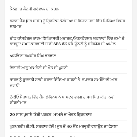
ਕੈਨੇਡਾ ਚ ਲੈਨਸੀ ਗਰੇਵਾਲ ਦਾ ਕਤਲ
ਬਕਰਾ ਚੈਂਫ (ਬੋਬ ਬਾਸੀ) ਨੂੰ ਬ੍ਰਿਟਿਸ਼ ਕੋਲੰਬੀਆ ਦੇ ਵਿਧਾਨ ਸਭਾ ਵਿੱਚ ਮਿਲਿਆ ਵਿਸ਼ੇਸ਼
ਸਨਮਾਨ
ਚੀਫ਼ ਕਾਂਸਟੇਬਲ ਨਾਰਮ ਲਿਪਿਨਸਕੀ ਮੁਤਾਬਕ,ਐਕਸਟੋਰਸ਼ਨ ਘਟਨਾਵਾਂ ਵਿੱਚ ਕਮੀ ਦੇ
ਬਾਵਜੂਦ ਸਖ਼ਤ ਕਾਰਵਾਈ ਜਾਰੀ SPS ਵੱਲੋਂ ਕਮਿਊਨਟੀ ਨੂੰ ਸਹਿਯੋਗ ਦੀ ਅਪੀਲ
ਅਲਵਿਦਾ ਰਘਬੀਰ ਸਿੰਘ ਭਰੋਵਾਲ
ਇਰਾਨੀ ਆਗੂ ਖਾਮਨੇਈ ਦੀ ਮੌਤ ਦੀ ਪੁਸ਼ਟੀ
ਭਾਰਤ ਨੂੰ ਕੁਦਰਤੀ ਸਾਥੀ ਕਰਾਰ ਦਿੰਦਿਆਂ ਕਾਰਨੀ ਨੇ ਵਪਾਰਕ ਸਮਝੌਤੇ ਦੀ ਆਸ
ਜਤਾਈ
ਟੋਕੀਓ ਮੈਰਾਥਨ ਵਿੱਚ ਕੈਮ ਲੇਵਿਨਸ ਨੇ ਮਾਸਟਰ ਵਰਗ ਚ ਸਥਾਪਿਤ ਕੀਤਾ ਨਵਾਂ
ਕੀਰਤੀਮਾਨ
20 ਸਾਲ ਪੁਰਾਣੇ ‘ਬੇਬੀ ਪਰਕਰ’ ਮਾਮਲੇ ਚ ਔਰਤ ਗ੍ਰਿਫਤਾਰ
ਖੁਸ਼ਖਬਰੀ! ਬੀ.ਸੀ. ਸਰਕਾਰ ਵੱਲੋਂ 1 ਜੂਨ ਤੋਂ 40 ਸੈਂਟ ਮਜ਼ਦੂਰੀ ਵਧਾਉਣ ਦਾ ਫੈਸਲਾ