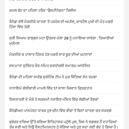
ਕਮਲ ਢੱਟ ਦਾ ਪਹਿਲਾ ਟਰੈਕ “ਡੈਸਟੀਨੇਸ਼ਨ” ਰਿਲੀਜ
ਕੈਨੇਡਾ ਵੱਲੋਂ ਮੈਕਸੀਕੋ ਯਾਤਰਾ ਤੋਂ ਪਰਹੇਜ਼ ਦੀ ਅਪੀਲ, ਕਾਰਟੈਲ ਮੁਖੀ ਦੀ ਮੌਤ ਮਗਰੋਂ
ਹਿੰਸਾ ਵਿੱਚ ਤੇਜ਼ੀ
ਸ਼੍ਰੀ ਸਿਆਮ ਫਾਲੁਗਨ ਮਹਾ ਉਤਸਵ ਮੇਲਾ 28 ਨੂੰ ਮਨਾਇਆ ਜਾਵੇਗਾ : ਤਿਆਰੀਆਂ
ਮੁਕੰਮਲ
ਮੈਕਸੀਕੋ ਚ ਹਾਲਾਤ ਹਿੰਸਕ ਹੋਣ ਮਗਰੋਂ ਸਾੜ ਫੂਕ ਦੀਆਂ ਘਟਨਾਵਾਂ
ਸਵ:ਮਾਤਾ ਸੁਰਿੰਦਰ ਕੌਰ ਨਮਿਤ ਸ਼ਰਧਾਂਜਲੀ ਸਮਾਗਮ ਆਯੋਜਿਤ
ਕੈਨੇਡਾ ਦੀ ਮਹਿਲਾ ਸਪੀਡ ਸੁਕੇਟਿੰਗ ਟੀਮ ਨੇ ਮੁੜ ਜਿੱਤਿਆ ਸੋਨ ਤਮਗਾ
ਨਾਨਾਇਮੋ ਗੋਲੀਬਾਰੀ ਮਾਮਲੇ ਵਿੱਚ 17 ਸਾਲਾ ਨੌਜਵਾਨ ਗ੍ਰਿਫ਼ਤਾਰ
ਸ਼ਿਵਰਾਤਰੀ ਦੇ ਮੌਕੇ ਤੇ ਲਕਸ਼ਮੀ ਨਰਾਇਣ ਮੰਦਿਰ ਵਿੱਚ ਲੱਗੀਆਂ ਰੌਣਕਾਂ
ਕੈਨੇਡੀਅਨ ਪਾਸਪੋਰਟ ਧਾਰਕ ਹੁਣ ਚੀਨ ਵਿੱਚ ਵੀਜ਼ਾ ਤੋਂ ਬਿਨਾਂ ਯਾਤਰਾ ਕਰ ਸਕਣਗੇ
ਫ੍ਰੇਜ਼ਰ ਦਰਿਆ ਉੱਤੇ ਬਣਿਆ ਇਤਿਹਾਸਕ ਪਟੁੱਲੋ ਪੁਲ, ਜਿਸ ਨੇ ਲਗਭਗ ਨੌਂ ਦਹਾਕਿਆਂ
ਤੱਕ ਸਰੀ ਅਤੇ ਨਿਊ ਵੈਸਟਮਿਨਸਟਰ ਨੂੰ ਜੋੜਿਆ ਅਤੇ ਹੁਣ ਸਦਾ ਲਈ ਬੰਦ ਹੋ ਗਿਆ ਹੈ।