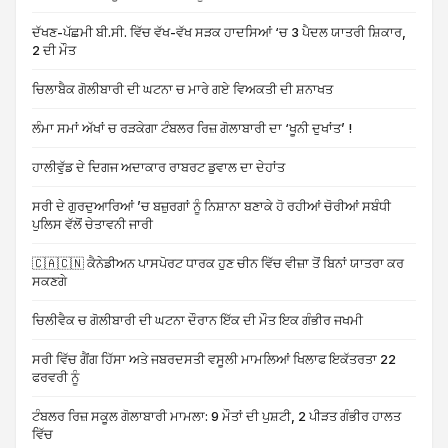
ਦੱਖਣ-ਪੱਛਮੀ ਬੀ.ਸੀ. ਵਿੱਚ ਵੱਖ-ਵੱਖ ਸੜਕ ਹਾਦਸਿਆਂ ‘ਚ 3 ਪੈਦਲ ਯਾਤਰੀ ਸ਼ਿਕਾਰ,
2 ਦੀ ਮੌਤ
ਚਿਲਾਬੈਕ ਗੋਲੀਬਾਰੀ ਦੀ ਘਟਨਾ ਚ ਮਾਰੇ ਗਏ ਵਿਅਕਤੀ ਦੀ ਸ਼ਨਾਖਤ
ਲੰਮਾ ਸਮਾਂ ਅੱਖਾਂ ਚ ਰੜਕੇਗਾ ਟੰਬਲਰ ਰਿਜ਼ ਗੋਲਾਬਾਰੀ ਦਾ ‘ਖੂਨੀ ਦੁਖਾਂਤ’ !
ਹਾਲੀਵੁੱਡ ਦੇ ਦਿਗਜ ਅਦਾਕਾਰ ਰਾਬਰਟ ਡੁਵਾਲ ਦਾ ਦੇਹਾਂਤ
ਸਰੀ ਦੇ ਗੁਰਦੁਆਰਿਆਂ ’ਚ ਬਜ਼ੁਰਗਾਂ ਨੂੰ ਨਿਸ਼ਾਨਾ ਬਣਾਕੇ ਹੋ ਰਹੀਆਂ ਚੋਰੀਆਂ ਸਬੰਧੀ
ਪੁਲਿਸ ਵੱਲੋਂ ਚੇਤਾਵਨੀ ਜਾਰੀ
🇨🇦🇨🇳 ਕੈਨੇਡੀਅਨ ਪਾਸਪੋਰਟ ਧਾਰਕ ਹੁਣ ਚੀਨ ਵਿੱਚ ਵੀਜ਼ਾ ਤੋਂ ਬਿਨਾਂ ਯਾਤਰਾ ਕਰ
ਸਕਣਗੇ
ਚਿਲੀਵੈਕ ਚ ਗੋਲੀਬਾਰੀ ਦੀ ਘਟਨਾ ਦੌਰਾਨ ਇੱਕ ਦੀ ਮੌਤ ਇਕ ਗੰਭੀਰ ਜਖਮੀ
ਸਰੀ ਵਿੱਚ ਗੈਂਗ ਹਿੱਸਾ ਅਤੇ ਜਬਰਦਸਤੀ ਵਸੂਲੀ ਮਾਮਲਿਆਂ ਖਿਲਾਫ ਇਕੱਤਰਤਾ 22
ਫਰਵਰੀ ਨੂੰ
ਟੰਬਲਰ ਰਿਜ਼ ਸਕੂਲ ਗੋਲਾਬਾਰੀ ਮਾਮਲਾ: 9 ਮੌਤਾਂ ਦੀ ਪੁਸ਼ਟੀ, 2 ਪੀੜਤ ਗੰਭੀਰ ਹਾਲਤ
ਵਿੱਚ