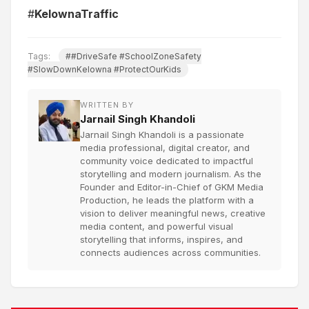
#
KelownaTraffic
Tags:
##DriveSafe #SchoolZoneSafety
#SlowDownKelowna #ProtectOurKids
WRITTEN BY
Jarnail Singh Khandoli
Jarnail Singh Khandoli is a passionate
media professional, digital creator, and
community voice dedicated to impactful
storytelling and modern journalism. As the
Founder and Editor-in-Chief of GKM Media
Production, he leads the platform with a
vision to deliver meaningful news, creative
media content, and powerful visual
storytelling that informs, inspires, and
connects audiences across communities.