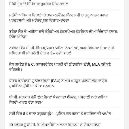
ਸਿੱਧੀ ਤੌਰ ‘ਤੇ ਜ਼ਿੰਮੇਵਾਰ: ਸੁਖਬੀਰ ਸਿੰਘ ਬਾਦਲ
ਮਨੁੱਖੀ ਅਧਿਕਾਰ ਦਿਹਾੜੇ ‘ਤੇ ਤਾਜ ਕਨਵੈਂਸ਼ਨ ਸੈਂਟਰ ਸਰੀ ਚ ਗੁਰੂ ਨਾਨਕ ਜਹਾਜ਼
ਪ੍ਰਦਰਸ਼ਨੀ ਅਤੇ ਮਹੱਤਵਪੂਰਨ ਵਿਚਾਰ-ਚਰਚਾ
ਬ੍ਰੈਂਡਾ ਲੌਕ ਦੇ ਅਰੀਨਾ ਬਾਰੇ ਕੈਨੇਡੀਅਨ ਟੈਕਸਪੇਅਰ ਫੈੱਡਰੇਸ਼ਨ ਦੀਆਂ ਚਿੰਤਾਵਾਂ ਵਾਜਬ:
ਲਿੰਡਾ ਐਨਿਸ
ਨਵੰਬਰ ਵਿੱਚ ਬੀ.ਸੀ. ਵਿੱਚ 6,200 ਨਵੀਆਂ ਨੌਕਰੀਆਂ, ਅਰਥਵਿਵਸਥਾ ਦਿਖਾ ਰਹੀ
ਸਥਿਰਤਾ ਬੀ ਸੀ ਤਰੱਕੀ ਦੇ ਰਾਹ ਤੇ – ਰਵੀ ਕਾਹਲੋ
ਜੌਨ ਰਸਟੈਡ ਨੇ B.C. ਕਨਜ਼ਰਵੇਟਿਵ ਪਾਰਟੀ ਦੀ ਲੀਡਰਸ਼ਿਪ ਛੱਡੀ, MLA ਵਜੋਂ ਬਣੇ
ਰਹਿਣਗੇ।
ਪੰਜਾਬ ਖੇਤੀਬਾੜੀ ਯੂਨੀਵਰਸਿਟੀ (PAU) ਨੇ ਅੱਜ ਮਸ਼ਹੂਰ ਪੰਜਾਬੀ ਲੋਕ ਗਾਇਕ
ਸੁਖਵਿੰਦਰ ਸੁੱਖੀ ਦਾ ਕੀਤਾ ਸਨਮਾਨ
ਬੀ.ਸੀ. ਸਰਕਾਰ ਵੱਲੋਂ ‘ਲੁੱਕ ਵੈਸਟ’ ਯੋਜਨਾ ਦਾ ਐਲਾਨ, ਖੁਸ਼ਹਾਲੀ ਅਤੇ ਵਧੀਆ
ਨੌਕਰੀਆਂ ਵਲ ਵੱਡਾ ਕਦਮ
ਸਰੀ ਵਿੱਚ 84 ਸਾਲਾ ਬਜ਼ੁਰਗ ਗੁੰਮ – ਪੁਲਿਸ ਵੱਲੋਂ ਜਨਤਾ ਤੋਂ ਸਹਾਇਤਾ ਦੀ ਅਪੀਲ
19 ਨਵੰਬਰ ਨੂੰ ਬੀ.ਸੀ. ‘ਚ ਐਮਰਜੈਂਸੀ ਅਲਰਟ ਸਿਸਟਮ ਦਾ ਟੈਸਟ ਹੋਵੇਗਾ