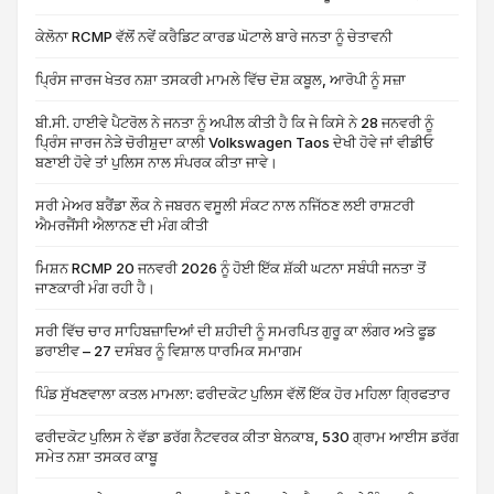
ਕੇਲੋਨਾ RCMP ਵੱਲੋਂ ਨਵੇਂ ਕਰੈਡਿਟ ਕਾਰਡ ਘੋਟਾਲੇ ਬਾਰੇ ਜਨਤਾ ਨੂੰ ਚੇਤਾਵਨੀ
ਪ੍ਰਿੰਸ ਜਾਰਜ ਖੇਤਰ ਨਸ਼ਾ ਤਸਕਰੀ ਮਾਮਲੇ ਵਿੱਚ ਦੋਸ਼ ਕਬੂਲ, ਆਰੋਪੀ ਨੂੰ ਸਜ਼ਾ
ਬੀ.ਸੀ. ਹਾਈਵੇ ਪੈਟਰੋਲ ਨੇ ਜਨਤਾ ਨੂੰ ਅਪੀਲ ਕੀਤੀ ਹੈ ਕਿ ਜੇ ਕਿਸੇ ਨੇ 28 ਜਨਵਰੀ ਨੂੰ
ਪ੍ਰਿੰਸ ਜਾਰਜ ਨੇੜੇ ਚੋਰੀਸ਼ੁਦਾ ਕਾਲੀ Volkswagen Taos ਦੇਖੀ ਹੋਵੇ ਜਾਂ ਵੀਡੀਓ
ਬਣਾਈ ਹੋਵੇ ਤਾਂ ਪੁਲਿਸ ਨਾਲ ਸੰਪਰਕ ਕੀਤਾ ਜਾਵੇ।
ਸਰੀ ਮੇਅਰ ਬਰੈਂਡਾ ਲੌਕ ਨੇ ਜਬਰਨ ਵਸੂਲੀ ਸੰਕਟ ਨਾਲ ਨਜਿੱਠਣ ਲਈ ਰਾਸ਼ਟਰੀ
ਐਮਰਜੈਂਸੀ ਐਲਾਨਣ ਦੀ ਮੰਗ ਕੀਤੀ
ਮਿਸ਼ਨ RCMP 20 ਜਨਵਰੀ 2026 ਨੂੰ ਹੋਈ ਇੱਕ ਸ਼ੱਕੀ ਘਟਨਾ ਸਬੰਧੀ ਜਨਤਾ ਤੋਂ
ਜਾਣਕਾਰੀ ਮੰਗ ਰਹੀ ਹੈ।
ਸਰੀ ਵਿੱਚ ਚਾਰ ਸਾਹਿਬਜ਼ਾਦਿਆਂ ਦੀ ਸ਼ਹੀਦੀ ਨੂੰ ਸਮਰਪਿਤ ਗੁਰੂ ਕਾ ਲੰਗਰ ਅਤੇ ਫੂਡ
ਡਰਾਈਵ – 27 ਦਸੰਬਰ ਨੂੰ ਵਿਸ਼ਾਲ ਧਾਰਮਿਕ ਸਮਾਗਮ
ਪਿੰਡ ਸੁੱਖਣਵਾਲਾ ਕਤਲ ਮਾਮਲਾ: ਫਰੀਦਕੋਟ ਪੁਲਿਸ ਵੱਲੋਂ ਇੱਕ ਹੋਰ ਮਹਿਲਾ ਗ੍ਰਿਫਤਾਰ
ਫਰੀਦਕੋਟ ਪੁਲਿਸ ਨੇ ਵੱਡਾ ਡਰੱਗ ਨੈਟਵਰਕ ਕੀਤਾ ਬੇਨਕਾਬ, 530 ਗ੍ਰਾਮ ਆਈਸ ਡਰੱਗ
ਸਮੇਤ ਨਸ਼ਾ ਤਸਕਰ ਕਾਬੂ