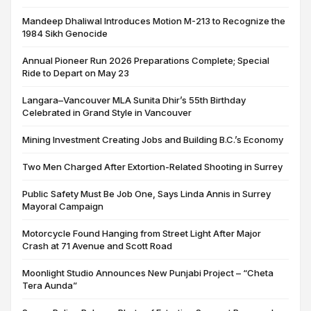
Mandeep Dhaliwal Introduces Motion M-213 to Recognize the
1984 Sikh Genocide
Annual Pioneer Run 2026 Preparations Complete; Special
Ride to Depart on May 23
Langara–Vancouver MLA Sunita Dhir’s 55th Birthday
Celebrated in Grand Style in Vancouver
Mining Investment Creating Jobs and Building B.C.’s Economy
Two Men Charged After Extortion-Related Shooting in Surrey
Public Safety Must Be Job One, Says Linda Annis in Surrey
Mayoral Campaign
Motorcycle Found Hanging from Street Light After Major
Crash at 71 Avenue and Scott Road
Moonlight Studio Announces New Punjabi Project – “Cheta
Tera Aunda”