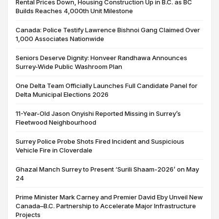
Rental Prices Down, Housing Construction Up in B.C. as BC
Builds Reaches 4,000th Unit Milestone
Canada: Police Testify Lawrence Bishnoi Gang Claimed Over
1,000 Associates Nationwide
Seniors Deserve Dignity: Honveer Randhawa Announces
Surrey-Wide Public Washroom Plan
One Delta Team Officially Launches Full Candidate Panel for
Delta Municipal Elections 2026
11-Year-Old Jason Onyishi Reported Missing in Surrey’s
Fleetwood Neighbourhood
Surrey Police Probe Shots Fired Incident and Suspicious
Vehicle Fire in Cloverdale
Ghazal Manch Surrey to Present ‘Surili Shaam-2026’ on May
24
Prime Minister Mark Carney and Premier David Eby Unveil New
Canada–B.C. Partnership to Accelerate Major Infrastructure
Projects