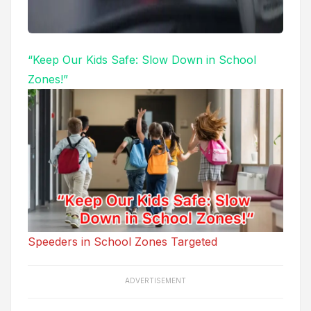
“Keep Our Kids Safe: Slow Down in School
Zones!”
Speeders in School Zones Targeted
ADVERTISEMENT