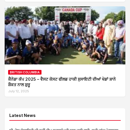
BRITISH COLUMBIA
ਕੈਨੇਡਾ ਕੱਪ 2025 – ਵੈਸਟ ਕੋਸਟ ਫੀਲਡ ਹਾਕੀ ਸੁਸਾਇਟੀ ਦੀਆਂ ਖੇਡਾਂ ਸ਼ਾਨੇ
ਸ਼ੌਕਤ ਨਾਲ ਸ਼ੁਰੂ
July 12, 2025
Latest News