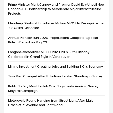
Prime Minister Mark Carney and Premier David Eby Unveil New
Canada–B.C. Partnership to Accelerate Major Infrastructure
Projects
Mandeep Dhaliwal Introduces Motion M-213 to Recognize the
1984 Sikh Genocide
Annual Pioneer Run 2026 Preparations Complete; Special
Ride to Depart on May 23
Langara–Vancouver MLA Sunita Dhir’s 55th Birthday
Celebrated in Grand Style in Vancouver
Mining Investment Creating Jobs and Building B.C.’s Economy
Two Men Charged After Extortion-Related Shooting in Surrey
Public Safety Must Be Job One, Says Linda Annis in Surrey
Mayoral Campaign
Motorcycle Found Hanging from Street Light After Major
Crash at 71 Avenue and Scott Road