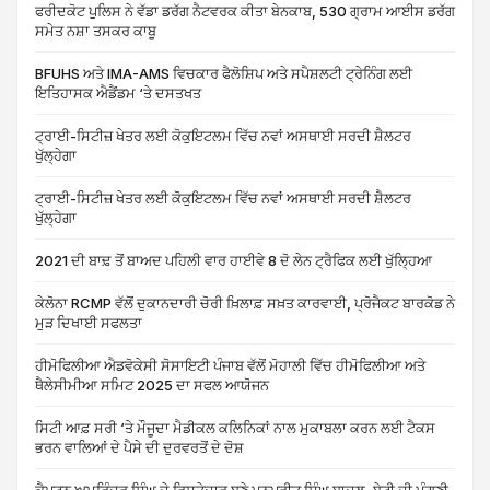
ਫਰੀਦਕੋਟ ਪੁਲਿਸ ਨੇ ਵੱਡਾ ਡਰੱਗ ਨੈਟਵਰਕ ਕੀਤਾ ਬੇਨਕਾਬ, 530 ਗ੍ਰਾਮ ਆਈਸ ਡਰੱਗ
ਸਮੇਤ ਨਸ਼ਾ ਤਸਕਰ ਕਾਬੂ
BFUHS ਅਤੇ IMA-AMS ਵਿਚਕਾਰ ਫੈਲੋਸ਼ਿਪ ਅਤੇ ਸਪੈਸ਼ਲਟੀ ਟ੍ਰੇਨਿੰਗ ਲਈ
ਇਤਿਹਾਸਕ ਐਡੈਂਡਮ ‘ਤੇ ਦਸਤਖਤ
ਟ੍ਰਾਈ-ਸਿਟੀਜ਼ ਖੇਤਰ ਲਈ ਕੋਕੁਇਟਲਮ ਵਿੱਚ ਨਵਾਂ ਅਸਥਾਈ ਸਰਦੀ ਸ਼ੈਲਟਰ
ਖੁੱਲ੍ਹੇਗਾ
ਟ੍ਰਾਈ-ਸਿਟੀਜ਼ ਖੇਤਰ ਲਈ ਕੋਕੁਇਟਲਮ ਵਿੱਚ ਨਵਾਂ ਅਸਥਾਈ ਸਰਦੀ ਸ਼ੈਲਟਰ
ਖੁੱਲ੍ਹੇਗਾ
2021 ਦੀ ਬਾਢ਼ ਤੋਂ ਬਾਅਦ ਪਹਿਲੀ ਵਾਰ ਹਾਈਵੇ 8 ਦੋ ਲੇਨ ਟ੍ਰੈਫਿਕ ਲਈ ਖੁੱਲ੍ਹਿਆ
ਕੇਲੋਨਾ RCMP ਵੱਲੋਂ ਦੁਕਾਨਦਾਰੀ ਚੋਰੀ ਖ਼ਿਲਾਫ਼ ਸਖ਼ਤ ਕਾਰਵਾਈ, ਪ੍ਰੋਜੈਕਟ ਬਾਰਕੋਡ ਨੇ
ਮੁੜ ਦਿਖਾਈ ਸਫਲਤਾ
ਹੀਮੋਫਿਲੀਆ ਐਡਵੋਕੇਸੀ ਸੋਸਾਇਟੀ ਪੰਜਾਬ ਵੱਲੋਂ ਮੋਹਾਲੀ ਵਿੱਚ ਹੀਮੋਫਿਲੀਆ ਅਤੇ
ਥੈਲੇਸੀਮੀਆ ਸਮਿਟ 2025 ਦਾ ਸਫਲ ਆਯੋਜਨ
ਸਿਟੀ ਆਫ਼ ਸਰੀ ‘ਤੇ ਮੌਜੂਦਾ ਮੈਡੀਕਲ ਕਲਿਨਿਕਾਂ ਨਾਲ ਮੁਕਾਬਲਾ ਕਰਨ ਲਈ ਟੈਕਸ
ਭਰਨ ਵਾਲਿਆਂ ਦੇ ਪੈਸੇ ਦੀ ਦੁਰਵਰਤੋਂ ਦੇ ਦੋਸ਼