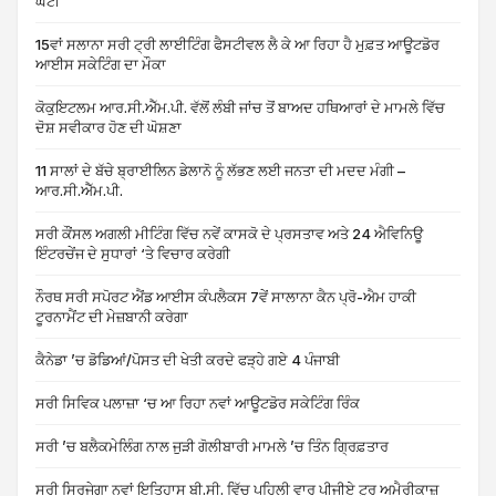
ਘੱਟੀ
15ਵਾਂ ਸਲਾਨਾ ਸਰੀ ਟ੍ਰੀ ਲਾਈਟਿੰਗ ਫੈਸਟੀਵਲ ਲੈ ਕੇ ਆ ਰਿਹਾ ਹੈ ਮੁਫ਼ਤ ਆਊਟਡੋਰ
ਆਈਸ ਸਕੇਟਿੰਗ ਦਾ ਮੌਕਾ
ਕੋਕੁਇਟਲਮ ਆਰ.ਸੀ.ਐੱਮ.ਪੀ. ਵੱਲੋਂ ਲੰਬੀ ਜਾਂਚ ਤੋਂ ਬਾਅਦ ਹਥਿਆਰਾਂ ਦੇ ਮਾਮਲੇ ਵਿੱਚ
ਦੋਸ਼ ਸਵੀਕਾਰ ਹੋਣ ਦੀ ਘੋਸ਼ਣਾ
11 ਸਾਲਾਂ ਦੇ ਬੱਚੇ ਬ੍ਰਾਈਲਿਨ ਡੇਲਾਨੋ ਨੂੰ ਲੱਭਣ ਲਈ ਜਨਤਾ ਦੀ ਮਦਦ ਮੰਗੀ –
ਆਰ.ਸੀ.ਐੱਮ.ਪੀ.
ਸਰੀ ਕੌਂਸਲ ਅਗਲੀ ਮੀਟਿੰਗ ਵਿੱਚ ਨਵੇਂ ਕਾਸਕੋ ਦੇ ਪ੍ਰਸਤਾਵ ਅਤੇ 24 ਐਵਿਨਿਊ
ਇੰਟਰਚੇਂਜ ਦੇ ਸੁਧਾਰਾਂ ‘ਤੇ ਵਿਚਾਰ ਕਰੇਗੀ
ਨੌਰਥ ਸਰੀ ਸਪੋਰਟ ਐਂਡ ਆਈਸ ਕੰਪਲੈਕਸ 7ਵੇਂ ਸਾਲਾਨਾ ਕੈਨ ਪ੍ਰੋ-ਐਮ ਹਾਕੀ
ਟੂਰਨਾਮੈਂਟ ਦੀ ਮੇਜ਼ਬਾਨੀ ਕਰੇਗਾ
ਕੈਨੇਡਾ ’ਚ ਡੋਡਿਆਂ/ਪੋਸਤ ਦੀ ਖੇਤੀ ਕਰਦੇ ਫੜ੍ਹੇ ਗਏ 4 ਪੰਜਾਬੀ
ਸਰੀ ਸਿਵਿਕ ਪਲਾਜ਼ਾ ‘ਚ ਆ ਰਿਹਾ ਨਵਾਂ ਆਊਟਡੋਰ ਸਕੇਟਿੰਗ ਰਿੰਕ
ਸਰੀ ’ਚ ਬਲੈਕਮੇਲਿੰਗ ਨਾਲ ਜੁੜੀ ਗੋਲੀਬਾਰੀ ਮਾਮਲੇ ’ਚ ਤਿੰਨ ਗ੍ਰਿਫ਼ਤਾਰ
ਸਰੀ ਸਿਰਜੇਗਾ ਨਵਾਂ ਇਤਿਹਾਸ ਬੀ.ਸੀ. ਵਿੱਚ ਪਹਿਲੀ ਵਾਰ ਪੀਜੀਏ ਟੂਰ ਅਮੈਰੀਕਾਜ਼