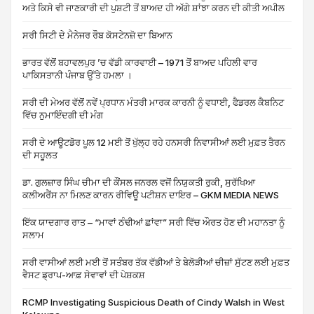
ਅਤੇ ਕਿਸੇ ਵੀ ਜਾਣਕਾਰੀ ਦੀ ਪੁਸ਼ਟੀ ਤੋਂ ਬਾਅਦ ਹੀ ਅੱਗੇ ਸ਼ਾਂਝਾ ਕਰਨ ਦੀ ਕੀਤੀ ਅਪੀਲ
ਸਰੀ ਸਿਟੀ ਦੇ ਮੈਨੇਜਰ ਰੌਬ ਕੋਸਟੇਨਜ਼ੋ ਦਾ ਬਿਆਨ
ਭਾਰਤ ਵੱਲੋਂ ਬਹਾਵਲਪੁਰ ’ਚ ਵੱਡੀ ਕਾਰਵਾਈ – 1971 ਤੋਂ ਬਾਅਦ ਪਹਿਲੀ ਵਾਰ
ਪਾਕਿਸਤਾਨੀ ਪੰਜਾਬ ਉੱਤੇ ਹਮਲਾ ।
ਸਰੀ ਦੀ ਮੇਅਰ ਵੱਲੋਂ ਨਵੇਂ ਪ੍ਰਧਾਨ ਮੰਤਰੀ ਮਾਰਕ ਕਾਰਨੀ ਨੂੰ ਵਧਾਈ, ਫੈਡਰਲ ਕੈਬਨਿਟ
ਵਿੱਚ ਨੁਮਾਇੰਦਗੀ ਦੀ ਮੰਗ
ਸਰੀ ਦੇ ਆਊਟਡੋਰ ਪੂਲ 12 ਮਈ ਤੋਂ ਖੁੱਲ੍ਹ ਰਹੇ ਹਨਸਰੀ ਨਿਵਾਸੀਆਂ ਲਈ ਮੁਫ਼ਤ ਤੈਰਨ
ਦੀ ਸਹੂਲਤ
ਡਾ. ਗੁਲਜ਼ਾਰ ਸਿੰਘ ਚੀਮਾ ਦੀ ਕੌਂਸਲ ਜਨਰਲ ਵਜੋਂ ਨਿਯੁਕਤੀ ਰੁਕੀ, ਸੁਰੱਖਿਆ
ਕਲੀਅਰੈਂਸ ਨਾ ਮਿਲਣ ਕਾਰਨ ਰੀਵਿਊ ਪਟੀਸ਼ਨ ਦਾਇਰ – GKM MEDIA NEWS
ਇੱਕ ਯਾਦਗਾਰ ਰਾਤ – “ਮਾਵਾਂ ਠੰਢੀਆਂ ਛਾਂਵਾ” ਸਰੀ ਵਿੱਚ ਔਰਤ ਹੋਣ ਦੀ ਮਹਾਨਤਾ ਨੂੰ
ਸਲਾਮ
ਸਰੀ ਵਾਸੀਆਂ ਲਈ ਮਈ ਤੋਂ ਸਤੰਬਰ ਤੱਕ ਵੱਡੀਆਂ ਤੇ ਬੇਲੋੜੀਆਂ ਚੀਜ਼ਾਂ ਸੁੱਟਣ ਲਈ ਮੁਫ਼ਤ
ਵੈਸਟ ਡ੍ਰਾਪ-ਆਫ਼ ਸੇਵਾਵਾਂ ਦੀ ਪੇਸ਼ਕਸ਼
RCMP Investigating Suspicious Death of Cindy Walsh in West