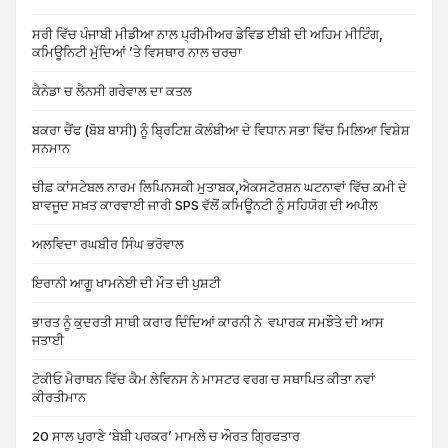
ਸਰੀ ਵਿੱਚ ਪੰਜਾਬੀ ਮੀਡੀਆ ਨਾਲ ਪ੍ਰੀਮੀਅਰ ਡੇਵਿਡ ਈਬੀ ਦੀ ਅਹਿਮ ਮੀਟਿੰਗ,
ਕਮਿਊਨਿਟੀ ਮੁੱਦਿਆਂ ’ਤੇ ਵਿਸਥਾਰ ਨਾਲ ਚਰਚਾ
ਕੈਨੇਡਾ ਚ ਲੈਨਸੀ ਗਰੇਵਾਲ ਦਾ ਕਤਲ
ਬਕਰਾ ਚੈਂਫ (ਬੋਬ ਬਾਸੀ) ਨੂੰ ਬ੍ਰਿਟਿਸ਼ ਕੋਲੰਬੀਆ ਦੇ ਵਿਧਾਨ ਸਭਾ ਵਿੱਚ ਮਿਲਿਆ ਵਿਸ਼ੇਸ਼
ਸਨਮਾਨ
ਚੀਫ਼ ਕਾਂਸਟੇਬਲ ਨਾਰਮ ਲਿਪਿਨਸਕੀ ਮੁਤਾਬਕ,ਐਕਸਟੋਰਸ਼ਨ ਘਟਨਾਵਾਂ ਵਿੱਚ ਕਮੀ ਦੇ
ਬਾਵਜੂਦ ਸਖ਼ਤ ਕਾਰਵਾਈ ਜਾਰੀ SPS ਵੱਲੋਂ ਕਮਿਊਨਟੀ ਨੂੰ ਸਹਿਯੋਗ ਦੀ ਅਪੀਲ
ਅਲਵਿਦਾ ਰਘਬੀਰ ਸਿੰਘ ਭਰੋਵਾਲ
ਇਰਾਨੀ ਆਗੂ ਖਾਮਨੇਈ ਦੀ ਮੌਤ ਦੀ ਪੁਸ਼ਟੀ
ਭਾਰਤ ਨੂੰ ਕੁਦਰਤੀ ਸਾਥੀ ਕਰਾਰ ਦਿੰਦਿਆਂ ਕਾਰਨੀ ਨੇ ਵਪਾਰਕ ਸਮਝੌਤੇ ਦੀ ਆਸ
ਜਤਾਈ
ਟੋਕੀਓ ਮੈਰਾਥਨ ਵਿੱਚ ਕੈਮ ਲੇਵਿਨਸ ਨੇ ਮਾਸਟਰ ਵਰਗ ਚ ਸਥਾਪਿਤ ਕੀਤਾ ਨਵਾਂ
ਕੀਰਤੀਮਾਨ
20 ਸਾਲ ਪੁਰਾਣੇ ‘ਬੇਬੀ ਪਰਕਰ’ ਮਾਮਲੇ ਚ ਔਰਤ ਗ੍ਰਿਫਤਾਰ