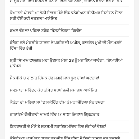
ਸਾਊਥ ਸਰੀ ਵਿੱਚ ਇਕੱਲੇ ਵਾਹਨ ਦੀ ਭਿਆਨਕ ਟੱਕਰ, ਨੌਜਵਾਨ ਡਰਾਈਵਰ ਦੀ ਮੌਤ
ਕੌਮਾਂਤਰੀ ਪੰਜਾਬੀ ਮਾਂ ਬੋਲੀ ਦਿਵਸ ਮੌਕੇ ਇੰਡੋ ਕਨੇਡੀਅਨ ਸੀਨੀਅਰ ਸਿਟੀਜਨ ਸੈਂਟਰ
ਸਰੀ ਵੱਲੋਂ ਕਵੀ ਦਰਬਾਰ ਆਯੋਜਿਤ
ਕਮਲ ਢੱਟ ਦਾ ਪਹਿਲਾ ਟਰੈਕ “ਡੈਸਟੀਨੇਸ਼ਨ” ਰਿਲੀਜ
ਕੈਨੇਡਾ ਵੱਲੋਂ ਮੈਕਸੀਕੋ ਯਾਤਰਾ ਤੋਂ ਪਰਹੇਜ਼ ਦੀ ਅਪੀਲ, ਕਾਰਟੈਲ ਮੁਖੀ ਦੀ ਮੌਤ ਮਗਰੋਂ
ਹਿੰਸਾ ਵਿੱਚ ਤੇਜ਼ੀ
ਸ਼੍ਰੀ ਸਿਆਮ ਫਾਲੁਗਨ ਮਹਾ ਉਤਸਵ ਮੇਲਾ 28 ਨੂੰ ਮਨਾਇਆ ਜਾਵੇਗਾ : ਤਿਆਰੀਆਂ
ਮੁਕੰਮਲ
ਮੈਕਸੀਕੋ ਚ ਹਾਲਾਤ ਹਿੰਸਕ ਹੋਣ ਮਗਰੋਂ ਸਾੜ ਫੂਕ ਦੀਆਂ ਘਟਨਾਵਾਂ
ਸਵ:ਮਾਤਾ ਸੁਰਿੰਦਰ ਕੌਰ ਨਮਿਤ ਸ਼ਰਧਾਂਜਲੀ ਸਮਾਗਮ ਆਯੋਜਿਤ
ਕੈਨੇਡਾ ਦੀ ਮਹਿਲਾ ਸਪੀਡ ਸੁਕੇਟਿੰਗ ਟੀਮ ਨੇ ਮੁੜ ਜਿੱਤਿਆ ਸੋਨ ਤਮਗਾ
ਨਾਨਾਇਮੋ ਗੋਲੀਬਾਰੀ ਮਾਮਲੇ ਵਿੱਚ 17 ਸਾਲਾ ਨੌਜਵਾਨ ਗ੍ਰਿਫ਼ਤਾਰ
ਸ਼ਿਵਰਾਤਰੀ ਦੇ ਮੌਕੇ ਤੇ ਲਕਸ਼ਮੀ ਨਰਾਇਣ ਮੰਦਿਰ ਵਿੱਚ ਲੱਗੀਆਂ ਰੌਣਕਾਂ
ਕੈਨੇਡੀਅਨ ਪਾਸਪੋਰਟ ਧਾਰਕ ਹੁਣ ਚੀਨ ਵਿੱਚ ਵੀਜ਼ਾ ਤੋਂ ਬਿਨਾਂ ਯਾਤਰਾ ਕਰ ਸਕਣਗੇ