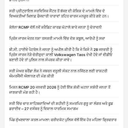
ਸਰੀ ਪ੍ਰੀਟ੍ਰਾਇਲ ਸਰਵਿਸਿਜ਼ ਸੈਂਟਰ ਤੋਂ ਭੱਜਣ ਦੀ ਕੋਸ਼ਿਸ਼ ਦੇ ਮਾਮਲੇ ਵਿੱਚ ਦੋ
ਵਿਅਕਤੀਆਂ ਖ਼ਿਲਾਫ਼ ਫੌਜਦਾਰੀ ਧਾਰਾਵਾਂ ਤਹਿਤ ਚਾਰਜ ਮਨਜ਼ੂਰ ਕੀਤੇ ਗਏ ਹਨ।
ਕੇਲੋਨਾ RCMP ਵੱਲੋਂ ਨਵੇਂ ਕਰੈਡਿਟ ਕਾਰਡ ਘੋਟਾਲੇ ਬਾਰੇ ਜਨਤਾ ਨੂੰ ਚੇਤਾਵਨੀ
ਪ੍ਰਿੰਸ ਜਾਰਜ ਖੇਤਰ ਨਸ਼ਾ ਤਸਕਰੀ ਮਾਮਲੇ ਵਿੱਚ ਦੋਸ਼ ਕਬੂਲ, ਆਰੋਪੀ ਨੂੰ ਸਜ਼ਾ
ਬੀ.ਸੀ. ਹਾਈਵੇ ਪੈਟਰੋਲ ਨੇ ਜਨਤਾ ਨੂੰ ਅਪੀਲ ਕੀਤੀ ਹੈ ਕਿ ਜੇ ਕਿਸੇ ਨੇ 28 ਜਨਵਰੀ ਨੂੰ
ਪ੍ਰਿੰਸ ਜਾਰਜ ਨੇੜੇ ਚੋਰੀਸ਼ੁਦਾ ਕਾਲੀ Volkswagen Taos ਦੇਖੀ ਹੋਵੇ ਜਾਂ ਵੀਡੀਓ
ਬਣਾਈ ਹੋਵੇ ਤਾਂ ਪੁਲਿਸ ਨਾਲ ਸੰਪਰਕ ਕੀਤਾ ਜਾਵੇ।
ਸਰੀ ਮੇਅਰ ਬਰੈਂਡਾ ਲੌਕ ਨੇ ਜਬਰਨ ਵਸੂਲੀ ਸੰਕਟ ਨਾਲ ਨਜਿੱਠਣ ਲਈ ਰਾਸ਼ਟਰੀ
ਐਮਰਜੈਂਸੀ ਐਲਾਨਣ ਦੀ ਮੰਗ ਕੀਤੀ
ਮਿਸ਼ਨ RCMP 20 ਜਨਵਰੀ 2026 ਨੂੰ ਹੋਈ ਇੱਕ ਸ਼ੱਕੀ ਘਟਨਾ ਸਬੰਧੀ ਜਨਤਾ ਤੋਂ
ਜਾਣਕਾਰੀ ਮੰਗ ਰਹੀ ਹੈ।
ਸਰੀ ਵਿੱਚ ਚਾਰ ਸਾਹਿਬਜ਼ਾਦਿਆਂ ਦੀ ਸ਼ਹੀਦੀ ਨੂੰ ਸਮਰਪਿਤ ਗੁਰੂ ਕਾ ਲੰਗਰ ਅਤੇ ਫੂਡ
ਡਰਾਈਵ – 27 ਦਸੰਬਰ ਨੂੰ ਵਿਸ਼ਾਲ ਧਾਰਮਿਕ ਸਮਾਗਮ
ਪਿੰਡ ਸੁੱਖਣਵਾਲਾ ਕਤਲ ਮਾਮਲਾ: ਫਰੀਦਕੋਟ ਪੁਲਿਸ ਵੱਲੋਂ ਇੱਕ ਹੋਰ ਮਹਿਲਾ ਗ੍ਰਿਫਤਾਰ