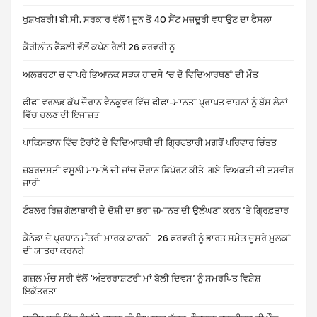
ਖੁਸ਼ਖਬਰੀ! ਬੀ.ਸੀ. ਸਰਕਾਰ ਵੱਲੋਂ 1 ਜੂਨ ਤੋਂ 40 ਸੈਂਟ ਮਜ਼ਦੂਰੀ ਵਧਾਉਣ ਦਾ ਫੈਸਲਾ
ਕੈਰੀਲੀਨ ਫੈਡਲੀ ਵੱਲੋਂ ਕਪੇਨ ਰੈਲੀ 26 ਫਰਵਰੀ ਨੂੰ
ਅਲਬਰਟਾ ਚ ਵਾਪਰੇ ਭਿਆਨਕ ਸੜਕ ਹਾਦਸੇ ‘ਚ ਦੋ ਵਿਦਿਆਰਥਣਾਂ ਦੀ ਮੌਤ
ਫੀਫਾ ਵਰਲਡ ਕੱਪ ਦੌਰਾਨ ਵੈਨਕੂਵਰ ਵਿੱਚ ਫੀਫਾ-ਮਾਨਤਾ ਪ੍ਰਾਪਤ ਵਾਹਨਾਂ ਨੂੰ ਬੱਸ ਲੇਨਾਂ
ਵਿੱਚ ਚਲਣ ਦੀ ਇਜਾਜ਼ਤ
ਪਾਕਿਸਤਾਨ ਵਿੱਚ ਟੋਰਾਂਟੋ ਦੇ ਵਿਦਿਆਰਥੀ ਦੀ ਗ੍ਰਿਫਤਾਰੀ ਮਗਰੋਂ ਪਰਿਵਾਰ ਚਿੰਤਤ
ਜ਼ਬਰਦਸਤੀ ਵਸੂਲੀ ਮਾਮਲੇ ਦੀ ਜਾਂਚ ਦੌਰਾਨ ਡਿਪੋਰਟ ਕੀਤੇ ਗਏ ਵਿਅਕਤੀ ਦੀ ਤਸਵੀਰ
ਜਾਰੀ
ਟੰਬਲਰ ਰਿਜ਼ ਗੋਲਾਬਾਰੀ ਦੇ ਦੋਸ਼ੀ ਦਾ ਭਰਾ ਜ਼ਮਾਨਤ ਦੀ ਉਲੰਘਣਾ ਕਰਨ ’ਤੇ ਗ੍ਰਿਫ਼ਤਾਰ
ਕੈਨੇਡਾ ਦੇ ਪ੍ਰਧਾਨ ਮੰਤਰੀ ਮਾਰਕ ਕਾਰਨੀ 26 ਫਰਵਰੀ ਨੂੰ ਭਾਰਤ ਸਮੇਤ ਦੂਸਰੇ ਮੁਲਕਾਂ
ਦੀ ਯਾਤਰਾ ਕਰਨਗੇ
ਗ਼ਜ਼ਲ ਮੰਚ ਸਰੀ ਵੱਲੋਂ ‘ਅੰਤਰਰਾਸ਼ਟਰੀ ਮਾਂ ਬੋਲੀ ਦਿਵਸ’ ਨੂੰ ਸਮਰਪਿਤ ਵਿਸ਼ੇਸ਼
ਇਕੱਤਰਤਾ