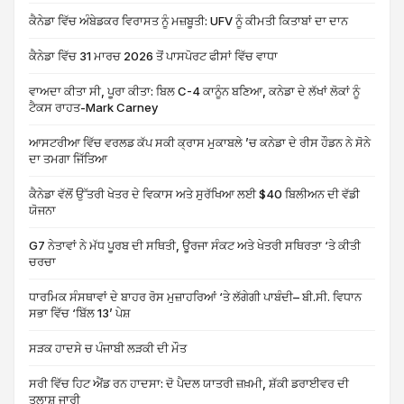
ਕੈਨੇਡਾ ਵਿੱਚ ਅੰਬੇਡਕਰ ਵਿਰਾਸਤ ਨੂੰ ਮਜ਼ਬੂਤੀ: UFV ਨੂੰ ਕੀਮਤੀ ਕਿਤਾਬਾਂ ਦਾ ਦਾਨ
ਕੈਨੇਡਾ ਵਿੱਚ 31 ਮਾਰਚ 2026 ਤੋਂ ਪਾਸਪੋਰਟ ਫੀਸਾਂ ਵਿੱਚ ਵਾਧਾ
ਵਾਅਦਾ ਕੀਤਾ ਸੀ, ਪੂਰਾ ਕੀਤਾ: ਬਿਲ C-4 ਕਾਨੂੰਨ ਬਣਿਆ, ਕਨੇਡਾ ਦੇ ਲੱਖਾਂ ਲੋਕਾਂ ਨੂੰ
ਟੈਕਸ ਰਾਹਤ-Mark Carney
ਆਸਟਰੀਆ ਵਿੱਚ ਵਰਲਡ ਕੱਪ ਸਕੀ ਕ੍ਰਾਸ ਮੁਕਾਬਲੇ ’ਚ ਕਨੇਡਾ ਦੇ ਰੀਸ ਹੌਡਨ ਨੇ ਸੋਨੇ
ਦਾ ਤਮਗਾ ਜਿੱਤਿਆ
ਕੈਨੇਡਾ ਵੱਲੋਂ ਉੱਤਰੀ ਖੇਤਰ ਦੇ ਵਿਕਾਸ ਅਤੇ ਸੁਰੱਖਿਆ ਲਈ $40 ਬਿਲੀਅਨ ਦੀ ਵੱਡੀ
ਯੋਜਨਾ
G7 ਨੇਤਾਵਾਂ ਨੇ ਮੱਧ ਪੂਰਬ ਦੀ ਸਥਿਤੀ, ਊਰਜਾ ਸੰਕਟ ਅਤੇ ਖੇਤਰੀ ਸਥਿਰਤਾ ‘ਤੇ ਕੀਤੀ
ਚਰਚਾ
ਧਾਰਮਿਕ ਸੰਸਥਾਵਾਂ ਦੇ ਬਾਹਰ ਰੋਸ ਮੁਜ਼ਾਹਰਿਆਂ ‘ਤੇ ਲੱਗੇਗੀ ਪਾਬੰਦੀ– ਬੀ.ਸੀ. ਵਿਧਾਨ
ਸਭਾ ਵਿੱਚ ‘ਬਿੱਲ 13’ ਪੇਸ਼
ਸੜਕ ਹਾਦਸੇ ਚ ਪੰਜਾਬੀ ਲੜਕੀ ਦੀ ਮੌਤ
ਸਰੀ ਵਿੱਚ ਹਿਟ ਐਂਡ ਰਨ ਹਾਦਸਾ: ਦੋ ਪੈਦਲ ਯਾਤਰੀ ਜ਼ਖ਼ਮੀ, ਸ਼ੱਕੀ ਡਰਾਈਵਰ ਦੀ
ਤਲਾਸ਼ ਜਾਰੀ