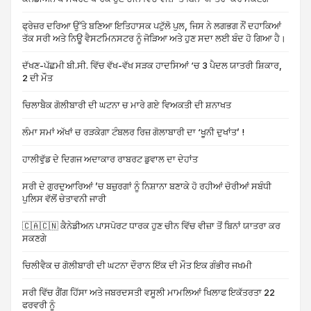
ਫ੍ਰੇਜ਼ਰ ਦਰਿਆ ਉੱਤੇ ਬਣਿਆ ਇਤਿਹਾਸਕ ਪਟੁੱਲੋ ਪੁਲ, ਜਿਸ ਨੇ ਲਗਭਗ ਨੌਂ ਦਹਾਕਿਆਂ
ਤੱਕ ਸਰੀ ਅਤੇ ਨਿਊ ਵੈਸਟਮਿਨਸਟਰ ਨੂੰ ਜੋੜਿਆ ਅਤੇ ਹੁਣ ਸਦਾ ਲਈ ਬੰਦ ਹੋ ਗਿਆ ਹੈ।
ਦੱਖਣ-ਪੱਛਮੀ ਬੀ.ਸੀ. ਵਿੱਚ ਵੱਖ-ਵੱਖ ਸੜਕ ਹਾਦਸਿਆਂ ‘ਚ 3 ਪੈਦਲ ਯਾਤਰੀ ਸ਼ਿਕਾਰ,
2 ਦੀ ਮੌਤ
ਚਿਲਾਬੈਕ ਗੋਲੀਬਾਰੀ ਦੀ ਘਟਨਾ ਚ ਮਾਰੇ ਗਏ ਵਿਅਕਤੀ ਦੀ ਸ਼ਨਾਖਤ
ਲੰਮਾ ਸਮਾਂ ਅੱਖਾਂ ਚ ਰੜਕੇਗਾ ਟੰਬਲਰ ਰਿਜ਼ ਗੋਲਾਬਾਰੀ ਦਾ ‘ਖੂਨੀ ਦੁਖਾਂਤ’ !
ਹਾਲੀਵੁੱਡ ਦੇ ਦਿਗਜ ਅਦਾਕਾਰ ਰਾਬਰਟ ਡੁਵਾਲ ਦਾ ਦੇਹਾਂਤ
ਸਰੀ ਦੇ ਗੁਰਦੁਆਰਿਆਂ ’ਚ ਬਜ਼ੁਰਗਾਂ ਨੂੰ ਨਿਸ਼ਾਨਾ ਬਣਾਕੇ ਹੋ ਰਹੀਆਂ ਚੋਰੀਆਂ ਸਬੰਧੀ
ਪੁਲਿਸ ਵੱਲੋਂ ਚੇਤਾਵਨੀ ਜਾਰੀ
🇨🇦🇨🇳 ਕੈਨੇਡੀਅਨ ਪਾਸਪੋਰਟ ਧਾਰਕ ਹੁਣ ਚੀਨ ਵਿੱਚ ਵੀਜ਼ਾ ਤੋਂ ਬਿਨਾਂ ਯਾਤਰਾ ਕਰ
ਸਕਣਗੇ
ਚਿਲੀਵੈਕ ਚ ਗੋਲੀਬਾਰੀ ਦੀ ਘਟਨਾ ਦੌਰਾਨ ਇੱਕ ਦੀ ਮੌਤ ਇਕ ਗੰਭੀਰ ਜਖਮੀ
ਸਰੀ ਵਿੱਚ ਗੈਂਗ ਹਿੱਸਾ ਅਤੇ ਜਬਰਦਸਤੀ ਵਸੂਲੀ ਮਾਮਲਿਆਂ ਖਿਲਾਫ ਇਕੱਤਰਤਾ 22
ਫਰਵਰੀ ਨੂੰ