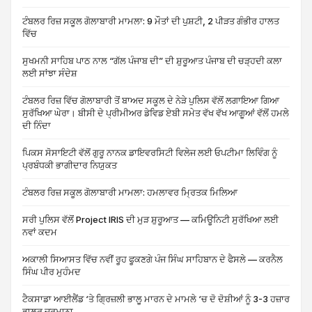
ਟੰਬਲਰ ਰਿਜ਼ ਸਕੂਲ ਗੋਲਾਬਾਰੀ ਮਾਮਲਾ: 9 ਮੌਤਾਂ ਦੀ ਪੁਸ਼ਟੀ, 2 ਪੀੜਤ ਗੰਭੀਰ ਹਾਲਤ
ਵਿੱਚ
ਸੁਖਮਨੀ ਸਾਹਿਬ ਪਾਠ ਨਾਲ “ਗੱਲ ਪੰਜਾਬ ਦੀ” ਦੀ ਸ਼ੁਰੂਆਤ ਪੰਜਾਬ ਦੀ ਚੜ੍ਹਦੀ ਕਲਾ
ਲਈ ਸਾਂਝਾ ਸੰਦੇਸ਼
ਟੰਬਲਰ ਰਿਜ਼ ਵਿੱਚ ਗੋਲਾਬਾਰੀ ਤੋਂ ਬਾਅਦ ਸਕੂਲ ਦੇ ਨੇੜੇ ਪੁਲਿਸ ਵੱਲੋਂ ਲਗਾਇਆ ਗਿਆ
ਸੁਰੱਖਿਆ ਘੇਰਾ। ਬੀਸੀ ਦੇ ਪ੍ਰੀਮੀਅਰ ਡੇਵਿਡ ਏਬੀ ਸਮੇਤ ਵੱਖ ਵੱਖ ਆਗੂਆਂ ਵੱਲੋਂ ਹਮਲੇ
ਦੀ ਨਿੰਦਾ
ਪਿਕਸ ਸੋਸਾਇਟੀ ਵੱਲੋਂ ਗੁਰੂ ਨਾਨਕ ਡਾਇਵਰਸਿਟੀ ਵਿਲੇਜ ਲਈ ਓਪਟੀਮਾ ਲਿਵਿੰਗ ਨੂੰ
ਪ੍ਰਬੰਧਕੀ ਭਾਗੀਦਾਰ ਨਿਯੁਕਤ
ਟੰਬਲਰ ਰਿਜ਼ ਸਕੂਲ ਗੋਲਾਬਾਰੀ ਮਾਮਲਾ: ਹਮਲਾਵਰ ਮ੍ਰਿਤਕ ਮਿਲਿਆ
ਸਰੀ ਪੁਲਿਸ ਵੱਲੋਂ Project IRIS ਦੀ ਮੁੜ ਸ਼ੁਰੂਆਤ — ਕਮਿਊਨਿਟੀ ਸੁਰੱਖਿਆ ਲਈ
ਨਵਾਂ ਕਦਮ
ਅਕਾਲੀ ਸਿਆਸਤ ਵਿੱਚ ਨਵੀਂ ਰੂਹ ਫੂਕਣਗੇ ਪੰਜ ਸਿੰਘ ਸਾਹਿਬਾਨ ਦੇ ਫੈਸਲੇ — ਕਰਨੈਲ
ਸਿੰਘ ਪੀਰ ਮੁਹੰਮਦ
ਟੈਕਸਾਡਾ ਆਈਲੈਂਡ ‘ਤੇ ਗ੍ਰਿਜ਼ਲੀ ਭਾਲੂ ਮਾਰਨ ਦੇ ਮਾਮਲੇ ‘ਚ ਦੋ ਦੋਸ਼ੀਆਂ ਨੂੰ 3-3 ਹਜ਼ਾਰ
ਡਾਲਰ ਜੁਰਮਾਨਾ